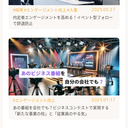
#採用
#エンゲージメント向上
#人事
2025.03.27
内定者エンゲージメントを高める！イベント型フォロー
で辞退防止
#エンゲージメント向上
2025.01.17
あの番組を会社でも？ビジネスコンテストで実現する
「新たな事業の柱」と「従業員のやる気」