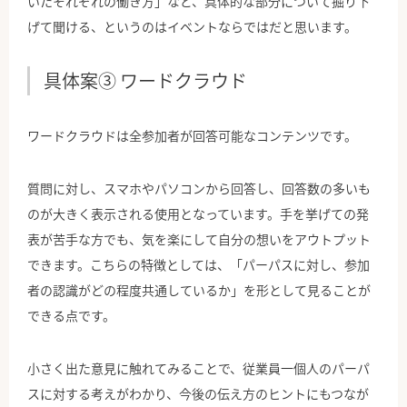
いたそれぞれの働き方」など、具体的な部分について掘り下
げて聞ける、というのはイベントならではだと思います。
具体案③ ワードクラウド
ワードクラウドは全参加者が回答可能なコンテンツです。
質問に対し、スマホやパソコンから回答し、回答数の多いも
のが大きく表示される使用となっています。手を挙げての発
表が苦手な方でも、気を楽にして自分の想いをアウトプット
できます。こちらの特徴としては、「パーパスに対し、参加
者の認識がどの程度共通しているか」を形として見ることが
できる点です。
小さく出た意見に触れてみることで、従業員一個人のパーパ
スに対する考えがわかり、今後の伝え方のヒントにもつなが