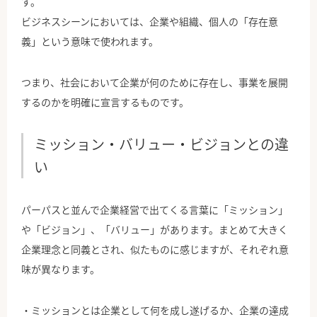
す。
ビジネスシーンにおいては、企業や組織、個人の「存在意
義」という意味で使われます。
つまり、社会において企業が何のために存在し、事業を展開
するのかを明確に宣言するものです。
ミッション・バリュー・ビジョンとの違
い
パーパスと並んで企業経営で出てくる言葉に「ミッション」
や「ビジョン」、「バリュー」があります。まとめて大きく
企業理念と同義とされ、似たものに感じますが、それぞれ意
味が異なります。
・ミッションとは企業として何を成し遂げるか、企業の達成