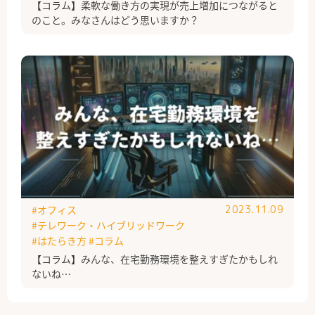
【コラム】柔軟な働き方の実現が売上増加につながると
のこと。みなさんはどう思いますか？
#オフィス
2023.11.09
#テレワーク・ハイブリッドワーク
#はたらき方
#コラム
【コラム】みんな、在宅勤務環境を整えすぎたかもしれ
ないね…