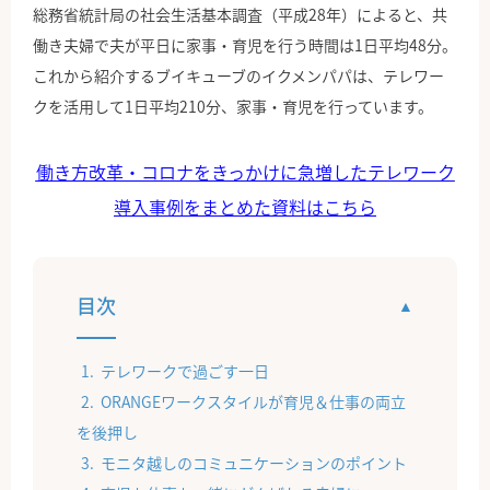
総務省統計局の社会生活基本調査（平成28年）によると、共
働き夫婦で夫が平日に家事・育児を行う時間は1日平均48分。
これから紹介するブイキューブのイクメンパパは、テレワー
クを活用して1日平均210分、家事・育児を行っています。
働き方改革・コロナをきっかけに急増したテレワーク
導入事例をまとめた資料はこちら
目次
テレワークで過ごす一日
ORANGEワークスタイルが育児＆仕事の両立
を後押し
モニタ越しのコミュニケーションのポイント