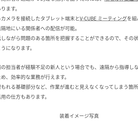
あります。
ルカメラを接続したタブレット端末と
V-CUBE ミーティング
を組
遠隔地にいる関係者への配信が可能。
話しながら問題のある箇所を把握することができるので、その
ようになります。
場の担当者が経験不足の新人という場合でも、遠隔から指導し
ため、効率的な業務が行えます。
埋もれる基礎部分など、作業が進むと見えなくなってしまう箇
活用の仕方もあります。
装着イメージ写真