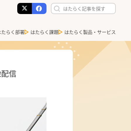
はたらく部署
はたらく課題
はたらく製品・サービス
像配信