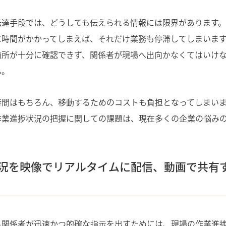
伝達手段では、どうしても伝えられる情報には限界があります。
に時間がかかってしまえば、それだけ業務も停滞してしまいます
箇所が十分に確認できず、関係者が現場へ出向かなくてはいけ
ん。
時間はもちろん、移動するためのコストも負担となってしまいま
作業進捗状況の把握に関しての課題は、現在多くの企業の悩み
況を映像でリアルタイムに配信、動画で共有
る関係者が迅速かつ的確な指示を出すためには、
現場の作業進