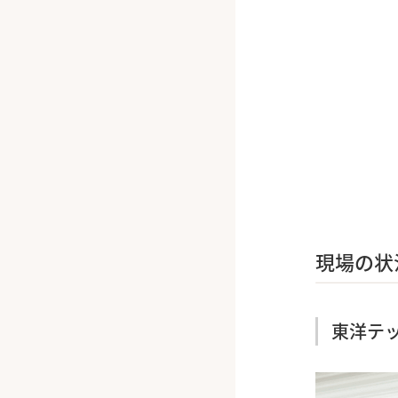
現場の状
東洋テッ