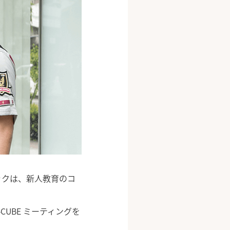
ックは、新人教育のコ
UBE ミーティングを