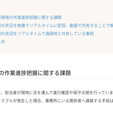
事現場の作業進捗把握に関する課題
場の状況を映像でリアルタイムに配信、動画で共有することで
場の状況をリアルタイムで遠隔地と共有している事例
とめ
の作業進捗把握に関する課題
は、担当者が現地に足を運んで進行確認や保守点検を行っていま
トラブルが発生した場合、事務所にいる関係者へ連絡する手段