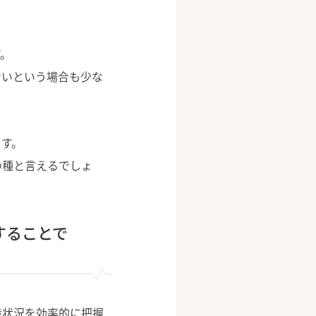
。
ないという場合も少な
す。
の種と言えるでしょ
することで
捗状況を効率的に把握