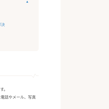
解決
す。
は電話やメール、写真