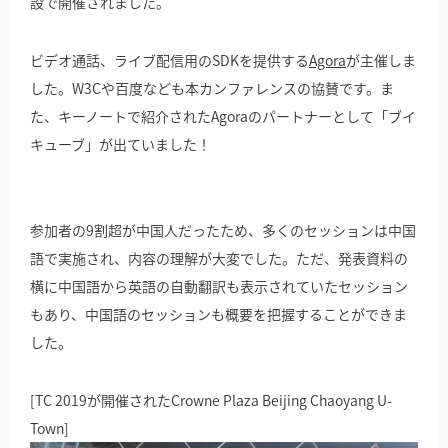
設で開催されました。
ビデオ通話、ライブ配信用のSDKを提供する
Agora
が主催しま
した。W3Cや百度なども本カンファレンスの協賛です。ま
た、キーノートで紹介されたAgoraのパートナーとして「ブイ
キューブ」が出ていました！
参加者の9割超が中国人だったため、多くのセッションは中国
語で実施され、内容の理解が大変でした。ただ、発表資料の
横に中国語から英語の自動翻訳も表示されていたセッション
もあり、中国語のセッションも概要を把握することができま
した。
[
TC 2019が開催されたCrowne Plaza Beijing Chaoyang U-
Town]