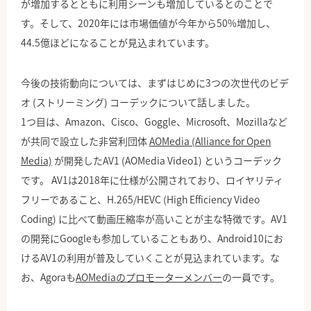
が増加するとともに利用シーンも増加しているとのことで
す。そして、2020年には市場価値が今年から50%増加し、
44.5億ほどになることが見込まれています。
今後の技術動向については、まずはじめに3つの次世代のビデ
オ (ストリーミング) コーデックについて話しました。
1つ目は、Amazon、Cisco、Goggle、Microsoft、Mozillaなど
が共同で設立した非営利団体
AOMedia (Alliance for Open
Media)
が開発したAV1 (AOMedia Video1) というコーデック
です。 AV1は2018年に仕様が公開されており、ロイヤリティ
フリーであること、H.265/HEVC (High Efficiency Video
Coding) に比べて動画圧縮率が高いことが主な特徴です。AV1
の開発にGoogleも参加していることもあり、Android10にお
けるAV1の利用が普及していくことが見込まれています。な
お、Agoraも
AOMediaのプロモーターメンバー
の一員です。