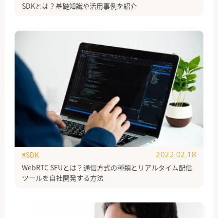
SDKとは？基礎知識や活用事例を紹介
#SDK
2022.02.18
WebRTC SFUとは？通信方式の種類とリアルタイム配信
ツールを自社開発する方法