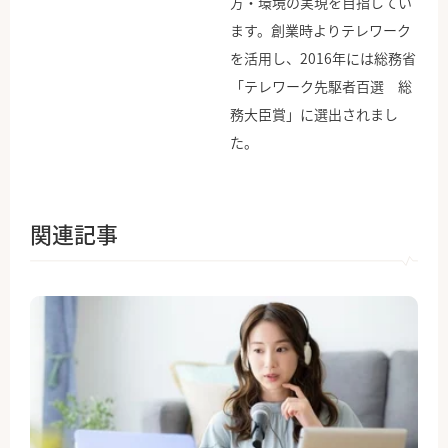
方・環境の実現を目指してい
ます。創業時よりテレワーク
を活用し、2016年には総務省
「テレワーク先駆者百選 総
務大臣賞」に選出されまし
た。
関連記事