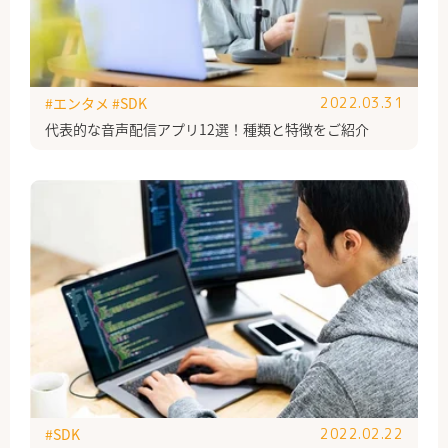
#エンタメ
#SDK
2022.03.31
代表的な音声配信アプリ12選！種類と特徴をご紹介
#SDK
2022.02.22