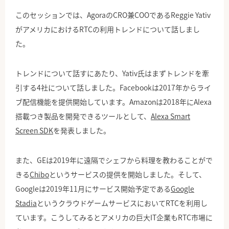
このセッションでは、AgoraのCRO兼COOであるReggie Yativ
がアメリカにおけるRTCの利用トレンドについて話しまし
た。
トレンドについて話すにあたり、Yativ氏はまずトレンドを牽
引する4社について話しました。Facebookは2017年からライ
ブ配信機能を提供開始しています。Amazonは2018年にAlexa
搭載つき製品を開発できるツールとして、
Alexa Smart
Screen SDK
を発表しました。
また、GEは2019年に遠隔でシェフから料理を教わることがで
きる
Chibo
というサービスの提供を開始しました。そして、
Googleは2019年11月にサービス開始予定である
Google
Stadia
というクラウドゲームサービスにおいてRTCを利用し
ています。こうしてみるとアメリカの巨大IT企業もRTC市場に