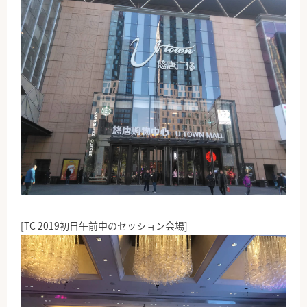
[
TC 2019初日午前中のセッション会場]