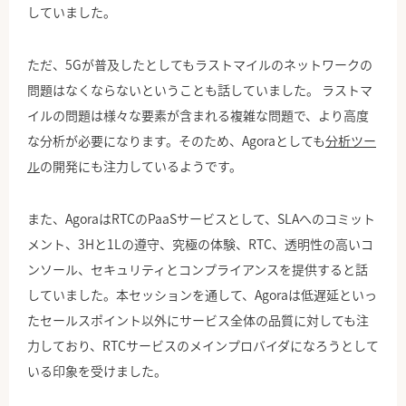
していました。
ただ、5Gが普及したとしてもラストマイルのネットワークの
問題はなくならないということも話していました。 ラストマ
イルの問題は様々な要素が含まれる複雑な問題で、より高度
な分析が必要になります。そのため、Agoraとしても
分析ツー
ル
の開発にも注力しているようです。
また、AgoraはRTCのPaaSサービスとして、SLAへのコミット
メント、3Hと1Lの遵守、究極の体験、RTC、透明性の高いコ
ンソール、セキュリティとコンプライアンスを提供すると話
していました。本セッションを通して、Agoraは低遅延といっ
たセールスポイント以外にサービス全体の品質に対しても注
力しており、RTCサービスのメインプロバイダになろうとして
いる印象を受けました。