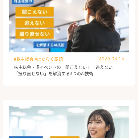
#株主総会
#はたらく課題
2026.04.15
株主総会・IRイベントの「聞こえない」「追えない」
「撮り直せない」を解消する3つのAI技術