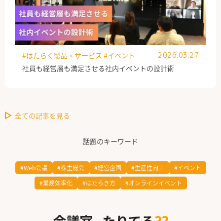
#はたらく製品・サービス
#イベント
2026.03.27
社員も経営層も満足させる社内イベントの設計術
全ての記事を見る
話題のキーワード
#Web会議
#株主総会
#経営企画
#生産性向上
#イベント
#業務効率化
#はたらき方
#オンラインイベント