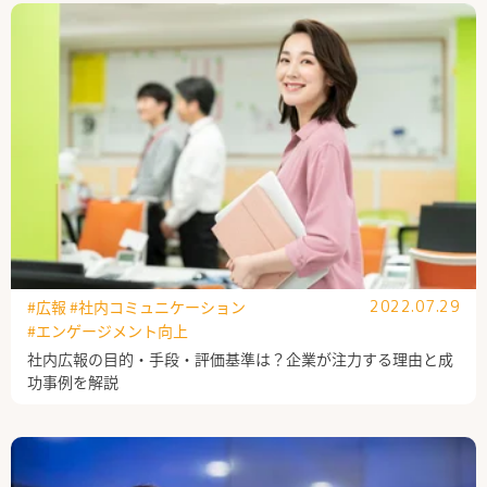
公式Facebook
#広報
#社内コミュニケーション
2022.07.29
#エンゲージメント向上
社内広報の目的・手段・評価基準は？企業が注力する理由と成
功事例を解説