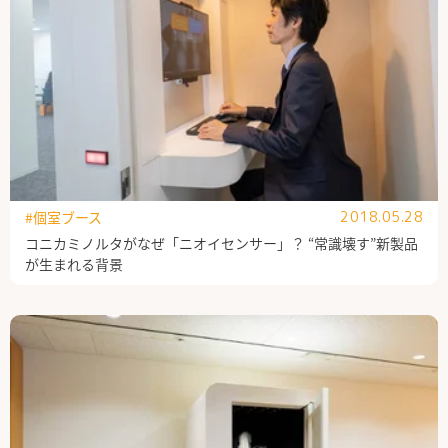
#個室ブース
2018.05.28
コニカミノルタがなぜ「ニオイセンサー」？ “常識壊す”新製品
が生まれる背景