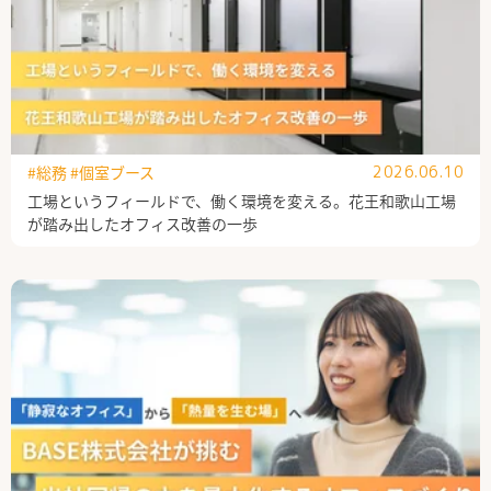
#総務
#個室ブース
2026.06.10
工場というフィールドで、働く環境を変える。花王和歌山工場
が踏み出したオフィス改善の一歩