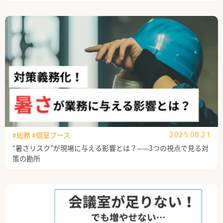
#総務
#個室ブース
2025.08.21
“暑さリスク”が現場に与える影響とは？——3つの視点で見る対
策の勘所