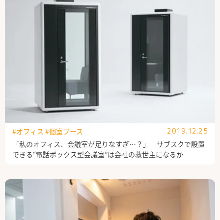
#オフィス
#個室ブース
2019.12.25
「私のオフィス、会議室が足りなすぎ…？」 サブスクで設置
できる“電話ボックス型会議室”は会社の救世主になるか