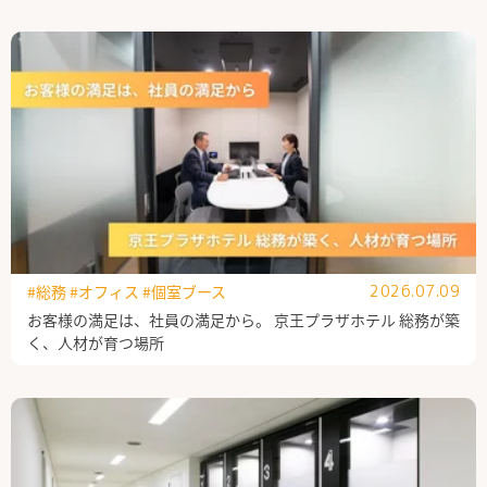
公式Facebook
#総務
#オフィス
#個室ブース
2026.07.09
お客様の満足は、社員の満足から。 京王プラザホテル 総務が築
く、人材が育つ場所