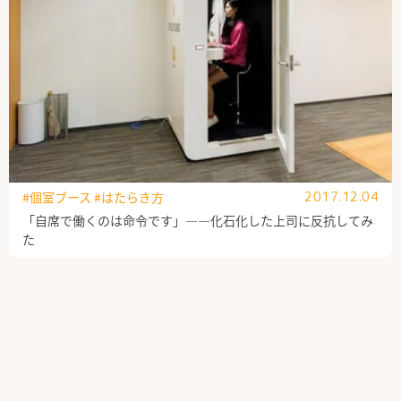
#個室ブース
#はたらき方
2017.12.04
「自席で働くのは命令です」――化石化した上司に反抗してみ
た