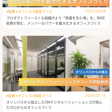
#総務
#オフィス
#個室ブース
2026.04.08
プロダクトファーストな組織がより「熱量を生む場」を。BASE
総務が挑む、メンバーのパワーを最大化するオフィスづくり
#総務
#オフィス
#個室ブース
2026.03.19
オリンパスから独立したOMデジタルソリューションズが挑ん
だゼロからのオフィスづくり