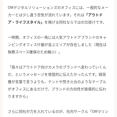
OMデジタルソリューションズのオフィスには、一般的なメー
カーとは少し違う空気が流れています。それは
「アウトド
ア・ライフスタイル」
を掲げる同社ならではの仕掛けです。
一時期、オフィスの一角には人気アウトドアブランドのキャ
ンピングオフィス什器が並ぶエリアが存在しました（現在は
執務スペース確保のため縮小）。
「我々はアウトドア向けカメラのブランドへ変わっていくん
だ、というメッセージを視覚的に伝えたかったんです。経営
層が言葉で言うよりも、テントや焚き火台のようなテーブル
がオフィスにあるだけで、ブランドの方向性が直感的に伝わ
りますから」
さらに同社が力を入れているのが、社内サークル「
OM
マリン