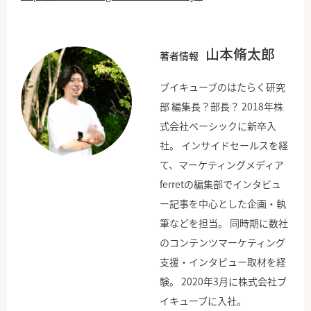
山本脩太郎
著者情報
ブイキューブのはたらく研究
部 編集長？部長？ 2018年株
式会社ベーシックに新卒入
社。 インサイドセールスを経
て、マーケティングメディア
ferretの編集部でインタビュ
ー記事を中心とした企画・執
筆などを担当。 同時期に数社
のコンテンツマーケティング
支援・インタビュー取材を経
験。 2020年3月に株式会社ブ
イキューブに入社。