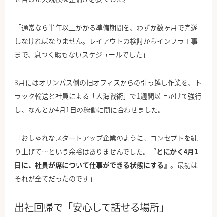
「通常なら半年以上かかる準備期間を、わずか数ヶ月で完遂
しなければなりません。レイアウトの検討からインフラ工事
まで、息つく暇もないスケジュールでした」
3月にはオリンパス側の旧オフィスからの引っ越し作業を、ト
ラック輸送と社員による「人海戦術」で1週間以上かけて強行
し、なんとか4月1日の稼働に間に合わせました。
「おしゃれなスタートアップ企業のように、コンセプトを練
り上げて…という余裕はありませんでした。
『とにかく4月1
日に、社員が席について仕事ができる状態にする』
。最初は
それが全てだったのです」
出社回帰で「安心して話せる場所」