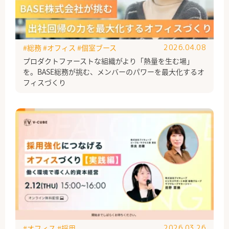
#総務
#オフィス
#個室ブース
2026.04.08
プロダクトファーストな組織がより「熱量を生む場」
を。BASE総務が挑む、メンバーのパワーを最大化するオ
フィスづくり
#オフィス
#採用
2026.03.26