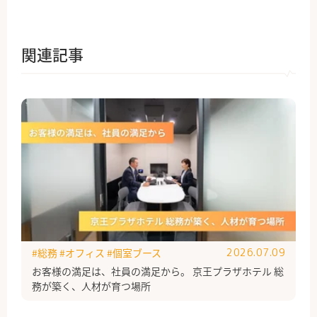
関連記事
#総務
#オフィス
#個室ブース
2026.07.09
お客様の満足は、社員の満足から。 京王プラザホテル 総
務が築く、人材が育つ場所