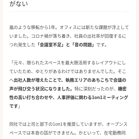
がない
嵐のような移転から1年。オフィスには新たな課題が浮上して
いました。コロナ禍が落ち着き、社員の出社率が回復するに
つれ発生した
「会議室不足」と「音の問題」
です。
「元々、限られたスペースを最大限活用するレイアウトにし
ていたため、ゆとりがあるわけではありませんでした。そこ
へ
出社人数が増えたことで、執務エリアのあちこちで会議の
声が飛び交う状況になりました。
特に深刻だったのが、
機密
性の高い打ち合わせや、人事評価に関わる1on1ミーティング
です
」
同社では上司と部下の1on1を推奨していますが、オープンス
ペースでは本音の話ができません。かといって、在宅勤務同