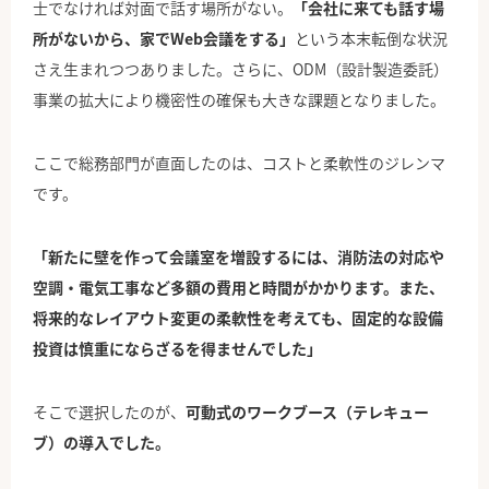
士でなければ対面で話す場所がない。
「会社に来ても話す場
所がないから、家でWeb会議をする」
という本末転倒な状況
さえ生まれつつありました。さらに、ODM（設計製造委託）
事業の拡大により機密性の確保も大きな課題となりました。
ここで総務部門が直面したのは、コストと柔軟性のジレンマ
です。
「新たに壁を作って会議室を増設するには、消防法の対応や
空調・電気工事など多額の費用と時間がかかります。また、
将来的なレイアウト変更の柔軟性を考えても、固定的な設備
投資は慎重にならざるを得ませんでした」
そこで選択したのが、
可動式のワークブース（テレキュー
ブ）の導入でした。