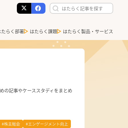
はたらく部署
はたらく課題
はたらく製品・サービス
めの記事やケーススタディをまとめ
#株主総会
#エンゲージメント向上