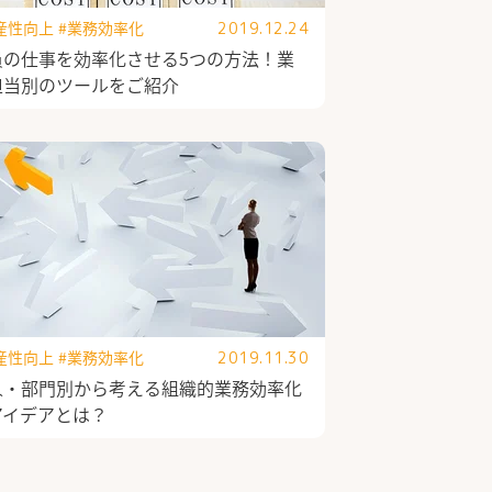
産性向上
#業務効率化
2019.12.24
員の仕事を効率化させる5つの方法！業
担当別のツールをご紹介
産性向上
#業務効率化
2019.11.30
人・部門別から考える組織的業務効率化
アイデアとは？