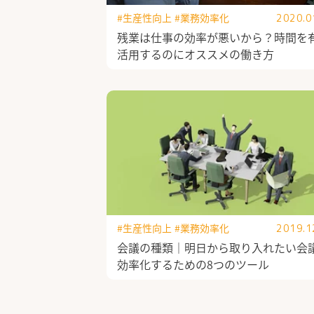
#生産性向上
#業務効率化
2020.0
残業は仕事の効率が悪いから？時間を
活用するのにオススメの働き方
#生産性向上
#業務効率化
2019.1
会議の種類｜明日から取り入れたい会
効率化するための8つのツール