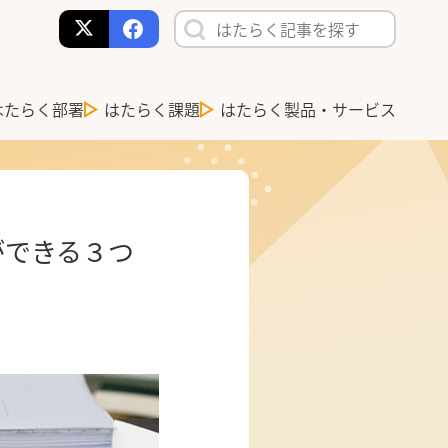
はたらく部署
はたらく課題
はたらく製品・サービス
ができる３つ