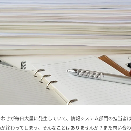
合わせが毎日大量に発生していて、情報システム部門の担当者
務が終わってしまう。そんなことはありませんか？また問い合