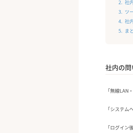
社
ツ
社
ま
社内の問
「無線LAN
「システムへ
「ログイン