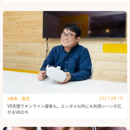
#接客・販売
2021.08.19
VR空間でオンライン接客も。エンタメ以外にも利用シーンが広
がるVRの今