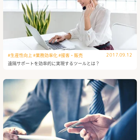
#生産性向上
#業務効率化
#接客・販売
2017.09.12
遠隔サポートを効率的に実現するツールとは？