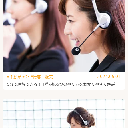
#不動産
#DX
#接客・販売
2021.05.01
5分で理解できる！IT重説の5つのやり方をわかりやすく解説