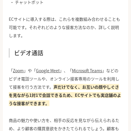
チャットボット
ECサイトに導入する際は、これらを複数組み合わせることも
可能です。それぞれどのような接客方法なのか、詳しく説明
します。
ビデオ通話
「
Zoom
」や「
Google Meet
」、「
Microsoft Teams
」などの
ビデオ電話ツールや、オンライン接客専用のツールを利用し
て接客を行う方法です。
声だけでなく、お互いの顔やしぐさ
を見ながら1対1で会話できるため、ECサイトでも実店舗のよ
うな接客ができます。
商品の魅力や使い方を、相手の反応を見ながら伝えられるた
め、より顧客の購買意欲をかきたてられるでしょう。顧客も