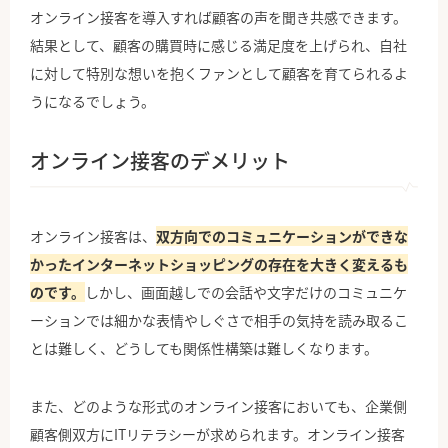
オンライン接客を導入すれば顧客の声を聞き共感できます。
結果として、顧客の購買時に感じる満足度を上げられ、自社
に対して特別な想いを抱くファンとして顧客を育てられるよ
うになるでしょう。
オンライン接客のデメリット
オンライン接客は、
双方向でのコミュニケーションができな
かったインターネットショッピングの存在を大きく変えるも
のです。
しかし、画面越しでの会話や文字だけのコミュニケ
ーションでは細かな表情やしぐさで相手の気持を読み取るこ
とは難しく、どうしても関係性構築は難しくなります。
また、どのような形式のオンライン接客においても、企業側
顧客側双方にITリテラシーが求められます。オンライン接客