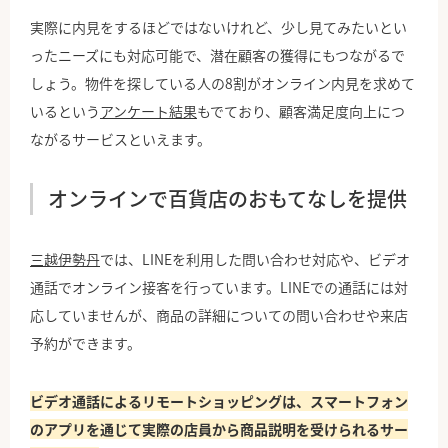
実際に内見をするほどではないけれど、少し見てみたいとい
ったニーズにも対応可能で、潜在顧客の獲得にもつながるで
しょう。物件を探している人の8割がオンライン内見を求めて
いるという
アンケート結果
もでており、顧客満足度向上につ
ながるサービスといえます。
オンラインで百貨店のおもてなしを提供
三越伊勢丹
では、LINEを利用した問い合わせ対応や、ビデオ
通話でオンライン接客を行っています。LINEでの通話には対
応していませんが、商品の詳細についての問い合わせや来店
予約ができます。
ビデオ通話によるリモートショッピングは、スマートフォン
のアプリを通じて実際の店員から商品説明を受けられるサー