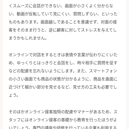
くスムーズに会話ができない、画面が小さくよく分からな
い、動画が反転していて見にくい、質問しずらい、といった
ものもあります。画面越しであることを意識せず、対面の接
客をそのまま行うと、逆に顧客に対してストレスを与えてし
まうかもしれません。
オンラインで対話をするときは表情や言葉が伝わりにくいた
め、ゆっくりとはっきりと会話をし、時々相手に質問を促す
などの配慮を忘れないようにします。また、スマートフォン
の小さい画面でも商品の状態が分かるように、商品を画面に
近づけて細かい部分を見せるなど、見せ方の工夫も必要でし
ょう。
そのほかオンライン接客独特の配慮やマナーがあるため、ス
タッフにはオンライン接客の基礎から教育を行ったほうがよ
いでしょう。専門の講座や研修を行っている企業も利用する