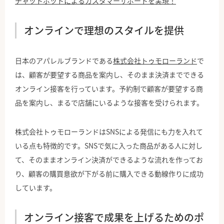
チャットボットによるカスタマーサポートを実現！
オンラインで理想のスタイルを提供
日本のアパレルブランドである
株式会社トゥモローランド
で
は、顧客が要望する商品を案内し、そのまま決済までできる
オンライン接客を行っています。予約制で顧客が要望する商
品を案内し、まるで店舗にいるような接客を受けられます。
株式会社トゥモローランドはSNSによる発信にも力を入れて
いる点も特徴的です。SNSで気に入った商品がある人に対し
て、そのままオンライン決済ができるような流れを作ってお
り、顧客の購買意欲が下がる前に購入できる動線作りに成功
しています。
オンライン接客で成果を上げるためのポ