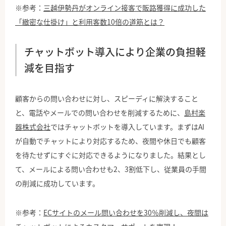
※参考：
三越伊勢丹がオンライン接客で販路獲得に成功した
「緻密な仕掛け」と利用客数10倍の道筋とは？
チャットボット導入により企業の負担軽
減を目指す
顧客からの問い合わせに対し、スピーディに解決すること
と、電話やメールでの問い合わせを削減するために、
島村楽
器株式会社
ではチャットボットを導入しています。まずはAI
が自動でチャットにより対応するため、夜間や休日でも顧客
を待たせずにすぐに対応できるようになりました。結果とし
て、メールによる問い合わせも2、3割低下し、従業員の手間
の削減に成功しています。
※参考：
ECサイトのメール問い合わせを30％削減し、夜間は