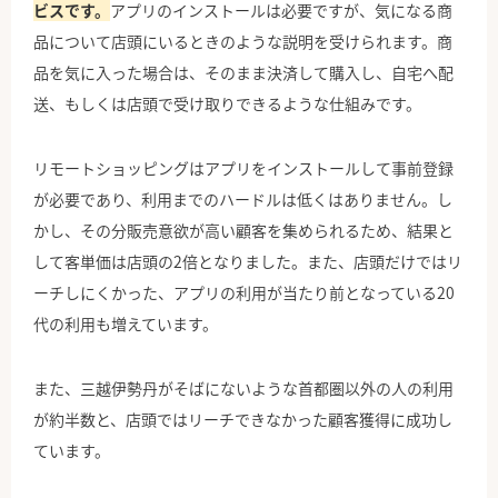
ビスです。
アプリのインストールは必要ですが、気になる商
品について店頭にいるときのような説明を受けられます。商
品を気に入った場合は、そのまま決済して購入し、自宅へ配
送、もしくは店頭で受け取りできるような仕組みです。
リモートショッピングはアプリをインストールして事前登録
が必要であり、利用までのハードルは低くはありません。し
かし、その分販売意欲が高い顧客を集められるため、結果と
して客単価は店頭の2倍となりました。また、店頭だけではリ
ーチしにくかった、アプリの利用が当たり前となっている20
代の利用も増えています。
また、三越伊勢丹がそばにないような首都圏以外の人の利用
が約半数と、店頭ではリーチできなかった顧客獲得に成功し
ています。