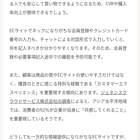
る人でも安心して買い物できるようになるため、CVRや購入
率向上が期待できるでしょう。
ECサイトでネックになりがちな会員登録やクレジットカード
番号の入力も、チャットによる対話形式で入力していくと、
何を記入すべきか分かりやすくなります。そのため、会員登
録や必要事項記入途中での離脱を予防可能です。
また、顧客は商品の質やECサイトの使いやすさだけではな
く、購買のときに感じる特別な経験である「カスタマーエク
スペリエンス」を重要視する傾向にあります。
ジェネシスク
ラウドサービス株式会社の調査
によると、アジア太平洋地域
では、消費者の92％が企業が自身に「共感してくれること」
を重要視しているそうです。
どうしても一方的な情報提供になりがちなECサイトですが、