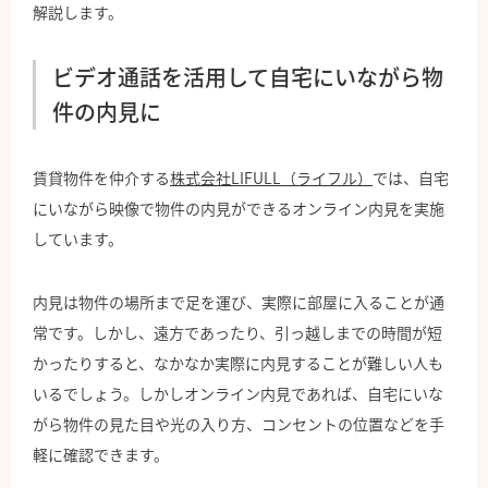
解説します。
ビデオ通話を活用して自宅にいながら物
件の内見に
賃貸物件を仲介する
株式会社LIFULL（ライフル）
では、自宅
にいながら映像で物件の内見ができるオンライン内見を実施
しています。
内見は物件の場所まで足を運び、実際に部屋に入ることが通
常です。しかし、遠方であったり、引っ越しまでの時間が短
かったりすると、なかなか実際に内見することが難しい人も
いるでしょう。しかしオンライン内見であれば、自宅にいな
がら物件の見た目や光の入り方、コンセントの位置などを手
軽に確認できます。