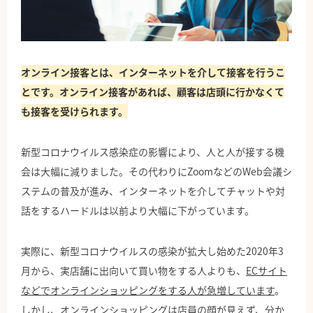
オンライン接客とは、インターネットを介して接客を行うこ
とです。オンライン接客があれば、顧客は店頭に行かなくて
も接客を受けられます。
新型コロナウイルス感染症の影響により、人と人が接する機
会は大幅に減りました。その代わりにZoomなどのWeb会議シ
ステムの普及が進み、インターネットを介してチャットや対
話をするハードルは以前より大幅に下がっています。
実際に、新型コロナウイルスの感染が拡大し始めた2020年3
月から、実店舗に出向いて買い物をする人よりも、
ECサイト
などでオンラインショッピングをする人が急増しています
。
しかし、オンラインショッピングは店員の顔が見えず、分か