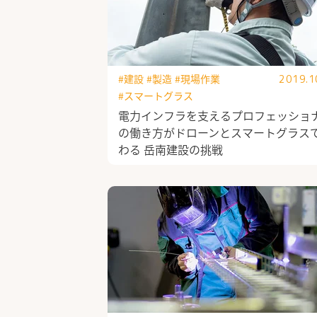
#建設
#製造
#現場作業
2019.1
#スマートグラス
電力インフラを支えるプロフェッショ
の働き方がドローンとスマートグラス
わる 岳南建設の挑戦