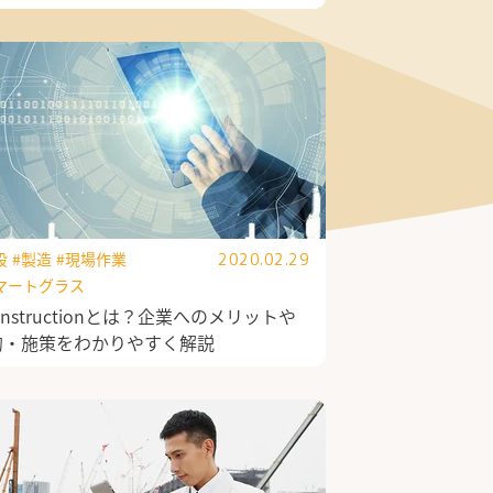
設
#製造
#現場作業
2020.02.29
マートグラス
Constructionとは？企業へのメリットや
的・施策をわかりやすく解説