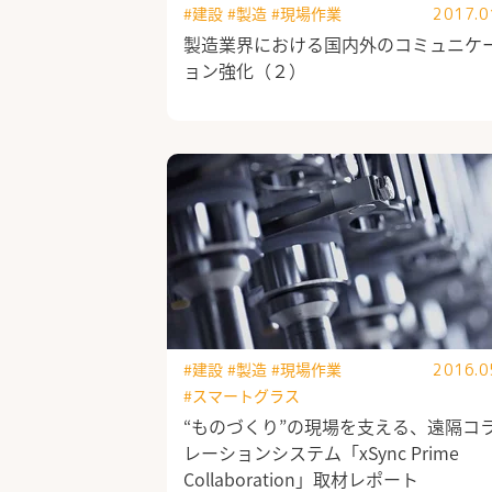
#建設
#製造
#現場作業
2017.0
製造業界における国内外のコミュニケ
ョン強化（２）
#建設
#製造
#現場作業
2016.0
#スマートグラス
“ものづくり”の現場を支える、遠隔コ
レーションシステム「xSync Prime
Collaboration」取材レポート