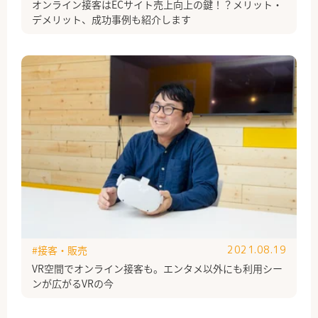
オンライン接客はECサイト売上向上の鍵！？メリット・
デメリット、成功事例も紹介します
#接客・販売
2021.08.19
VR空間でオンライン接客も。エンタメ以外にも利用シー
ンが広がるVRの今