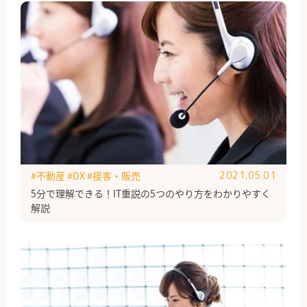
#不動産
#DX
#接客・販売
2021.05.01
5分で理解できる！IT重説の5つのやり方をわかりやすく
解説