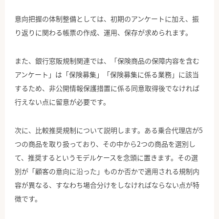
意向把握の体制整備としては、初期のアンケートに加え、振
り返りに関わる帳票の作成、運用、保存が求められます。
また、銀行窓販規制関連では、「保険商品の保障内容を含む
アンケート」は「保険募集」「保険募集に係る業務」に該当
するため、非公開情報保護措置に係る同意取得後でなければ
行えない点に留意が必要です。
次に、比較推奨規制について説明します。ある乗合代理店が5
つの商品を取り扱っており、その中から2つの商品を選別し
て、推奨するというモデルケースを念頭に置きます。その選
別が「顧客の意向に沿った」ものか否かで適用される規制内
容が異なる、すなわち場合分けをしなければならない点が特
徴です。