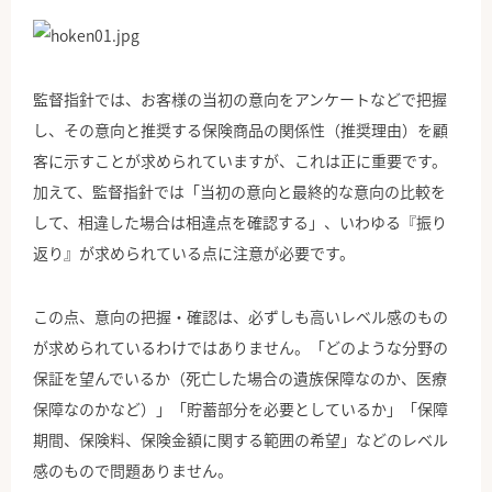
監督指針では、お客様の当初の意向をアンケートなどで把握
し、その意向と推奨する保険商品の関係性（推奨理由）を顧
客に示すことが求められていますが、これは正に重要です。
加えて、監督指針では「当初の意向と最終的な意向の比較を
して、相違した場合は相違点を確認する」、いわゆる『振り
返り』が求められている点に注意が必要です。
この点、意向の把握・確認は、必ずしも高いレベル感のもの
が求められているわけではありません。「どのような分野の
保証を望んでいるか（死亡した場合の遺族保障なのか、医療
保障なのかなど）」「貯蓄部分を必要としているか」「保障
期間、保険料、保険金額に関する範囲の希望」などのレベル
感のもので問題ありません。