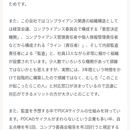
ためです。
また、この会社ではコンプライアンス関連の組織構造として
は経営会議、コンプライアンス委員会で構成する「意思決定
機関」、コンプライアンス管理責任者や個人情報管理責任者
などから構成される「ライン（責任者）」、そして内部監査
責任者による「監査」と、社員13人ながら非常に細かく組織
が設置されています。少人数でいろいろな機関があって煩雑
ではないかとも思えますが、実際には、3年間という時間をか
けて段階的に構築したので煩雑ではなく、むしろ「このこと
が起こったらこの人」と対応窓口が決まっているので迅速に
対応ができるメリットの方が大きいとのことです。
また、監査を予想する中でPDCAサイクルの仕組みを持ってい
ます。PDCAのサイクルがまわらないという企業も多い中、自
主点検を年1回、コンプラ委員会報告を年2回行うと規定する