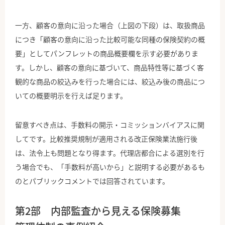
一方、顧客の意向に沿った場合（上図の下段）は、取扱商品
につき「顧客の意向に沿った比較可能な同種の保険契約の概
要」としてパンフレットの商品概要欄を示す必要がありま
す。しかし、顧客の意向に基づいて、商品特性等に基づく客
観的な商品の絞込みを行った場合には、絞込み後の商品につ
いての概要明示を行えば足ります。
留意すべき点は、手数料の開示・コミッションバイアスに関
してです。比較推奨規制が適用される改正保険業法施行後
は、法令上も問題となり得ます。代理店都合による選別を行
う場合でも、「手数料が高いから」と説明する必要があるも
のとパブリックコメントでは回答されています。
第2部 内部監査から見える保険募集