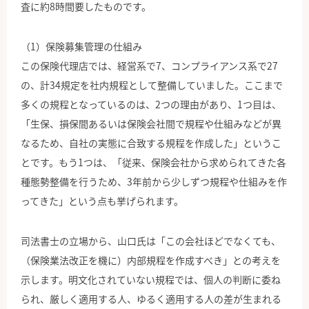
査に約8時間要したものです。
（1）保険募集管理の仕組み
この保険代理店では、経営系で7、コンプライアンス系で27
の、計34規定を社内規程として整備していました。ここまで
多くの規程となっているのは、2つの理由があり、1つ目は、
「生保、損保間あるいは保険会社間で規程や仕組みなどが異
なるため、自社の実態に合致する規程を作成した」というこ
とです。もう1つは、「従来、保険会社から求められてきた各
種態勢整備を行うため、3年前から少しずつ規程や仕組みを作
ってきた」という点も挙げられます。
司法書士の立場から、山口氏は「この会社ほどでなくても、
（保険業法改正を機に）内部規程を作成すべき」との考えを
示します。明文化されていない規程では、個人の判断に委ね
られ、厳しく適用する人、ゆるく適用する人の差が生まれる