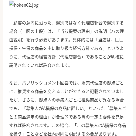
「顧客の意向に沿った」選別ではなく代理店都合で選別する
場合（上図の上段）は、「当該提案の理由」の説明（ハの理
由説明）を行う必要があります。具体的には「当店は、□□
損保・生保の商品を主に取り扱う経営方針である」というよ
うに、代理店の経営方針（代理店都合）であることが明確に
説明されていれば許容されます。
なお、パブリックコメント回答では、販売代理店の拠点ごと
に、推奨する商品を変えることができると記載されていまし
たが、さらに、拠点内の募集人ごとに推奨商品が異なる場合
でも、「募集人がA損保の商品に詳しい」といった「募集人ご
との商品選定の理由」が合理的である等の一定の要件を充足
すれば許容されます。この場合、「この募集人はA損保の商品
を扱う」ことなどを社内規則に明記する必要があります。