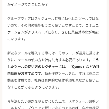
がイメージできましたか？
グループウェアはスケジュール共有に特化したツールではな
いので、その他の機能もうまく使いこなすことで、コミュニ
ケーションがよりスムーズになり、さらに業務効率化が可能
になります。
新たなツールを導入する際には、そのツールが運用に乗るよ
うに、ツールの使い方を社内共有する必要があります。
こう
したツールの使い方のレクチャーには、
「Qumu」
などの社
内動画がおすすめです。
動画作成ツールを活用すれば簡単に
動画を作成でき、社員は具体的な操作手順を見ながら使いこ
なすことができるようになります。
今解決したい課題を明らかにした上で、スケジュール調整ツ
ールやグループウェアで解決できるのであれば、自社の状況