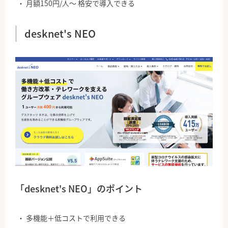
月額150円/人〜 格安で導入できる
desknet's NEO
「desknet's NEO」のポイント
多機能＋低コストで利用できる