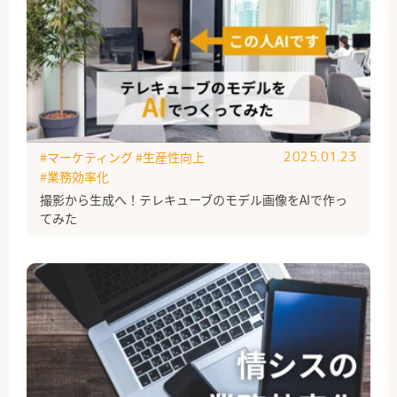
#マーケティング
#生産性向上
2025.01.23
#業務効率化
撮影から生成へ！テレキューブのモデル画像をAIで作っ
てみた