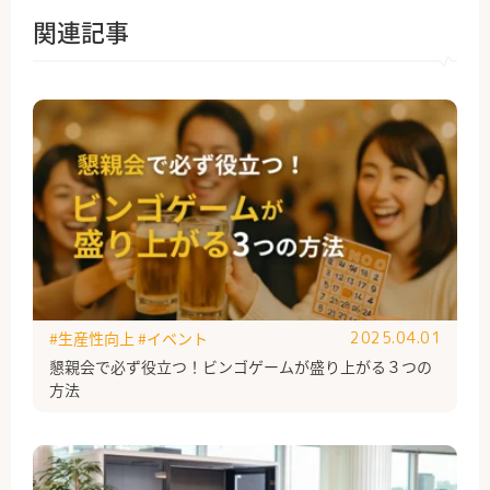
関連記事
#生産性向上
#イベント
2025.04.01
懇親会で必ず役立つ！ビンゴゲームが盛り上がる３つの
方法