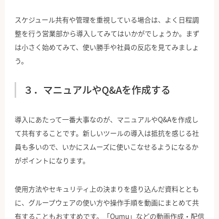
スケジュール共有や管理を重視している場合は、よく日程調
整を行う営業部から導入してみてはいかがでしょうか。まず
は小さく始めてみて、使い勝手や社員の反応を見てみましょ
う。
３．マニュアルやQ&Aを作成する
導入にあたって一番大事なのが、マニュアルやQ&Aを作成し
て共有することです。新しいツールの導入は抵抗を感じる社
員も多いので、いかにスムーズに使いこなせるようになるか
がポイントになります。
使用方法やセキュリティ上の決まりを盛り込んだ資料ととも
に、グループウェアの使い方や操作手順を動画にまとめて共
有することもおすすめです。
「Qumu」
などの動画作成・配信