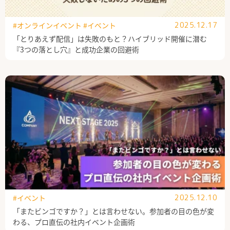
#オンラインイベント
#イベント
2025.12.17
「とりあえず配信」は失敗のもと？ハイブリッド開催に潜む
『3つの落とし穴』と成功企業の回避術
#イベント
2025.12.10
「またビンゴですか？」とは言わせない。参加者の目の色が変
わる、プロ直伝の社内イベント企画術