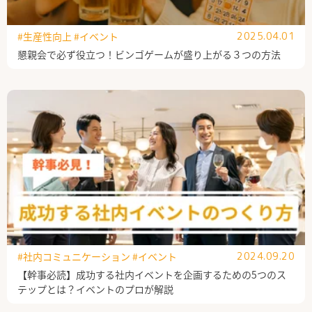
#生産性向上
#イベント
2025.04.01
懇親会で必ず役立つ！ビンゴゲームが盛り上がる３つの方法
#社内コミュニケーション
#イベント
2024.09.20
【幹事必読】成功する社内イベントを企画するための5つのス
テップとは？イベントのプロが解説