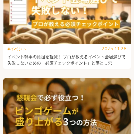
#イベント
2025.11.28
イベント幹事の負担を軽減！ プロが教えるイベント会場選びで
失敗しないための「必須チェックポイント」と落とし穴