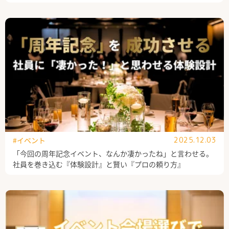
#イベント
2025.12.03
「今回の周年記念イベント、なんか凄かったね」と言わせる。
社員を巻き込む『体験設計』と賢い『プロの頼り方』