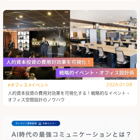
#オフィス
#イベント
2026.01.08
人的資本投資の費用対効果を可視化する！戦略的なイベント・
オフィス空間設計のノウハウ