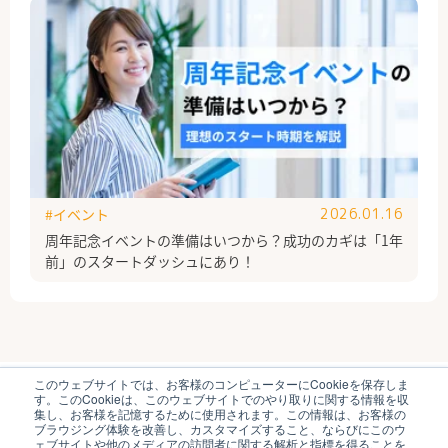
#イベント
2026.01.16
周年記念イベントの準備はいつから？成功のカギは「1年
前」のスタートダッシュにあり！
このウェブサイトでは、お客様のコンピューターにCookieを保存しま
ブイキューブのはたらく研究部とは
運営会社
す。このCookieは、このウェブサイトでのやり取りに関する情報を収
個人情報保護方針
各種お問い合わせ
集し、お客様を記憶するために使用されます。この情報は、お客様の
ブラウジング体験を改善し、カスタマイズすること、ならびにこのウ
ェブサイトや他のメディアの訪問者に関する解析と指標を得ることを