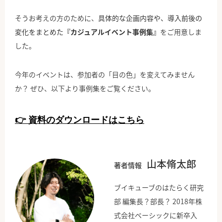
そうお考えの方のために、
具体的な企画内容や、導入前後の
変化をまとめた
『カジュアルイベント事例集』
をご用意しま
した。
今年のイベントは、参加者の「目の色」を変えてみません
か？ ぜひ、以下より事例集をご覧ください。
👉 資料のダウンロードはこちら
山本脩太郎
著者情報
ブイキューブのはたらく研究
部 編集長？部長？ 2018年株
式会社ベーシックに新卒入