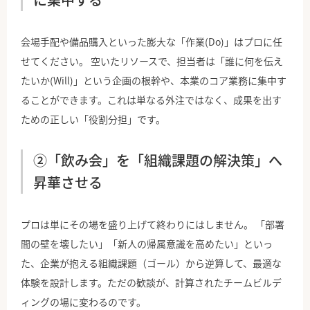
会場手配や備品購入といった膨大な「作業(Do)」はプロに任
せてください。 空いたリソースで、担当者は「誰に何を伝え
たいか(Will)」という企画の根幹や、本業のコア業務に集中す
ることができます。これは単なる外注ではなく、成果を出す
ための正しい「役割分担」です。
②「飲み会」を「組織課題の解決策」へ
昇華させる
プロは単にその場を盛り上げて終わりにはしません。 「部署
間の壁を壊したい」「新人の帰属意識を高めたい」といっ
た、企業が抱える組織課題（ゴール）から逆算して、最適な
体験を設計します。ただの歓談が、計算されたチームビルデ
ィングの場に変わるのです。