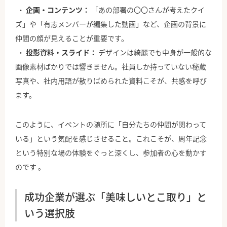
企画・コンテンツ：
「あの部署の〇〇さんが考えたクイ
ズ」や「有志メンバーが編集した動画」など、企画の背景に
仲間の顔が見えることが重要です。
投影資料・スライド：
デザインは綺麗でも中身が一般的な
画像素材ばかりでは響きません。社員しか持っていない秘蔵
写真や、社内用語が散りばめられた資料こそが、共感を呼び
ます。
このように、イベントの随所に「自分たちの仲間が関わって
いる」という気配を感じさせること。これこそが、周年記念
という特別な場の体験をぐっと深くし、参加者の心を動かす
のです 。
成功企業が選ぶ「美味しいとこ取り」と
いう選択肢