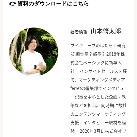
👉 資料のダウンロードはこちら
山本脩太郎
著者情報
ブイキューブのはたらく研究
部 編集長？部長？ 2018年株
式会社ベーシックに新卒入
社。 インサイドセールスを経
て、マーケティングメディア
ferretの編集部でインタビュ
ー記事を中心とした企画・執
筆などを担当。 同時期に数社
のコンテンツマーケティング
支援・インタビュー取材を経
験。 2020年3月に株式会社ブ