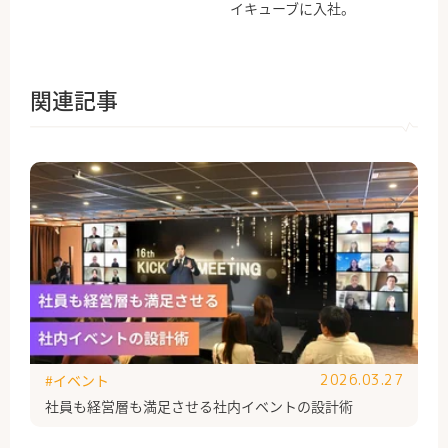
イキューブに入社。
関連記事
#イベント
2026.03.27
社員も経営層も満足させる社内イベントの設計術