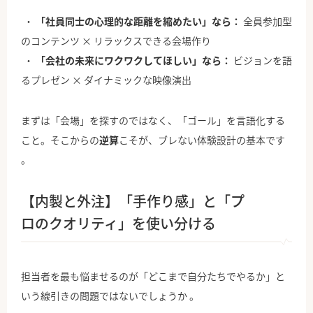
「社員同士の心理的な距離を縮めたい」なら：
全員参加型
のコンテンツ × リラックスできる会場作り
「会社の未来にワクワクしてほしい」なら：
ビジョンを語
るプレゼン × ダイナミックな映像演出
まずは「会場」を探すのではなく、「ゴール」を言語化する
こと。そこからの
逆算
こそが、ブレない体験設計の基本です
。
【内製と外注】「手作り感」と「プ
ロのクオリティ」を使い分ける
担当者を最も悩ませるのが「どこまで自分たちでやるか」と
いう線引きの問題ではないでしょうか 。