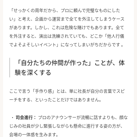
「せっかくの周年だから、プロに頼んで完璧なものにした
い」と考え、企画から運営まで全てを外注してしまうケース
があります。しかし、これは危険な賭けでもあります。全て
を外注すると、演出は洗練されていても、どこか「他人行儀
でよそよそしいイベント」になってしまいがちだからです 。
「自分たちの仲間が作った」ことが、体
験を深くする
ここで言う「手作り感」とは、単に社長が自分の言葉でスピ
ーチをする、といったことだけではありません。
司会進行：
プロのアナウンサーが流暢に話すよりも、顔な
じみの社員が少し緊張しながらも懸命に進行する姿の方が、
会場の一体感を生みます。