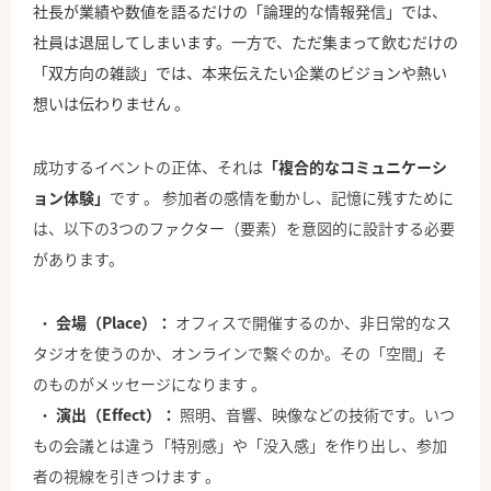
社長が業績や数値を語るだけの「論理的な情報発信」では、
社員は退屈してしまいます。一方で、ただ集まって飲むだけの
「双方向の雑談」では、本来伝えたい企業のビジョンや熱い
想いは伝わりません 。
成功するイベントの正体、それは
「複合的なコミュニケーシ
ョン体験」
です 。 参加者の感情を動かし、記憶に残すために
は、以下の3つのファクター（要素）を意図的に設計する必要
があります。
会場（Place）：
オフィスで開催するのか、非日常的なス
タジオを使うのか、オンラインで繋ぐのか。その「空間」そ
のものがメッセージになります 。
演出（Effect）：
照明、音響、映像などの技術です。いつ
もの会議とは違う「特別感」や「没入感」を作り出し、参加
者の視線を引きつけます 。