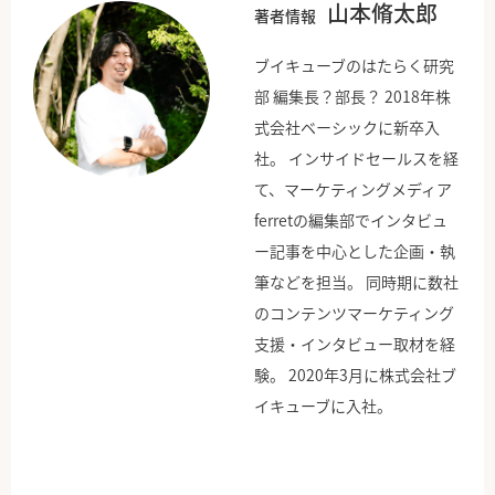
山本脩太郎
著者情報
ブイキューブのはたらく研究
部 編集長？部長？ 2018年株
式会社ベーシックに新卒入
社。 インサイドセールスを経
て、マーケティングメディア
ferretの編集部でインタビュ
ー記事を中心とした企画・執
筆などを担当。 同時期に数社
のコンテンツマーケティング
支援・インタビュー取材を経
験。 2020年3月に株式会社ブ
イキューブに入社。