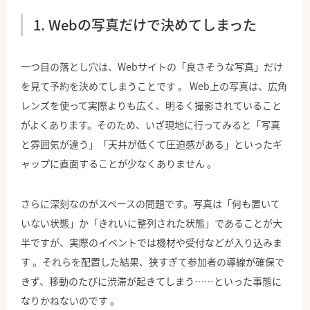
1. Webの写真だけで決めてしまった
一つ目の落とし穴は、Webサイトの「良さそうな写真」だけ
を見て予約を決めてしまうことです 。 Web上の写真は、広角
レンズを使って実際よりも広く、明るく撮影されていること
がよくあります。そのため、いざ現地に行ってみると「写真
と雰囲気が違う」「天井が低くて圧迫感がある」といったギ
ャップに直面することが少なくありません 。
さらに深刻なのがスペースの問題です。写真は「何も置いて
いない状態」か「きれいに整列された状態」であることが大
半ですが、実際のイベントでは機材や受付などが入り込みま
す 。それらを配置した結果、狭すぎて参加者の導線が確保で
きず、移動のたびに渋滞が起きてしまう……といった事態に
なりかねないのです 。