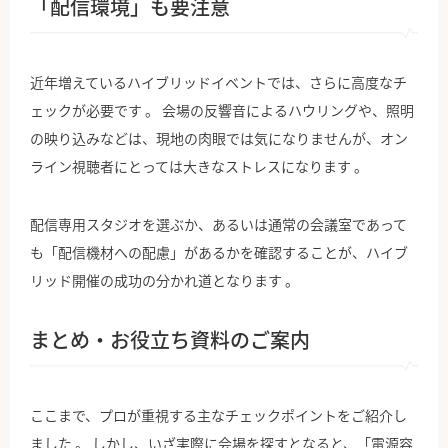
「配信環境」も要注意
近年増えているハイブリッドイベントでは、さらに高度なチ
ェックが必要です 。 会場の反響音によるハウリングや、照明
の映り込みなどは、現地の肉眼では気になりませんが、オン
ライン視聴者にとっては大きなストレスになります 。
配信専用スタジオを選ぶか、あるいは通常の会議室であって
も「配信機材への配慮」があるかを確認することが、ハイブ
リッド開催の成功の分かれ道となります 。
まとめ・お役立ち資料のご案内
ここまで、プロが重視する主なチェックポイントをご紹介し
ました 。 しかし、いざ実際に会場を探すとなると、「電源容