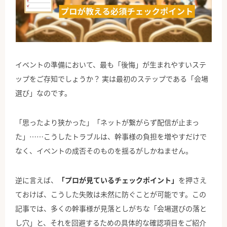
公式Facebook
イベントの準備において、最も「後悔」が生まれやすいステ
ップをご存知でしょうか？ 実は最初のステップである「会場
選び」なのです。
「思ったより狭かった」「ネットが繋がらず配信が止まっ
た」……こうしたトラブルは、幹事様の負担を増やすだけで
なく、イベントの成否そのものを揺るがしかねません。
逆に言えば、
「プロが見ているチェックポイント」
を押さえ
ておけば、こうした失敗は未然に防ぐことが可能です。この
記事では、多くの幹事様が見落としがちな「会場選びの落と
し穴」と、それを回避するための具体的な確認項目をご紹介