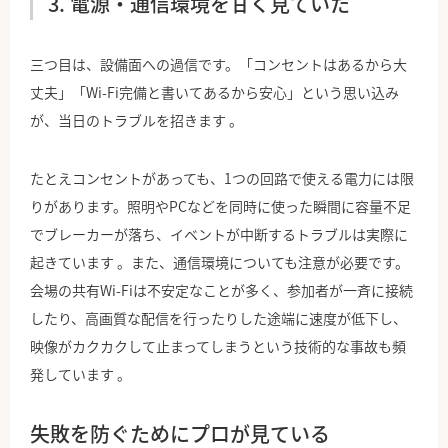
3. 電源・通信環境を甘く見ていた
三つ目は、設備面への過信です。「コンセントはあるから大
丈夫」「Wi-Fi完備と書いてあるから安心」という思い込み
が、当日のトラブルを招きます 。
たとえコンセントがあっても、1つの回路で使える電力には限
りがあります。照明やPCなどを同時に使った瞬間に容量不足
でブレーカーが落ち、イベントが中断するトラブルは実際に
起きています 。また、通信環境についても注意が必要です。
会場の共有Wi-Fiは不安定なことが多く、参加者が一斉に接続
したり、高画質な配信を行ったりした途端に速度が低下し、
映像がカクカクして止まってしまうという技術的な事故も頻
発しています 。
失敗を防ぐためにプロが見ている