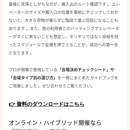
最後に見落としがちなのが、搬入出のルート確認です 。 エレ
ベーターのサイズや搬入口の位置を事前にチェックしておか
ないと、大きな荷物が乗らずに階段で運ぶ羽目になることも
あります 。また、他の利用者とのバッティングでエレベータ
ーがすぐに来ないことも想定し、ギリギリではなく余裕を持
ったスケジュールで会場を押さえることが、成功への第一歩
となります 。
プロが現場で使用している
「会場決めチェックシート」や
「会場タイプ別の選び方」
を一冊にまとめたガイドブックを
ご用意しました 。
ぜひ合わせてご覧ください。
👉 資料のダウンロードはこちら
オンライン・ハイブリッド開催なら