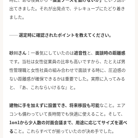
出てきました。それが出発点で、テレキューブにたどり着き
ました。
── 選定時に確認されたポイントを教えてください。
砂川さん：
一番気にしていたのは
遮音性
と、
面談時の距離感
です。当社は女性従業員の比率も高いですから、たとえば男
性管理職と女性社員の組み合わせで面談する時に、圧迫感の
ない距離感が確保できるかは重要でした。実際に入ってみる
と、『あ、これならいけるな』と。
建物に手を加えずに設置でき、将来移設も可能
なこと。エア
コンも備わっていて長時間でも快適に使えること。そして、
1on1から少人数の対面会議まで、用途に応じてサイズを選べ
る
こと。これらすべてが揃っていたのが決め手でした。