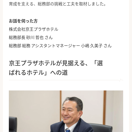
育成を支える、総務部の挑戦と工夫を取材しました。
お話を伺った方
株式会社京王プラザホテル
総務部長 砂川 哲也 さん
総務部 総務 アシスタントマネージャー 小嶋 久美子 さん
京王プラザホテルが見据える、「選
ばれるホテル」への道