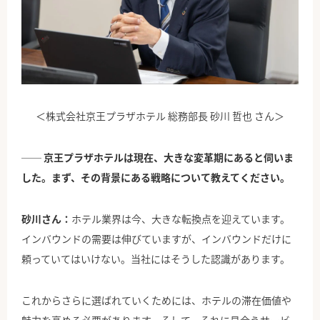
＜株式会社京王プラザホテル 総務部長 砂川 哲也 さん＞
── 京王プラザホテルは現在、大きな変革期にあると伺いま
した。まず、その背景にある戦略について教えてください。
砂川さん：
ホテル業界は今、大きな転換点を迎えています。
インバウンドの需要は伸びていますが、インバウンドだけに
頼っていてはいけない。当社にはそうした認識があります。
これからさらに選ばれていくためには、ホテルの滞在価値や
魅力を高める必要があります。そして、それに見合うサービ