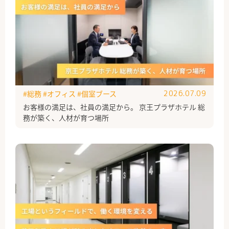
#総務
#オフィス
#個室ブース
2026.07.09
お客様の満足は、社員の満足から。 京王プラザホテル 総
務が築く、人材が育つ場所