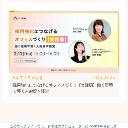
#オフィス
#採用
2026.03.26
採用強化につなげるオフィスづくり【実践編】働く環境
で導く人的資本経営
このウェブサイトでは、お客様のコンピューターにCookieを保存しま
ブイキューブのはたらく研究部とは
運営会社