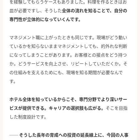
を経験してもらうケースもありました。料理を作るときはお
皿が必要ですし、そうした
全体の流れを知ることで、自分の
専門性が立体的になっていくんです。
マネジメント職に上がったときも同じです。現場がどう動い
ているかを知らないままマネジメントしても、的外れな判断
になってしまうことがあります。お客様との接点をどう持つ
か。どうサービスを向上させ、リピートしていただくか。そ
の仕組みを支えるためにも、現場を知る期間が必要なんで
す。
ホテル全体を知っているからこそ、専門分野でより深いサー
ビスが提供できる。キャリアの選択肢も広がる。
そこを目指
した制度設計です。
── そうした長年の育成への投資の延長線上に、今回の人事