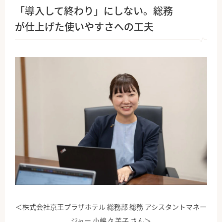
「導入して終わり」にしない。総務
が仕上げた使いやすさへの工夫
＜株式会社京王プラザホテル 総務部 総務 アシスタントマネー
ジャー 小嶋 久美子 さん＞