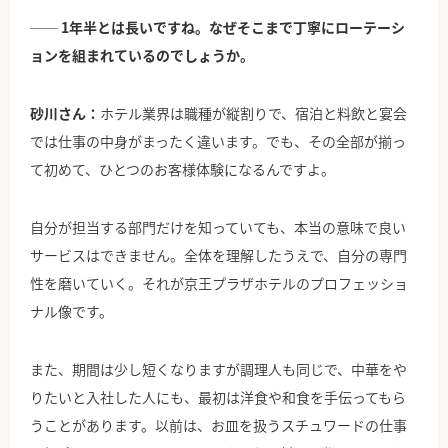
── 1年半とは長いですね。なぜそこまで丁寧にローテーシ
ョンを組まれているのでしょうか。
砂川さん：
ホテル業界は職種が縦割りで、宿泊と料飲と宴会
では仕事の中身がまったく違います。でも、その全部が揃っ
て初めて、ひとつのお客様体験になるんですよ。
自分が担当する部門だけを知っていても、本当の意味で良い
サービスはできません。全体を理解したうえで、自分の専門
性を磨いていく。それが京王プラザホテルのプロフェッショ
ナル像です。
また、期間は少し短くなりますが調理人も同じで、中華をや
りたいと入社した人にも、最初は洋食や和食を手伝ってもら
うことがあります。以前は、お皿を扱うスチュワードの仕事