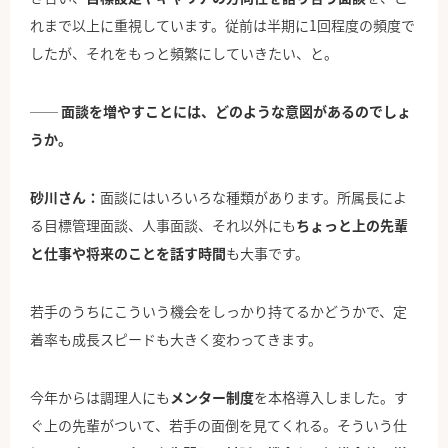
れまで以上に重視しています。従前は半期に1回程度の頻度で
したが、それをもっと頻繁にしていきたい、と。
── 面談を増やすことには、どのような意図があるのでしょ
うか。
砂川さん：
面談にはいろいろな種類があります。所属長によ
る目標管理面談、人事面談、それ以外にも
ちょっと上の先輩
と仕事や将来のことを話す時間
も大事です。
若手のうちにこういう機会をしっかり持てるかどうかで、定
着率も成長スピードも大きく変わってきます。
今年からは調理人にも
メンター制度
を本格導入しました。す
ぐ上の先輩がついて、若手の面倒を見てくれる。そういう仕