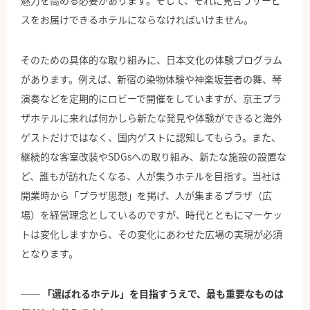
スをお届けできるホテルにならなければいけません。
そのための具体的な取り組みに、日本文化の体験プログラム
があります。例えば、新宿の染物体験や神楽坂芸者の舞、琴
演奏などを定期的にロビーで開催をしていますが、京王プラ
ザホテルに来れば何かしら新たな発見や体験ができると海外
ゲストだけではなく、国内ゲストに認知してもらう。また、
継続的な客室改装やSDGsへの取り組み、新たな施設の設置な
ど、誰もが訪れたくなる、人が集うホテルを目指す。当社は
開業時から「プラザ思想」を掲げ、人が集まるプラザ（広
場）を経営理念としているのですが、時代とともにマーケッ
トは変化しますから、その変化にあわせた広場の実現が必須
となります。
── 「選ばれるホテル」を目指すうえで、最も重要なものは