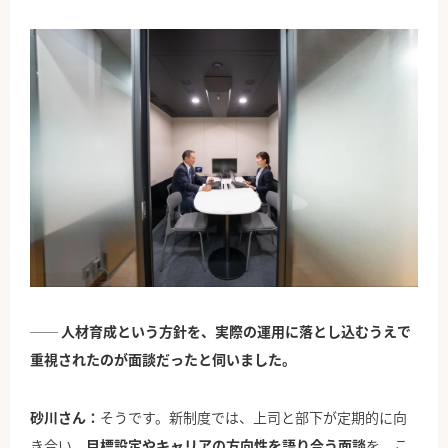
── 人材育成という方針を、実際の運用に落とし込むうえで
重視されたのが面談だったと伺いました。
砂川さん：
そうです。新制度では、上司と部下が定期的に向
き合い、
目標設定やキャリアの方向性を語り合う面談
を、こ