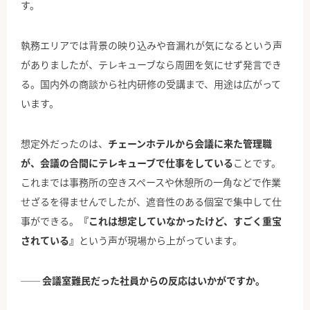
す。
執務エリアでは背景の映り込みや音漏れが気になるという声
がありましたが、テレキューブなら周囲を気にせず発言でき
る。国内外の商談から社内研修の受講まで、用途は広がって
います。
想定外だったのは、
チェーンホテルから会議に来た管理職
が、会議の合間にテレキューブで仕事をしている
ことです。
これまでは事務所の空きスペースや休憩所の一角などで作業
せざるを得ませんでしたが、遮音性のある個室で集中して仕
事ができる。
『これは想定していなかったけど、すごく重宝
されている』
という声が現場から上がっています。
── 会議室難民だった社員からの反応はいかがですか。