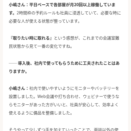
小嶋さん：平日ベースで各部屋が月20回以上稼働していま
す。
2時間枠の予約ルールも社員に浸透していて、必要な時に
必要な人が使える状態が整っています。
『取りたい時に取れる』
という感想が、これまでの会議室難
民状態から見て一番の変化ですね。
── 導入後、社内で使ってもらうために工夫されたことはあ
りますか。
小嶋さん：
社内で使いやすいようにモニターやバッテリーを
設置しました。Web会議や打ち合わせ、ウェビナーで使うな
らモニターがあった方がいいと、社員が安心して、効率よく
使えるように備品を整備しました。
そうやって少しずつ手を加えていったことで、面談以外の使