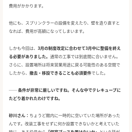
費用がかかります。
他にも、スプリンクラーの設備を変えたり、壁を造り直すと
なれば、費用が高額になってしまいます。
しかも今回は、
3月の制度改定に合わせて3月中に整備を終え
る必要がありました。
通常の工事では到底間に合いません。
さらに、設置場所は将来営業用途に戻る可能性のある空間で
したから、
撤去・移設できることも必須要件
でした。
── 条件が非常に厳しいですね。そんな中でテレキューブに
たどり着かれたわけですね。
砂川さん：
ちょうど館内に一時的に空いていた場所があった
んです。改装工事をせずに何か設置できないかと考えていた
時に、ある役員から
「個室ブースを置けないか」
という話が