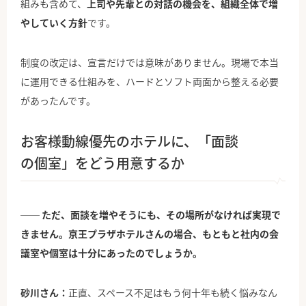
組みも含めて、
上司や先輩との対話の機会を、組織全体で増
やしていく方針
です。
制度の改定は、宣言だけでは意味がありません。現場で本当
に運用できる仕組みを、ハードとソフト両面から整える必要
があったんです。
お客様動線優先のホテルに、「面談
の個室」をどう用意するか
── ただ、面談を増やそうにも、その場所がなければ実現で
きません。京王プラザホテルさんの場合、もともと社内の会
議室や個室は十分にあったのでしょうか。
砂川さん：
正直、スペース不足はもう何十年も続く悩みなん