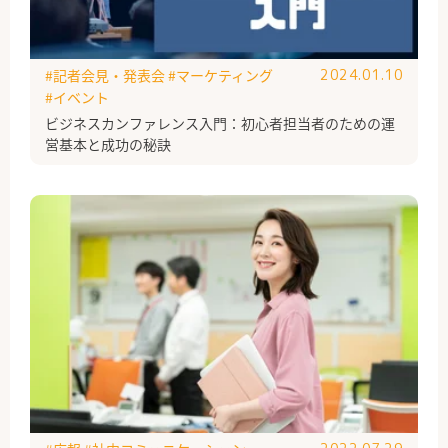
#記者会見・発表会
#マーケティング
2024.01.10
#イベント
ビジネスカンファレンス入門：初心者担当者のための運
営基本と成功の秘訣