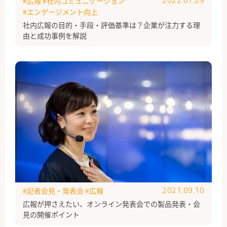
#広報
#社内コミュニケーション
2022.07.29
#エンゲージメント向上
社内広報の目的・手段・評価基準は？企業が注力する理
由と成功事例を解説
#記者会見・発表会
#広報
2021.09.10
広報が押さえたい、オンライン発表会での製品発表・会
見の開催ポイント