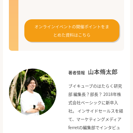
オンラインイベントの開催ポイントをま
とめた資料はこちら
山本脩太郎
著者情報
ブイキューブのはたらく研究
部 編集長？部長？ 2018年株
式会社ベーシックに新卒入
社。 インサイドセールスを経
て、マーケティングメディア
ferretの編集部でインタビュ