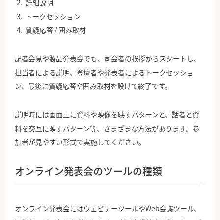
詳細説明
トークセッション
質疑応答 / 囲み取材
記者会見や製品発表会でも、司会者の挨拶からスタートし、
担当者による説明、登壇者や発表者によるトークセッショ
ン、最後に質疑応答や囲み取材を設けて終了です。
説明時には画面上に資料や映像を映すパターンと、話者と資
料を交互に映すパターン等、さまざまな方法があります。参
加者が見やすい形式で実施してください。
オンライン発表会のツールの種類
オンライン発表会にはウェビナーツールやWeb会議ツール、