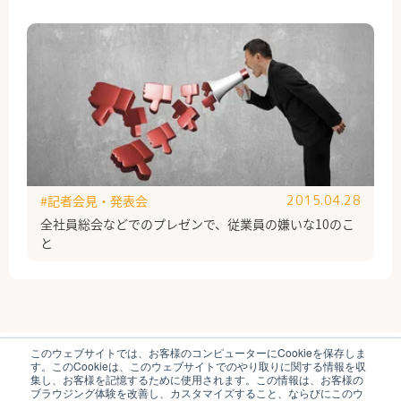
#記者会見・発表会
2015.04.28
全社員総会などでのプレゼンで、従業員の嫌いな10のこ
と
このウェブサイトでは、お客様のコンピューターにCookieを保存しま
ブイキューブのはたらく研究部とは
運営会社
す。このCookieは、このウェブサイトでのやり取りに関する情報を収
個人情報保護方針
各種お問い合わせ
集し、お客様を記憶するために使用されます。この情報は、お客様の
ブラウジング体験を改善し、カスタマイズすること、ならびにこのウ