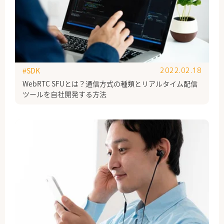
#SDK
2022.02.18
WebRTC SFUとは？通信方式の種類とリアルタイム配信
ツールを自社開発する方法