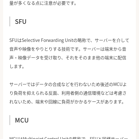
量が多くなる点に注意が必要です。
SFU
SFUはSelective Forwarding Unitの略称で、サーバーを介して
音声や映像をやりとりする技術です。サーバーは端末から音
声・映像データを受け取り、それをそのまま他の端末に配信
します。
サーバーではデータの合成などを行わないため後述のMCUよ
り負荷を抑えられる反面、利用者側の通信環境などは考慮さ
れないため、端末や回線に負荷がかかるケースがあります。
MCU
MCUはMultipoint Control Unitの略称で、SFUと同様サーバー