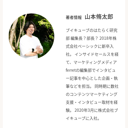
山本脩太郎
著者情報
ブイキューブのはたらく研究
部 編集長？部長？ 2018年株
式会社ベーシックに新卒入
社。 インサイドセールスを経
て、マーケティングメディア
ferretの編集部でインタビュ
ー記事を中心とした企画・執
筆などを担当。 同時期に数社
のコンテンツマーケティング
支援・インタビュー取材を経
験。 2020年3月に株式会社ブ
イキューブに入社。