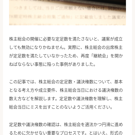
公式Facebook
株主総会の開催に必要な定足数を満たさないと、議案が成立
しても無効になりかねません。実際に、株主総会の出席株主
が定足数を満たしていなかったため、再度「継続会」を開か
ねばならない事態に陥った事例がありました。
この記事では、株主総会の定足数・議決権数について、基本
となる考え方や成立要件、株主総会当日における議決権数の
数え方などを解説します。定足数や議決権数を理解し、株主
総会当日にミスを出すことのないようご活用ください。
定足数や議決権数の確認は、株主総会を適法かつ円滑に進め
るために欠かせない重要なプロセスです。とはいえ、形式の