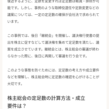
後述するように、定款を変更すれば定足数は軽減・排除が可
能です。しかし、事例のような取締役選任や定款変更などの
議案については、一定の定足数の確保が会社法で求められて
います。
この事例では、後日「継続会」を開催し、議決権行使書の提
出を株主に促すなどして議決権を集めて定足数を満たし、議
案を成立させています。継続会とは、株主総会の審議が終わ
らなかった際に、後日に再開して審議を行う会です。
このような事態を防ぐためには、定足数の考え方や成立要件
などを理解し、株主総会時に定足数の確認を心がけることが
大切です。
株主総会の定足数の計算方法・成立
要件は？