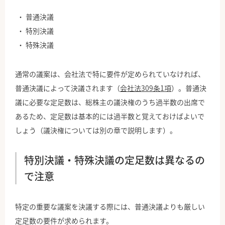
普通決議
特別決議
特殊決議
通常の議案は、会社法で特に要件が定められていなければ、
普通決議によって決議されます（
会社法309条1項
）。普通決
議に必要な定足数は、総株主の議決権のうち過半数の出席で
あるため、定足数は基本的には過半数と覚えておけばよいで
しょう（議決権については別の章で説明します）。
特別決議・特殊決議の定足数は異なるの
で注意
特定の重要な議案を決議する際には、普通決議よりも厳しい
定足数の要件が求められます。