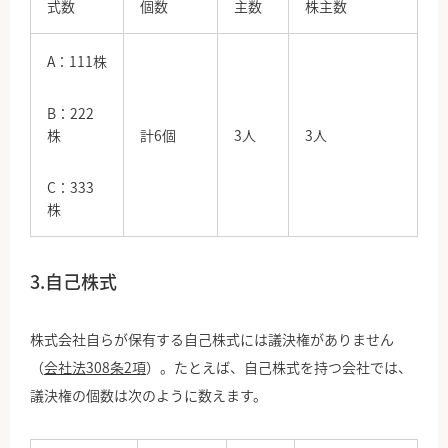
式数
個数
主数
株主数
A：111株
B：222
株
計6個
3人
3人
C：333
株
3.自己株式
株式会社自らが保有する自己株式には議決権がありません
（
会社法308条2項
）。たとえば、自己株式を持つ会社では、
議決権の個数は次のように数えます。