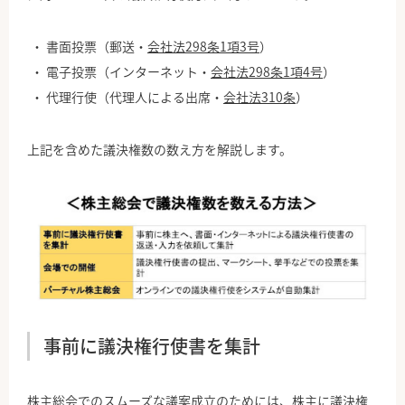
書面投票（郵送・
会社法298条1項3号
）
電子投票（インターネット・
会社法298条1項4号
）
代理行使（代理人による出席・
会社法310条
）
上記を含めた議決権数の数え方を解説します。
事前に議決権行使書を集計
株主総会でのスムーズな議案成立のためには、株主に議決権