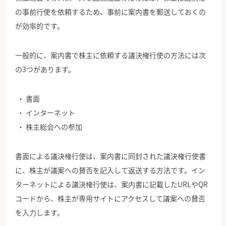
の事前行使を依頼するため、事前に案内書を郵送しておくの
が効率的です。
一般的に、案内書で株主に依頼する議決権行使の方法には次
の3つがあります。
書面
インターネット
株主総会への参加
書面による議決権行使は、案内書に同封された議決権行使書
に、株主が議案への賛否を記入して返送する方法です。イン
ターネットによる議決権行使は、案内書に記載したURLやQR
コードから、株主が専用サイトにアクセスして議案への賛否
を入力します。