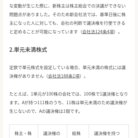
な変動が生じた際に、新株主は株主総会での決議ができない
問題点がありました。そのため新会社法では、基準日後に株
主になった人に対しても、会社の判断で議決権を行使できる
と定めることが可能になっています（
会社法124条4項
）。
2.単元未満株式
定款で単元株式を設定している場合、単元未満の株式には議
決権がありません（
会社法188条1項
）。
たとえば、1単元が100株の会社では、100株で1議決権となり
ます。Aが持つ111株のうち、11株は単元未満のため議決権が
生じないので、Aの議決権は1個です。
株主・株
議決権の
総株
議決権を持つ