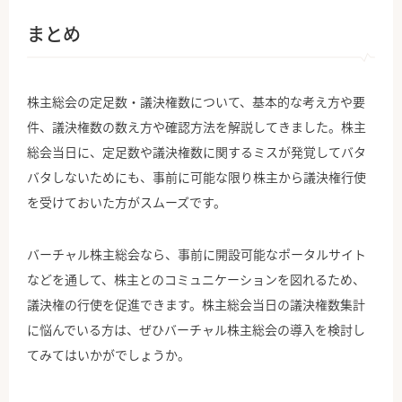
まとめ
株主総会の定足数・議決権数について、基本的な考え方や要
件、議決権数の数え方や確認方法を解説してきました。株主
総会当日に、定足数や議決権数に関するミスが発覚してバタ
バタしないためにも、事前に可能な限り株主から議決権行使
を受けておいた方がスムーズです。
バーチャル株主総会なら、事前に開設可能なポータルサイト
などを通して、株主とのコミュニケーションを図れるため、
議決権の行使を促進できます。株主総会当日の議決権数集計
に悩んでいる方は、ぜひバーチャル株主総会の導入を検討し
てみてはいかがでしょうか。