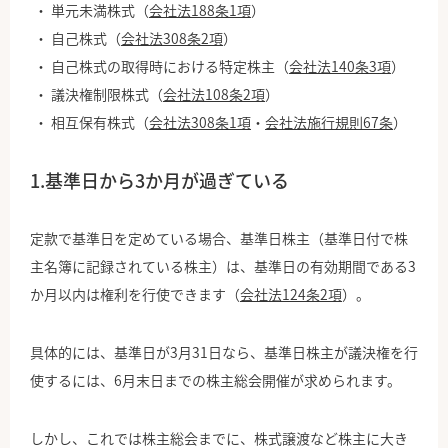
単元未満株式（
会社法188条1項
）
自己株式（
会社法308条2項
）
自己株式の取得時における特定株主（
会社法140条3項
）
議決権制限株式（
会社法108条2項
）
相互保有株式（
会社法308条1項
・
会社法施行規則67条
）
1.基準日から3か月が過ぎている
定款で基準日を定めている場合、基準日株主（基準日付で株
主名簿に記録されている株主）は、基準日の有効期間である3
か月以内は権利を行使できます（
会社法124条2項
）。
具体的には、基準日が3月31日なら、基準日株主が議決権を行
使するには、6月末日までの株主総会開催が求められます。
しかし、これでは株主総会までに、株式譲渡など株主に大き