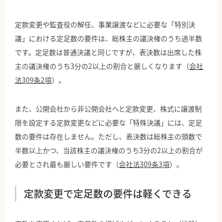
定款変更や監査役の解任、事業譲渡などに必要な「特別決
議」における定足数の要件は、総株主の議決権のうち過半数
です。定足数は普通決議と同じですが、表決数は出席した株
主の議決権のうち3分の2以上の割合と厳しくなります（
会社
法309条2項
）。
また、公開会社から非公開会社へと定款変更、株式に譲渡制
限を設定する定款変更などに必要な「特殊決議」には、定足
数の要件は存在しません。ただし、表決数は総株主の頭数で
半数以上かつ、当該株主の議決権のうち3分の2以上の割合が
必要とされ最も厳しい要件です（
会社法309条3項
）。
定款変更で定足数の要件は軽くできる