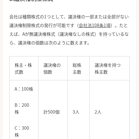
会社は種類株式の1つとして、議決権の一部または全部がない
議決権制限株式の発行が可能です（
会社法108条1項
）。たと
えば、Aが無議決権株式（議決権なしの株式）を持っているな
ら、議決権の個数は次のように数えます。
株主・株
議決権の
総株
議決権を持つ
式数
個数
主数
株主数
A：100株
B：200
株
計500個
3人
2人
C：300
株