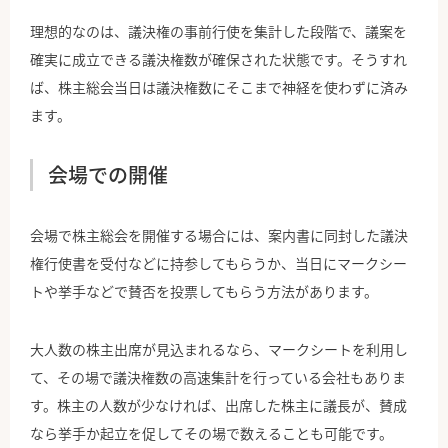
理想的なのは、議決権の事前行使を集計した段階で、議案を
確実に成立できる議決権数が確保された状態です。そうすれ
ば、株主総会当日は議決権数にそこまで神経を使わずに済み
ます。
会場での開催
会場で株主総会を開催する場合には、案内書に同封した議決
権行使書を受付などに持参してもらうか、当日にマークシー
トや挙手などで賛否を投票してもらう方法があります。
大人数の株主出席が見込まれるなら、マークシートを利用し
て、その場で議決権数の高速集計を行っている会社もありま
す。株主の人数が少なければ、出席した株主に議長が、賛成
なら挙手か起立を促してその場で数えることも可能です。