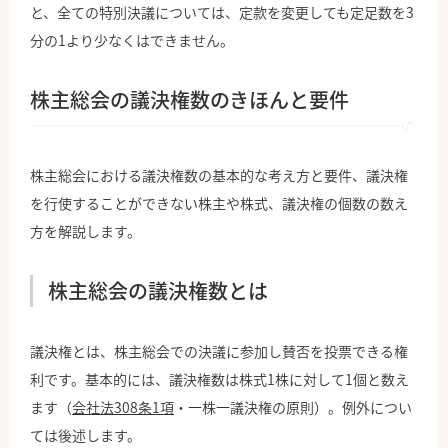
と、全ての特別決議については、定款を変更しても定足数を3
分の1より少なくはできません。
株主総会の議決権数のきほんと要件
株主総会における議決権数の基本的な考え方と要件、議決権
を行使することができない株主や株式、議決権の個数の数え
方を解説します。
株主総会の議決権数とは
議決権とは、株主総会での決議に参加し賛否を投票できる権
利です。基本的には、議決権数は株式1株に対して1個と数え
ます（
会社法308条1項
・一株一議決権の原則）。例外につい
ては後述します。