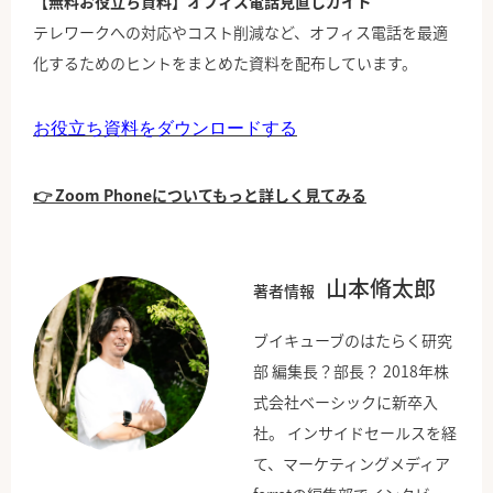
【無料お役立ち資料】オフィス電話見直しガイド
テレワークへの対応やコスト削減など、オフィス電話を最適
化するためのヒントをまとめた資料を配布しています。
お役立ち資料をダウンロードする
👉 Zoom Phoneについてもっと詳しく見てみる
山本脩太郎
著者情報
ブイキューブのはたらく研究
部 編集長？部長？ 2018年株
式会社ベーシックに新卒入
社。 インサイドセールスを経
て、マーケティングメディア