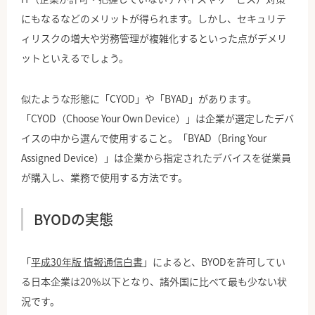
にもなるなどのメリットが得られます。しかし、セキュリテ
ィリスクの増大や労務管理が複雑化するといった点がデメリ
ットといえるでしょう。
似たような形態に「CYOD」や「BYAD」があります。
「CYOD（Choose Your Own Device）」は企業が選定したデバ
イスの中から選んで使用すること。「BYAD（Bring Your
Assigned Device）」は企業から指定されたデバイスを従業員
が購入し、業務で使用する方法です。
BYODの実態
「
平成30年版 情報通信白書
」によると、BYODを許可してい
る日本企業は20％以下となり、諸外国に比べて最も少ない状
況です。