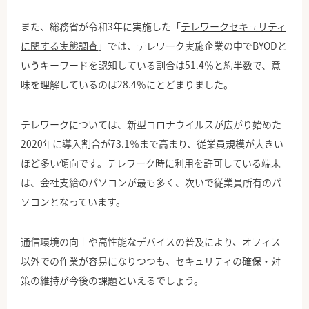
また、総務省が令和3年に実施した「
テレワークセキュリティ
に関する実態調査
」では、テレワーク実施企業の中でBYODと
いうキーワードを認知している割合は51.4％と約半数で、意
味を理解しているのは28.4％にとどまりました。
テレワークについては、新型コロナウイルスが広がり始めた
2020年に導入割合が73.1％まで高まり、従業員規模が大きい
ほど多い傾向です。テレワーク時に利用を許可している端末
は、会社支給のパソコンが最も多く、次いで従業員所有のパ
ソコンとなっています。
通信環境の向上や高性能なデバイスの普及により、オフィス
以外での作業が容易になりつつも、セキュリティの確保・対
策の維持が今後の課題といえるでしょう。