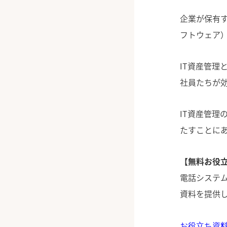
企業が保有
フトウェア）
IT資産管理
社員たちが
IT資産管
たすことに
【無料お役立
電話システム
資料を提供
お役立ち資