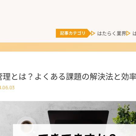
はたらく業界
産管理とは？よくある課題の解決法と効
.06.03