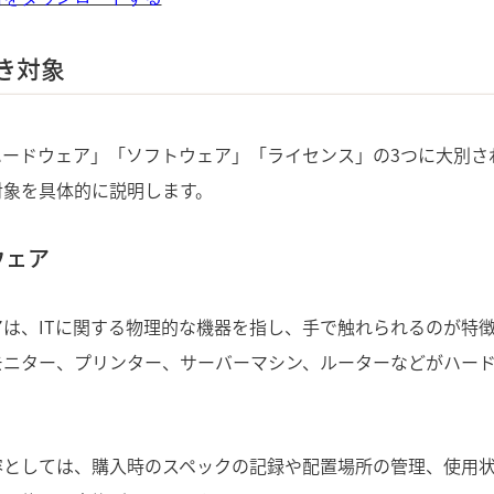
き対象
ハードウェア」「ソフトウェア」「ライセンス」の3つに大別さ
対象を具体的に説明します。
ウェア
は、ITに関する物理的な機器を指し、手で触れられるのが特
モニター、プリンター、サーバーマシン、ルーターなどがハー
容としては、購入時のスペックの記録や配置場所の管理、使用