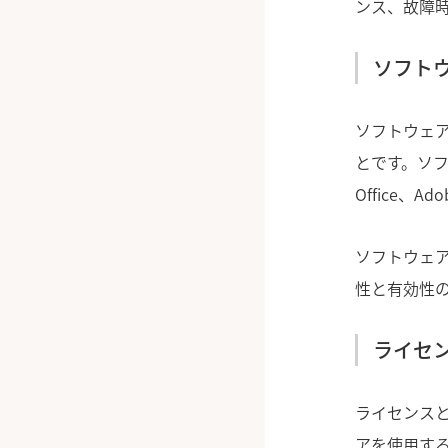
ンス、故障
ソフト
ソフトウェ
とです。ソフト
Office、
ソフトウェ
性と有効性
ライセ
ライセンス
アを使用す