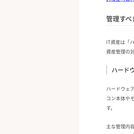
管理すべ
IT資産は「
資産管理の
ハード
ハードウェア
コン本体や
す。
主な管理内