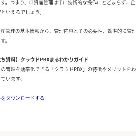
す。つまり、IT資産管理は単に技術的な操作にとどまらず、
策といえるでしょう。
T資産管理の基本情報から、管理内容とその必要性、効率的に管
ます。
ち資料】クラウドPBXまるわかりガイド
の管理を効率化できる「クラウドPBX」の特徴やメリットを
しています。
料をダウンロードする