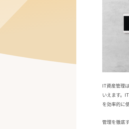
公式Facebook
IT資産管理
いえます。I
を効率的に
管理を徹底