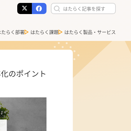
はたらく部署
はたらく課題
はたらく製品・サービス
率化のポイント