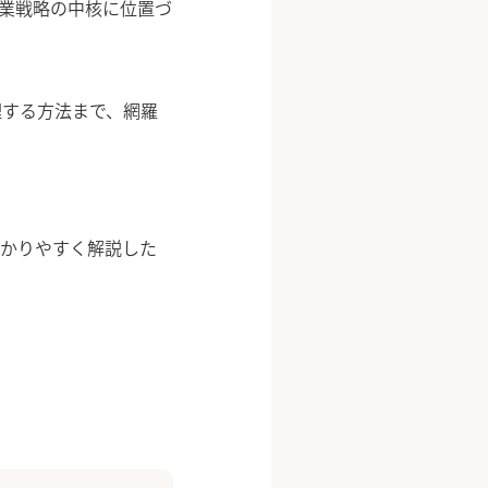
企業戦略の中核に位置づ
理する方法まで、網羅
わかりやすく解説した