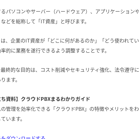
するパソコンやサーバー（ハードウェア）、アプリケーション
などを総称して「IT資産」と呼びます。
とは、企業のIT資産が「どこに何があるのか」「どう使われて
効率的に業務を遂行できるよう調整することです。
理の最終的な目的は、コスト削減やセキュリティ強化、法令遵守
あります。
ち資料】クラウドPBXまるわかりガイド
の管理を効率化できる「クラウドPBX」の特徴やメリットを
しています。
料をダウンロードする