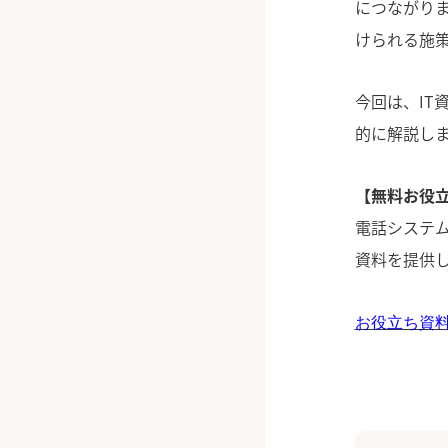
につながりま
けられる施
今回は、I
的に解説し
【無料お役立
電話システム
資料を提供
お役立ち資