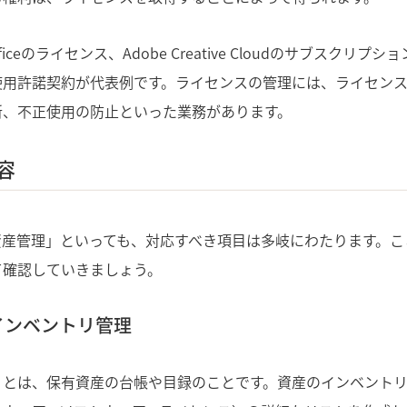
t Officeのライセンス、Adobe Creative Cloudのサブスク
使用許諾契約が代表例です。ライセンスの管理には、ライセン
新、不正使用の防止といった業務があります。
容
資産管理」といっても、対応すべき項目は多岐にわたります。
て確認していきましょう。
インベントリ管理
とは、保有資産の台帳や目録のことです。資産のインベントリ