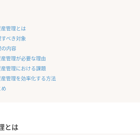
資産管理とは
理すべき対象
理の内容
T資産管理が必要な理由
T資産管理における課題
T資産管理を効率化する方法
とめ
管理とは