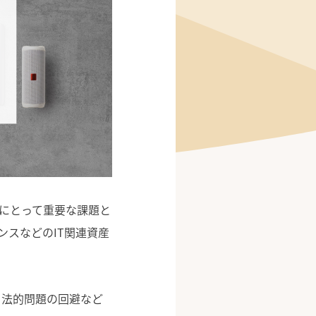
業にとって重要な課題と
ンスなどのIT関連資産
、法的問題の回避など