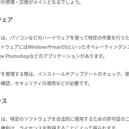
時の修理・交換がメインとなるでしょう。
ウェア
アは、パソコンなどのハードウェアを使って特定の作業を行う
ウェアにはWindowsやmacOSといったオペレーティングシステム
Adobe Photoshopなどのアプリケーションがあります。
アを管理する際は、インストールやアップデートのチェック、
の確認、セキュリティの適用などが必要です。
ンス
とは、特定のソフトウェアを合法的に使用するための許可証の
る権利は、ライセンスを取得することによって得られます。