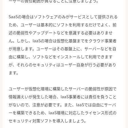
ーザーの責任範囲が異なることに注意しましょう。
SaaSの場合はソフトウェアのみがサービスとして提供される
ため、ユーザーは基本的にソフトを利用するだけでよく、前
述の脆弱性やアップデートなどを意識する必要はありませ
ん。しかし、IaaSの場合は仮想化基盤までをクラウド事業者
が用意します。ユーザーはその基盤上に、サーバーなどを自
由に構築し、ソフトなどをインストールして利用できます
が、それらのセキュリティはユーザー自身が行う必要があり
ます。
ユーザーが仮想化環境に構築したサーバーの脆弱性が原因で
情報漏えいが発生した場合、IaaS事業者には責任を負うこと
がないので、注意が必要です。また、IaaSでは自由にサーバ
ーを構築できるため、IaaS環境に対応したライセンス形式の
セキュリティ対策ソフトを導入しましょう。