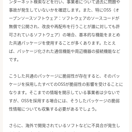
ンターネット検索などを行い、事業者について過去に問題や
事故が発生していないかを確認します。また、特にOSS（オ
ープンソースソフトウェア：ソフトウェアのソースコードが
無償で公開され、改良や再配布を行うことが誰に対しても許
可されているソフトウェア）の場合、基本的な機能をまとめ
た共通パッケージを使用することが多くあります。たとえ
ば、パッケージ化された通信機能や周辺機器の接続機能など
です。
こうした共通のパッケージに脆弱性が存在すると、そのパッ
ケージを採用したすべてのOSSが脆弱性の影響を受けることに
なります。そこまでの情報を開示している事業者は少ないで
すが、OSSを採用する場合には、そうしたパッケージの脆弱
性情報についても収集する必要があるでしょう。
さらに、海外で開発されているソフトなどに不具合が発生し