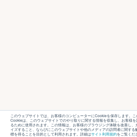
このウェブサイトでは、お客様のコンピューターにCookieを保存します。こ
Cookieは、このウェブサイトでのやり取りに関する情報を収集し、お客様を
るために使用されます。この情報は、お客様のブラウジング体験を改善し、
イズすること、ならびにこのウェブサイトや他のメディアの訪問者に関する
標を得ることを目的として利用されます。詳細は
サイト利用規約
をご覧くだ