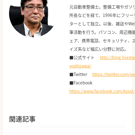
元自動車整備士。整備工場やガソ
所長などを経て、1996年にフリ
ターとして独立。以後、雑誌やWe
筆活動を行う。パソコン、周辺機
ェア、携帯電話、セキュリティ、
イズ系など幅広い分野に対応。
■公式サイト
http://blog.livedo
yoshizawa/
■Twitter
https://twitter.com/y
■Facebook
https://www.facebook.com/kouji.
関連記事