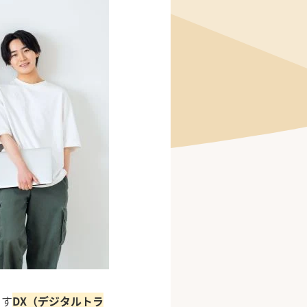
こす
DX（デジタルトラ