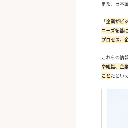
また、日本
「
企業がビ
ニーズを基
プロセス、
これらの情報
や組織、企
こと
だとい