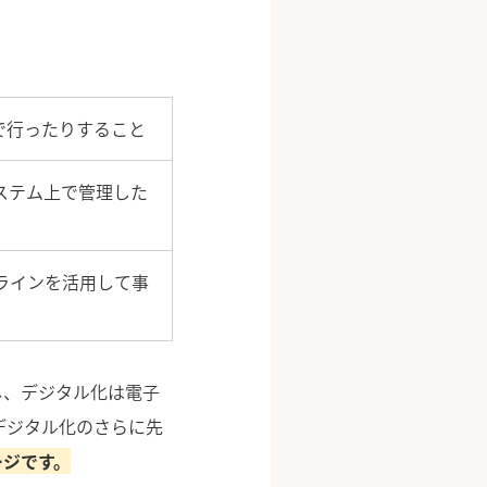
で行ったりすること
ステム上で管理した
ンラインを活用して事
し、デジタル化は電子
デジタル化のさらに先
ージです。