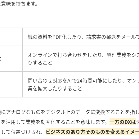
た意味を持ちます。
紙の資料をPDF化したり、請求書の郵送をメール
オンラインで打ち合わせをしたり、経理業務をシ
化
りすること
問い合わせ対応をAIで24時間可能にしたり、オ
業を拡大したりすること
純にアナログなものをデジタル上のデータに変換することを指
タを活用して業務を効率化することを意味します。
一方のDXは
として位置づけられ、
ビジネスのあり方そのものを変えるイメ