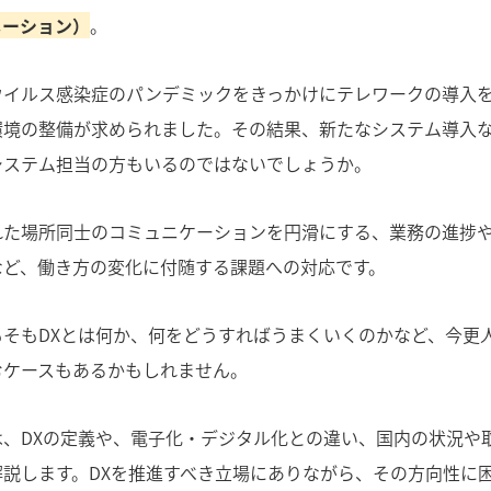
メーション）
。
ウイルス感染症のパンデミックをきっかけにテレワークの導入
環境の整備が求められました。その結果、新たなシステム導入な
システム担当の方もいるのではないでしょうか。
れた場所同士のコミュニケーションを円滑にする、業務の進捗
など、働き方の変化に付随する課題への対応です。
もそもDXとは何か、何をどうすればうまくいくのかなど、今更
むケースもあるかもしれません。
は、DXの定義や、電子化・デジタル化との違い、国内の状況や
解説します。DXを推進すべき立場にありながら、その方向性に