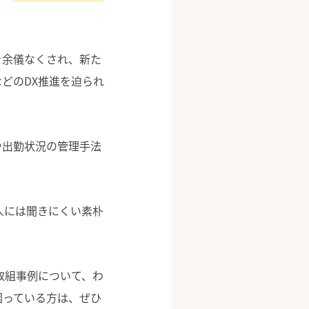
を余儀なくされ、新た
どのDX推進を迫られ
や出勤状況の管理手法
人には聞きにくい素朴
取組事例について、わ
困っている方は、ぜひ