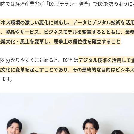
国内では経済産業省が「
DXリテラシー標準
」でDXを次のように
ジネス環境の激しい変化に対応し、データとデジタル技術を活
に、製品やサービス、ビジネスモデルを変革するとともに、業
企業文化・風土を変革し、競争上の優位性を確立すること
」
を分かりやすくまとめると、DXとは
デジタル技術を活用して
業文化に変革を起こすことであり、その最終的な目的はビジネ
えます。