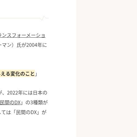
ランスフォーメーショ
ーマン）氏が2004年に
与える変化のこと
」
、2022年には日本の
民間のDX
」の3種類が
ては「民間のDX」が