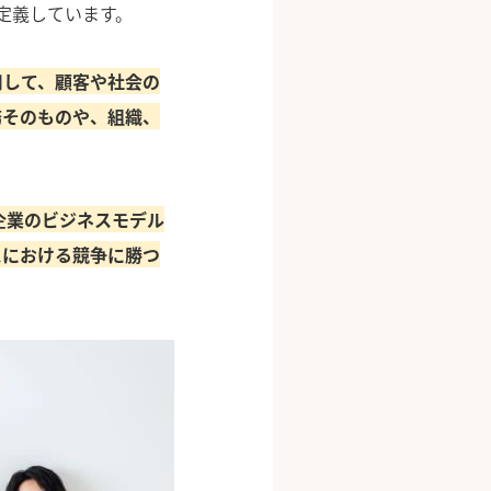
定義しています。
用して、顧客や社会の
務そのものや、組織、
企業のビジネスモデル
スにおける競争に勝つ