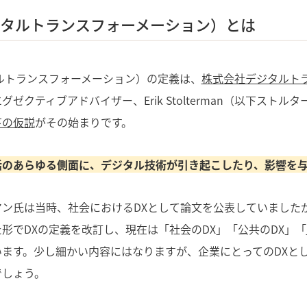
ジタルトランスフォーメーション）とは
ルトランスフォーメーション）の定義は、
株式会社デジタルト
グゼクティブアドバイザー、Erik Stolterman（以下ストルタ
下の仮説
がその始まりです。
活のあらゆる側面に、デジタル技術が引き起こしたり、影響を
ン氏は当時、社会におけるDXとして論文を公表していましたが
形でDXの定義を改訂し、現在は「社会のDX」「公共のDX」「
ます。少し細かい内容にはなりますが、企業にとってのDXとし
でしょう。