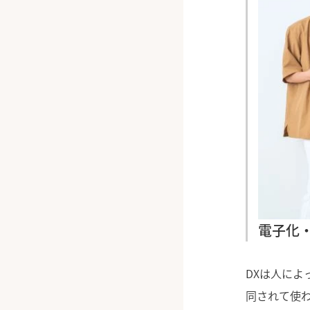
電子化
DXは人に
同されて使