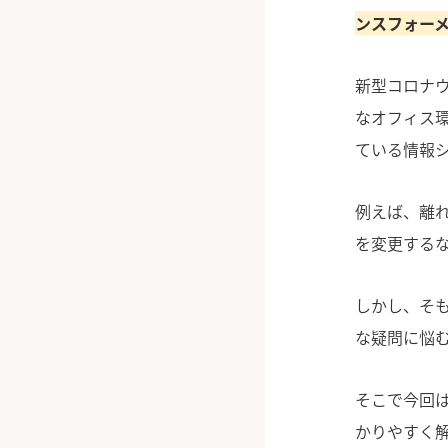
ンスフォー
新型コロナ
なオフィス
ている情報
例えば、離
を変更する
しかし、そ
な疑問に悩
そこで今回
かりやすく