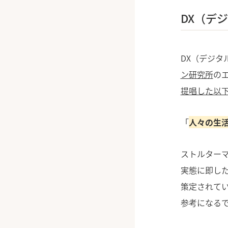
DX（デ
DX（デジタ
ン研究所
のエ
提唱した以
「
人々の生
ストルターマ
実態に即した
策定されてい
参考になる