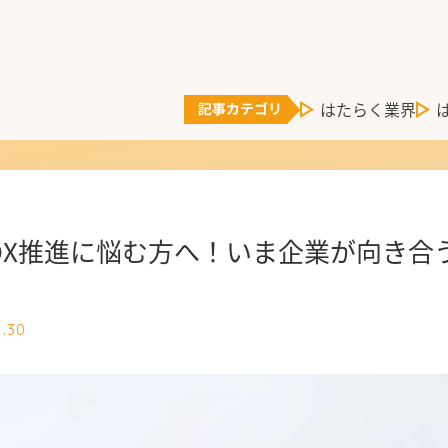
はたらく業界
DX推進に悩む方へ！いま企業が向き合う
1.30