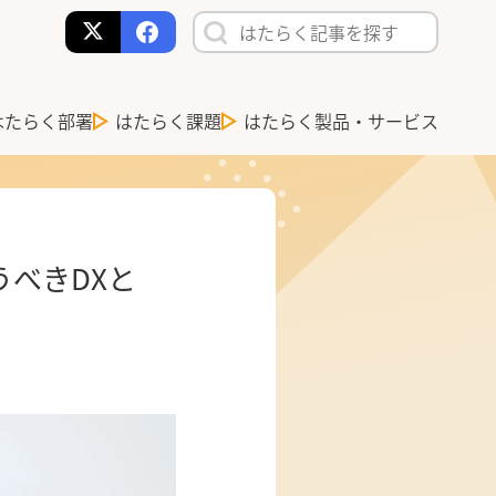
はたらく部署
はたらく課題
はたらく製品・サービス
べきDXと