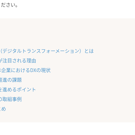
ください。
X（デジタルトランスフォーメーション）とは
Xが注目される理由
本企業におけるDXの現状
X推進の課題
Xを進めるポイント
Xの取組事例
とめ