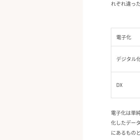
れぞれ違っ
電子化
デジタル
DX
電子化は単
化したデー
にあるもの