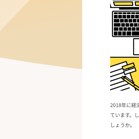
公式Facebook
2018年に
ています。
しょうか。