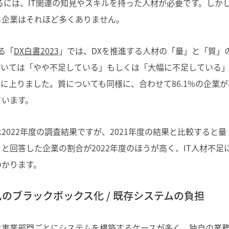
るには、IT関連の知見やスキルを持った人材が必要です。しかし
る企業はそれほど多くありません。
る「
DX白書2023
」では、DXを推進する人材の「量」と「質」
ついては「やや不足している」もしくは「大幅に不足している
5%に上りました。質についても同様に、合わせて86.1%の企業
ています。
2022年度の調査結果ですが、2021年度の結果と比較すると
と回答した企業の割合が2022年度のほうが高く、IT人材不足
わかります。
のブラックボックス化 / 既存システムの負担
は事業部門ごとにシステムを構築するケースが多く、独自の業