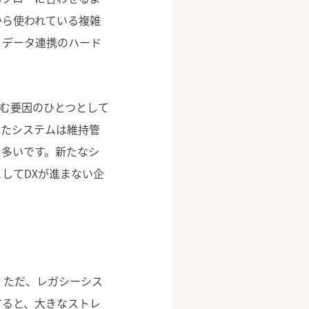
から使われている複雑
、データ連携のハード
阻む要因のひとつとして
したシステムは維持管
も多いです。新たなシ
してDXが進まない企
。ただ、レガシーシス
すると、大きなストレ