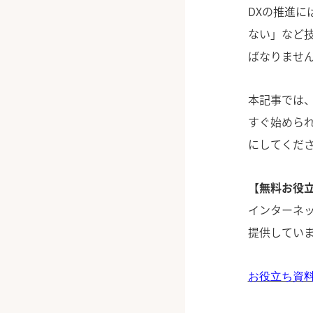
DXの推進
ない」など
ばなりませ
本記事では、
すぐ始めら
にしてくだ
【無料お役立
インターネッ
提供してい
お役立ち資