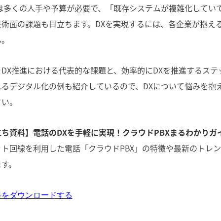
には多くの人手や予算が必要で、「既存システムが複雑化してい
技術面の課題も目立ちます。DXを実現するには、各企業が抱え
ん。
DX推進における代表的な課題と、効率的にDXを推進するステ
れるデジタル化の例も紹介しているので、DXについて悩みを抱
さい。
ち資料】電話のDXを手軽に実現！クラウドPBXまるわかりガ
ト回線を利用した電話「クラウドPBX」の特徴や最新のトレ
ます。
料をダウンロードする