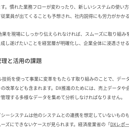
ます。慣れた業務フローが変わったり、新しいシステムの使い
す従業員が出てくることも予想され、社内説得にも労力がかか
効果を現場にしっかり伝えられなければ、スムーズに取り組みを
て成し遂げたいことを経営層が明確化し、企業全体に浸透させ
管理と活用の課題
タル技術を使って事業に変革をもたらす取り組みのことで、デー
ーの改革なども含まれます。DX推進のためには、売上データや
で管理する多様なデータを集めて分析しなければなりません。
ガシーシステムは他のシステムとの連携を想定していないもの
ムーズにできないケースが見られます。経済産業省の「
DXレポ