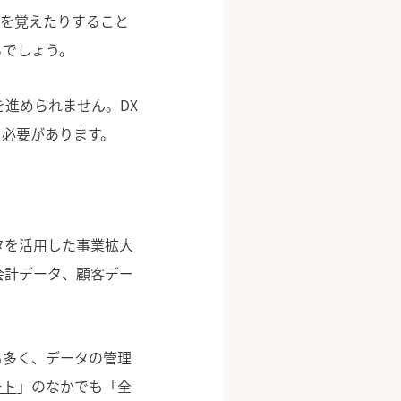
方を覚えたりすること
るでしょう。
進められません。DX
る必要があります。
タを活用した事業拡大
会計データ、顧客デー
も多く、データの管理
ート
」のなかでも「全