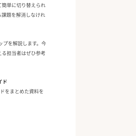
て簡単に切り替えられ
る課題を解消しなけれ
ップを解説します。今
える担当者はぜひ参考
イド
ンドをまとめた資料を