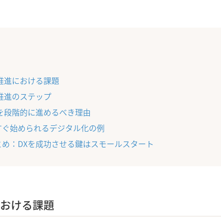
X推進における課題
X推進のステップ
Xを段階的に進めるべき理由
すぐ始められるデジタル化の例
とめ：DXを成功させる鍵はスモールスタート
における課題