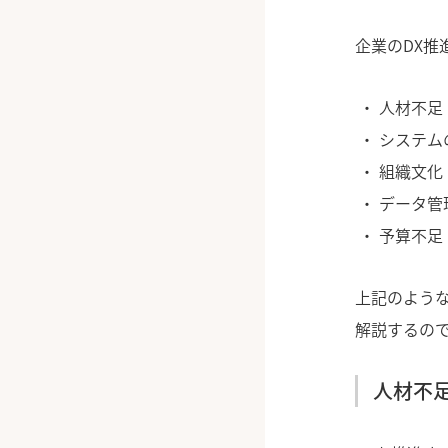
企業のDX推
人材不足
システム
組織文化
データ管
予算不足
上記のよう
解説するの
人材不