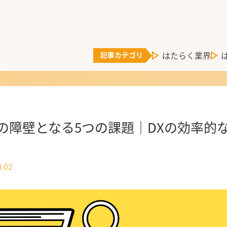
はたらく業界
進の障壁となる5つの課題｜DXの効率的
4.02