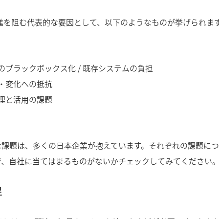
進を阻む代表的な要因として、以下のようなものが挙げられま
のブラックボックス化 / 既存システムの負担
・変化への抵抗
理と活用の課題
な課題は、多くの日本企業が抱えています。それぞれの課題に
で、自社に当てはまるものがないかチェックしてみてください
足