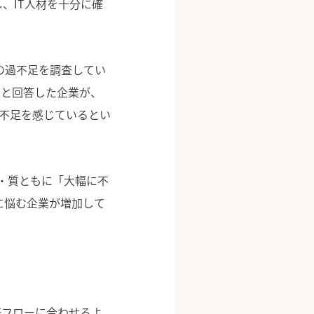
、IT人材を十分に確
の過不足を調査してい
」と回答した企業が、
が不足を感じているとい
量・質ともに「大幅に不
に悩む企業が増加して
務フローに合わせるよ