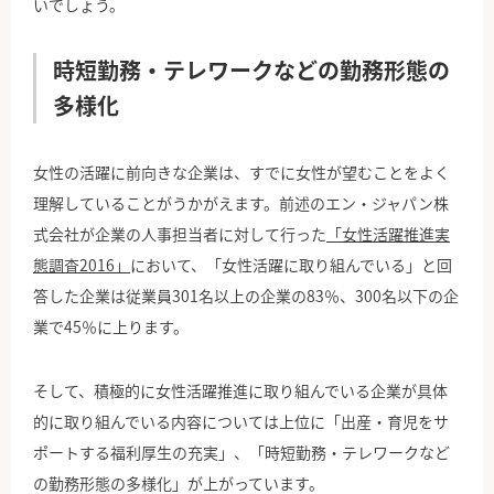
いでしょう。
時短勤務・テレワークなどの勤務形態の
多様化
女性の活躍に前向きな企業は、すでに女性が望むことをよく
理解していることがうかがえます。前述のエン・ジャパン株
式会社が企業の人事担当者に対して行った
「女性活躍推進実
態調査2016」
において、「女性活躍に取り組んでいる」と回
答した企業は従業員301名以上の企業の83％、300名以下の企
業で45％に上ります。
そして、積極的に女性活躍推進に取り組んでいる企業が具体
的に取り組んでいる内容については上位に「出産・育児をサ
ポートする福利厚生の充実」、「時短勤務・テレワークなど
の勤務形態の多様化」が上がっています。