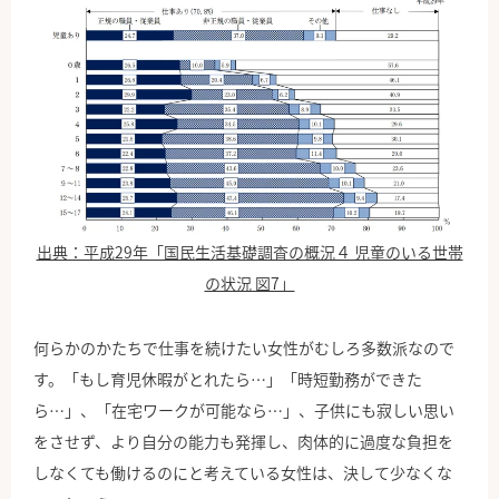
出典：平成29年「国民生活基礎調査の概況４ 児童のいる世帯
の状況 図7」
何らかのかたちで仕事を続けたい女性がむしろ多数派なので
す。「もし育児休暇がとれたら…」「時短勤務ができた
ら…」、「在宅ワークが可能なら…」、子供にも寂しい思い
をさせず、より自分の能力も発揮し、肉体的に過度な負担を
しなくても働けるのにと考えている女性は、決して少なくな