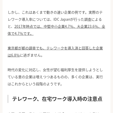
しかし、これはあくまで動きの速い企業の例です。実際のテ
レワーク導入率については、IDC Japanが行った調査による
と、
2017年時点では、中堅中小企業4.7％、大企業23.6％、全
体で4.7％です。
東京都が都の調査でも、テレワークを導入済と回答した企業
は6.8％
に過ぎません。
時代の変化に対応し、女性が望む福利厚生を提供しようとし
ている意の企業は増えつつあるものの、多くの企業は、実行
はこれからという段階のようです。
テレワーク、在宅ワーク導入時の注意点