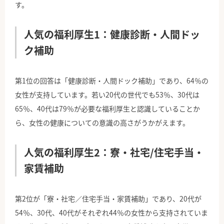
す。
人気の福利厚生
1
：健康診断・人間ドッ
ク補助
第1位の回答は「健康診断・人間ドック補助」であり、64％の
女性が支持しています。若い20代の世代でも53％、30代は
65％、40代は79％が必要な福利厚生と認識していることか
ら、女性の健康についての意識の高さがうかがえます。
人気の福利厚生
2
：寮・社宅
/
住宅手当・
家賃補助
第2位が「寮・社宅／住宅手当・家賃補助」であり、20代が
54％、30代、40代がそれぞれ44％の女性から支持されていま