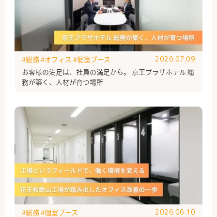
#総務
#オフィス
#個室ブース
2026.07.09
お客様の満足は、社員の満足から。 京王プラザホテル 総
務が築く、人材が育つ場所
#総務
#個室ブース
2026.06.10