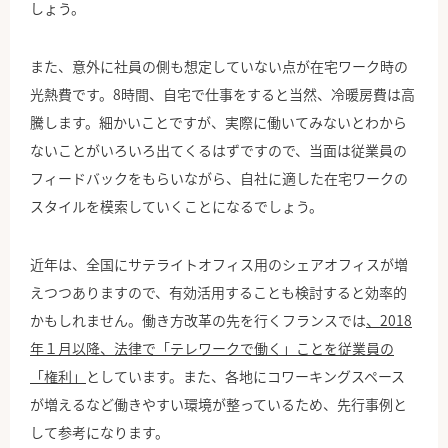
しょう。
また、意外に社員の側も想定していない点が在宅ワーク時の
光熱費です。8時間、自宅で仕事をすると当然、冷暖房費は高
騰します。細かいことですが、実際に働いてみないとわから
ないことがいろいろ出てくるはずですので、当面は従業員の
フィードバックをもらいながら、自社に適した在宅ワークの
スタイルを模索していくことになるでしょう。
近年は、全国にサテライトオフィス用のシェアオフィスが増
えつつありますので、有効活用することも検討すると効率的
かもしれません。働き方改革の先を行くフランスでは
、2018
年１月以降、法律で「テレワークで働く」ことを従業員の
「権利」
としています。また、各地にコワーキングスペース
が増えるなど働きやすい環境が整っているため、先行事例と
して参考になります。