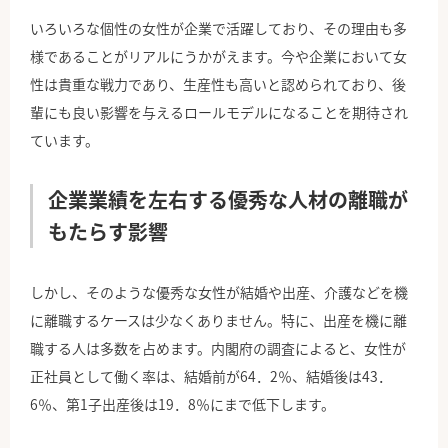
いろいろな個性の女性が企業で活躍しており、その理由も多
様であることがリアルにうかがえます。今や企業において女
性は貴重な戦力であり、生産性も高いと認められており、後
輩にも良い影響を与えるロールモデルになることを期待され
ています。
企業業績を左右する優秀な人材の離職が
もたらす影響
しかし、そのような優秀な女性が結婚や出産、介護などを機
に離職するケースは少なくありません。特に、出産を機に離
職する人は多数を占めます。内閣府の調査によると、女性が
正社員として働く率は、結婚前が64．2％、結婚後は43．
6％、第1子出産後は19．8％にまで低下します。