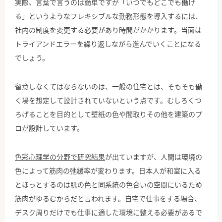
実際、言葉で言うのは簡単ですが「いつでもどこでも働け
る」というようなフレキシブルな勤務形態を導入するには、
社内の制度を変更する必要があり時間がかかります。当面は
トライアンドエラーを繰り返しながら進んでいくことになる
でしょう。
留意しなくてはならないのは、一般の住宅とは、そもそも働
く場を想定して設計されていないという点です。むしろくつ
ろげることを目的として壁紙の色や間取りその他を建築のプ
ロが設計しています。
色彩心理学の分野で研究結果
が出ていますが、人間は環境の
色によって筋肉の弛緩率が変わります。日本人が和室に入る
とほっとするのは肌の色と同系統の色合いの空間にいるため
筋肉がゆるむからだと言われます。自宅で仕事をする場合、
デスク周りだけでも仕事に適した環境に整える必要があるで