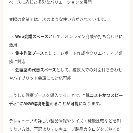
ペースに応じた多彩なバリエーションを展開
実際の企業では、次のような使い方がされています。
Web会議スペース
として、オンライン商談や打ち合わせに
活用
集中作業ブース
として、レポート作成やクリエイティブ業
務に対応
会議室の代替スペース
として、複数人での対面打ち合わせ
やハイブリッド会議にも対応可能
こうした個室ブースを導入することで、
“低コストかつスピー
ディ”にABW環境を整えることが可能
になります。
テレキューブの詳しい製品情報やサイズ・機能比較などを知
りたい方は、下記より
テレキューブ製品カタログ
をご覧くだ