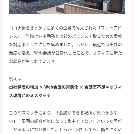
公式Facebook
コロナ禍をきっかけに多くの企業で導入された「フリーアド
レス」。当時は在宅勤務と出社のバランスを取るための柔軟
な対応策として注目を集めました。しかし、最近では出社の
頻度が増え、Web会議が日常化したことで、オフィスに新た
な課題が生まれています。
例えば──
出社頻度の増加 × Web会議の常態化 × 会議室不足 = オフィ
ス環境とのミスマッチ
このミスマッチにより、「会議ができる場所が見つからな
い」「周囲の雑音が気になって集中できない」といった声が
上がるようになりました。せっかく出社しても、働きにくい