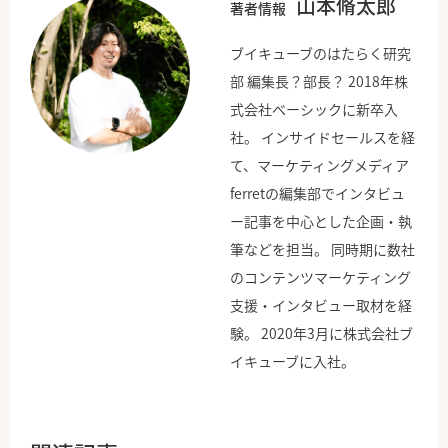
山本脩太郎
著者情報
ブイキューブのはたらく研究
部 編集長？部長？ 2018年株
式会社ベーシックに新卒入
社。 インサイドセールスを経
て、マーケティングメディア
ferretの編集部でインタビュ
ー記事を中心とした企画・執
筆などを担当。 同時期に数社
のコンテンツマーケティング
支援・インタビュー取材を経
験。 2020年3月に株式会社ブ
イキューブに入社。