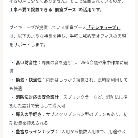
不安の声も少なくありません。そこで注目されているのが、
工事不要で設置できる“個室ブース”の活用
です。
ブイキューブが提供している個室ブース
「テレキューブ」
は、以下のような特長を持ち、手軽にABW型オフィスの実現
をサポートします。
高い防音性
：周囲の音を遮断し、Web会議や集中作業に最
適
換気・快適性
：内部はしっかり換気され、長時間利用して
も快適
消防法対応の安全設計
：スプリンクラーなど、消防法に準
拠した設計で安心して導入可
導入の手軽さ
：サブスクリプション型のプランもあり、初
期投資を抑えられる
豊富なラインナップ
：1人用から複数人用まで、用途やス