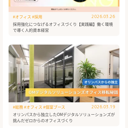
#オフィス
#採用
2026.03.26
採用強化につなげるオフィスづくり【実践編】働く環境
で導く人的資本経営
#総務
#オフィス
#個室ブース
2026.03.19
オリンパスから独立したOMデジタルソリューションズが
挑んだゼロからのオフィスづくり