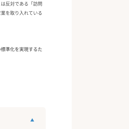
とは反対である「訪問
営業を取り入れている
の標準化を実現するた