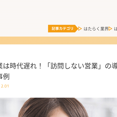
はたらく業界
業は時代遅れ！「訪問しない営業」の導
事例
12.01