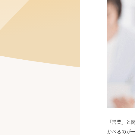
公式Facebook
「営業」と
かべるのが