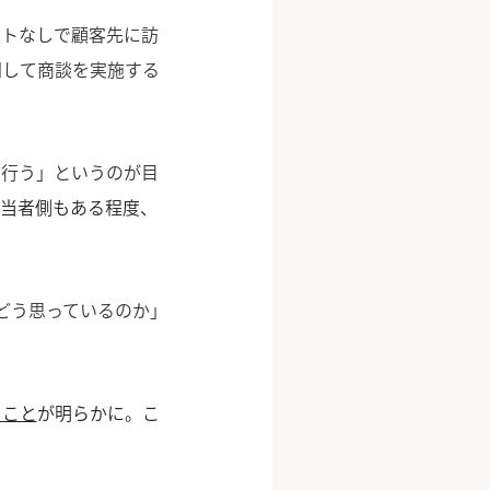
ントなしで顧客先に訪
問して商談を実施する
を行う」というのが目
担当者側もある程度、
どう思っているのか」
ること
が明らかに。こ