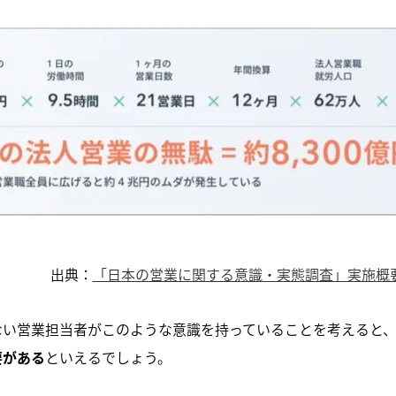
出典：
「日本の営業に関する意識・実態調査」実施概
ない営業担当者がこのような意識を持っていることを考えると
要がある
といえるでしょう。