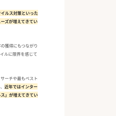
ウイルス対策といった
ニーズが増えてきてい
客の獲得にもつながり
タイルに限界を感じて
リサーチや最もベスト
に、
近年ではインター
ルス」が増えてきてい