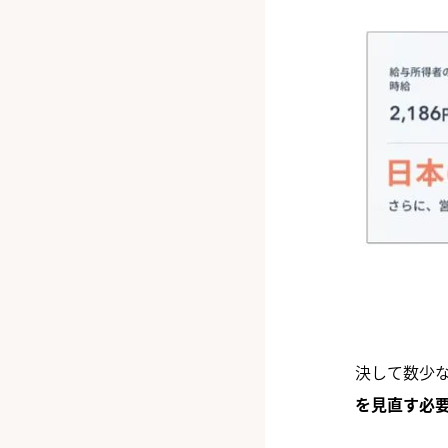
決して数少
を見直す必