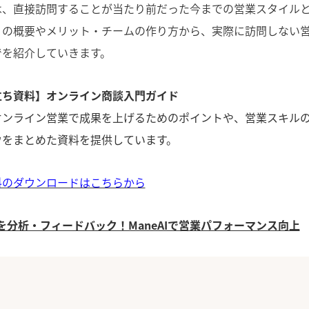
は、直接訪問することが当たり前だった今までの営業スタイル
」の概要やメリット・チームの作り方から、実際に訪問しない
でを紹介していきます。
立ち資料】オンライン商談入門ガイド
オンライン営業で成果を上げるためのポイントや、営業スキル
ウをまとめた資料を提供しています。
料のダウンロードはこちらから
商談を分析・フィードバック！ManeAIで営業パフォーマンス向上