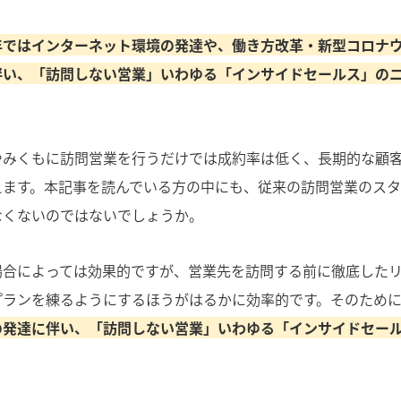
年ではインターネット環境の発達や、働き方改革・新型コロナ
伴い、「訪問しない営業」いわゆる「インサイドセールス」の
やみくもに訪問営業を行うだけでは成約率は低く、長期的な顧
えます。本記事を読んでいる方の中にも、従来の訪問営業のス
なくないのではないでしょうか。
場合によっては効果的ですが、営業先を訪問する前に徹底した
プランを練るようにするほうがはるかに効率的です。そのため
の発達に伴い、「訪問しない営業」いわゆる「インサイドセー