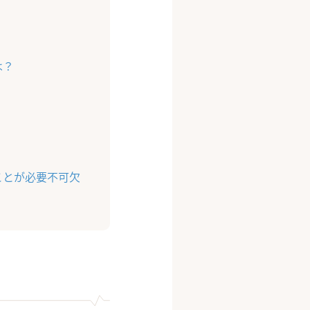
は？
ことが必要不可欠