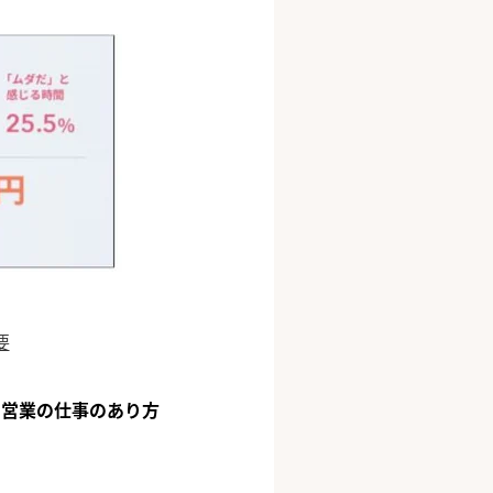
要
、
営業の仕事のあり方