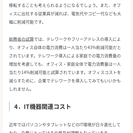
移転することも考えられるようになるでしょう。また、オフ
ィスに出社する従業員が減れば、電気代やコピー代なども大
幅に削減可能です。
総務省の試算
では、テレワークやフリーアドレスの導入によ
り、オフィス自体の電力消費は一人当たり43%削減可能だと
されています。テレワーク導入による家庭での電力消費量の
増加を考慮しても、オフィス・家庭全体で電力消費量は一人
当たり14%削減可能と試算されています。オフィスコストを
減らすために、企業でテレワークを導入してみてもいいかも
しれません。
4．IT機器関連コスト
近年ではパソコンやタブレットなどのIT環境が日々進化して
おり、企業にとってはその普及が課題となっています。