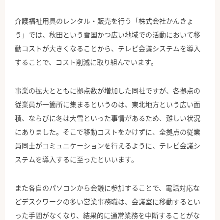
介護福祉用具のレンタル・販売を行う「株式会社かんきょ
う」では、秋田という雪国かつ広い地域での活動において移
動コストが大きくなることから、テレビ会議システムを導入
することで、コスト削減に取り組んでいます。
事業の拡大とともに拠点数が増加した同社ですが、各拠点の
従業員が一箇所に集まるというのは、東北地方という広い面
積、ならびに冬は大雪といった事情があるため、難しい状況
にありました。そこで移動コストをかけずに、全拠点の従業
員同士がコミュニケーションを行えるように、テレビ会議シ
ステムを導入するに至ったといいます。
また各自のパソコンから会議に参加することで、電話対応な
どデスクワークの多い営業事務職は、会議室に移動するとい
った手間がなくなり、結果的に通常業務を中断することがな