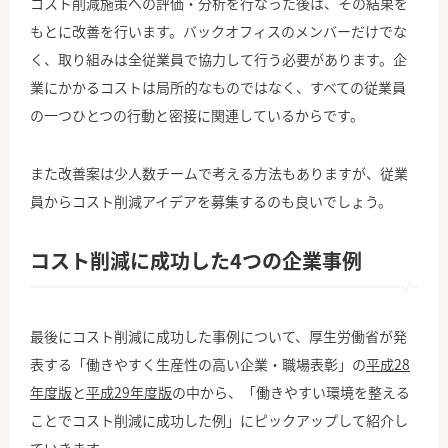
コスト削減施策への評価・分析を行なった後は、その結果を
もとに改善を行います。バックオフィスのメンバーだけでな
く、取り組みは全従業員で協力して行う必要があります。企
業にかかるコストは局所的なものではなく、すべての従業員
の一つひとつの行動と密接に関連しているからです。
また改善案は少人数チームで考える方法もありますが、従業
員からコスト削減アイデアを募集するのも良いでしょう。
コスト削減に成功した4つの企業事例
最後にコスト削減に成功した事例について、厚生労働省が発
表する「働きやすく生産性の高い企業・職場表彰」の
平成28
年度版
と
平成29年度版
の中から、「働きやすい環境を整える
ことでコスト削減に成功した例」にピックアップして紹介し