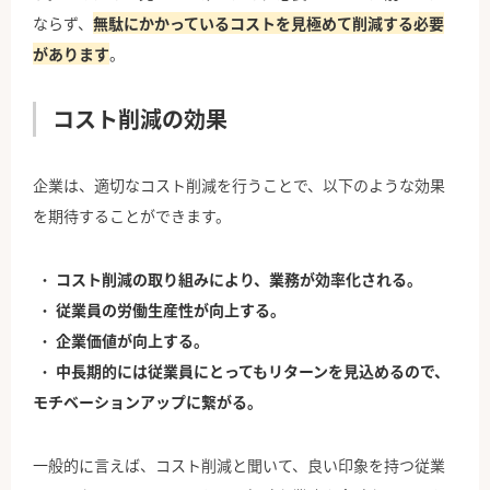
ならず、
無駄にかかっているコストを見極めて削減する必要
があります
。
コスト削減の効果
企業は、適切なコスト削減を行うことで、以下のような効果
を期待することができます。
コスト削減の取り組みにより、業務が効率化される。
従業員の労働生産性が向上する。
企業価値が向上する。
中長期的には従業員にとってもリターンを見込めるので、
モチベーションアップに繋がる。
一般的に言えば、コスト削減と聞いて、良い印象を持つ従業