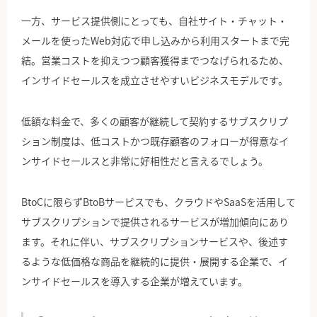
一方、サービス提供側にとっても、自社サイト・チャット・
メールを使ったWeb対応で申し込みから利用スタートまで完
結。営業コストを抑えつつ顧客獲得までつなげられるため、
インサイドセールスを成立させやすいビジネスモデルです。
低額な料金で、多くの顧客が継続して契約するサブスクリプ
ション制度は、低コストかつ既存顧客のフォローが得意なイ
ンサイドセールスと非常に好相性だと言えるでしょう。
BtoCに限らずBtoBサービスでも、クラウドやSaaSを活用して
サブスクリプションで提供されるサービスが増加傾向にあり
ます。それに伴い、サブスクリプションサービスや、後述す
るような低価格な商品を継続的に提供・展開する企業で、イ
ンサイドセールスを導入する企業が増えています。