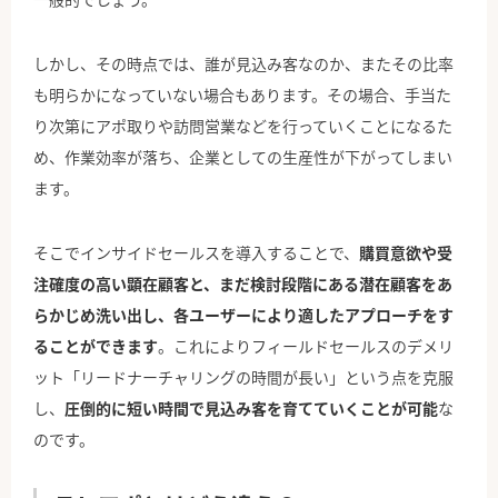
しかし、その時点では、誰が見込み客なのか、またその比率
も明らかになっていない場合もあります。その場合、手当た
り次第にアポ取りや訪問営業などを行っていくことになるた
め、作業効率が落ち、企業としての生産性が下がってしまい
ます。
そこでインサイドセールスを導入することで、
購買意欲や受
注
確度
の高い顕在顧客と、まだ検討段階にある潜在顧客をあ
らかじめ洗い出し、各ユーザーにより適したアプローチをす
ることができます
。これによりフィールドセールスのデメリ
ット「リードナーチャリングの時間が長い」という点を克服
し、
圧倒的に短い時間で見込み客を育てていくことが可能
な
のです。