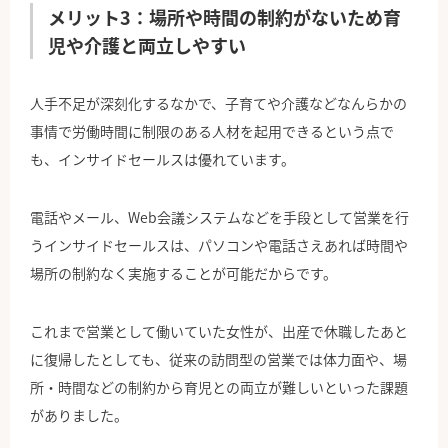
メリット3：場所や時間の制約がないため育
児や介護と両立しやすい
人手不足が深刻化するなかで、子育てや介護などなんらかの
事情で労働時間に制限のある人材を起用できるという点で
も、インサイドセールスは優れています。
電話やメール、Web会議システムなどを手段として営業を行
うインサイドセールスは、パソコンや電話さえあれば時間や
場所の制約なく実施することが可能だからです。
これまで営業として働いていた女性が、出産で休職したあと
に復帰したとしても、従来の訪問型の営業では体力面や、場
所・時間などの制約から育児との両立が難しいといった課題
がありました。