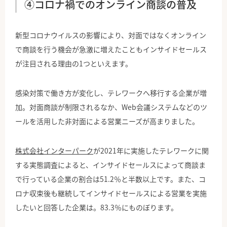
④コロナ禍でのオンライン商談の普及
新型コロナウイルスの影響により、対面ではなくオンライン
で商談を行う機会が急激に増えたこともインサイドセールス
が注目される理由の1つといえます。
感染対策で働き方が変化し、テレワークへ移行する企業が増
加。対面商談が制限されるなか、Web会議システムなどのツ
ールを活用した非対面による営業ニーズが高まりました。
株式会社インターパーク
が2021年に実施したテレワークに関
する実態調査によると、インサイドセールスによって商談ま
で行っている企業の割合は51.2％と半数以上です。また、コ
ロナ収束後も継続してインサイドセールスによる営業を実施
したいと回答した企業は。83.3％にものぼります。