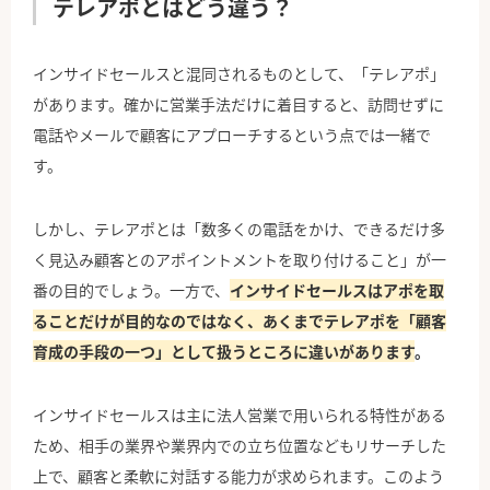
テレアポとはどう違う？
インサイドセールスと混同されるものとして、「テレアポ」
があります。確かに営業手法だけに着目すると、訪問せずに
電話やメールで顧客にアプローチするという点では一緒で
す。
しかし、テレアポとは「数多くの電話をかけ、できるだけ多
く見込み顧客とのアポイントメントを取り付けること」が一
番の目的でしょう。一方で、
インサイドセールスはアポを取
ることだけが目的なのではなく、あくまでテレアポを「顧客
育成の手段の一つ」として扱うところに違いがあります
。
インサイドセールスは主に法人営業で用いられる特性がある
ため、相手の業界や業界内での立ち位置などもリサーチした
上で、顧客と柔軟に対話する能力が求められます。このよう