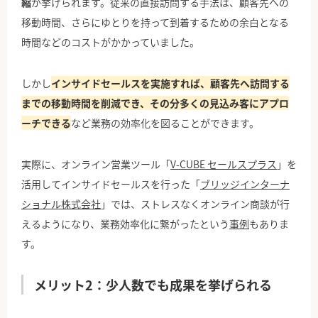
縮
が挙げられます。従来の直接訪問する手法は、顧客先への
移動時間、さらにゆとりを持って到着するための余白となる
時間などのコストがかかっていました。
しかし
インサイドセールスを実施すれば、顧客先へ訪問する
までの移動時間を削減でき、その分多くの見込み客にアプロ
ーチできる
など業務の効率化を図ることができます。
実際に、オンライン営業ツール「
V-CUBE セールスプラス
」を
活用してインサイドセールスを行った「
ブリッジインターナ
ショナル株式会社
」では、ストレスなくオンライン商談が行
えるようになり、業務効率化に繋がったという
事例
もありま
す。
メリット2：少人数でも成果を挙げられる