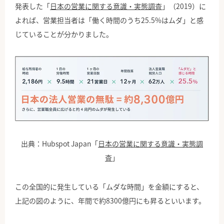
発表した「
日本の営業に関する意識・実態調査
」（2019）に
よれば、営業担当者は「働く時間のうち25.5%はムダ」と感
じていることが分かりました。
出典：Hubspot Japan「
日本の営業に関する意識・実態調
査
」
この全国的に発生している「ムダな時間」を金額にすると、
上記の図のように、年間で約8300億円にも昇るといいます。