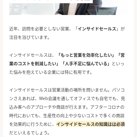
公式Facebook
近年、訪問を必要としない営業、「
インサイドセールス
」が
注目を浴びています。
インサイドセールスは、
「もっと営業を効率化したい」「営
業のコストを削減したい」「人手不足に悩んでいる」
といっ
た悩みを抱えている企業には特に有用です。
インサイドセールスは営業活動の場所を問いません。パソコ
ンさえあれば、Web会議を通してオフィスでも自宅でも、見
込み客へのアプローチや商談が行えます。アフターコロナの
時代においても、生産性の向上や少ないコストで多くの商談
を効果的に行うために、
インサイドセールスの知識はは必須
だといえるでしょう。