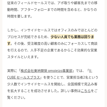
従来のフィールドセールスでは、アポ取りや顧客先までの移
動時間、アフターフォローまでの時間を含めると、かなりの
時間を要します。
しかし、インサイドセールスではオフィスのみでほとんどの
プロセスが完結できるため、
少ない人員でも業務は回りま
す
。その後、受注確度の高い顧客のみにフォーカスして商談
を行えるので、人手不足の企業であるからこそ効果的な営業
スタイルといえます。
実際に「
株式会社東地開発 omoieizo事業部
」では、「
V-
CUBE セールスプラス
」を使うことで、営業担当者2名という
少人数でインサイドセールスを開始し、全国規模で見込み客
を拡大することを成功させました。詳しい事例は
こちら
をご
覧ください。