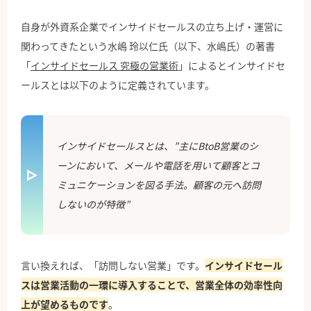
自身が外資系企業でインサイドセールスの立ち上げ・運営に
関わってきたという水嶋 玲以仁氏（以下、水嶋氏）の著書
「
インサイドセールス 究極の営業術
」によるとインサイドセ
ールスとは以下のように定義されています。
インサイドセールスとは、”主にBtoB営業のシ
ーンにおいて、メールや電話を用いて顧客とコ
ミュニケーションを図る手法。顧客の元へ訪問
しないのが特徴”
言い換えれば、「訪問しない営業」です。
インサイドセール
スは営業活動の一環に導入することで、営業全体の効率性向
上が望めるものです
。