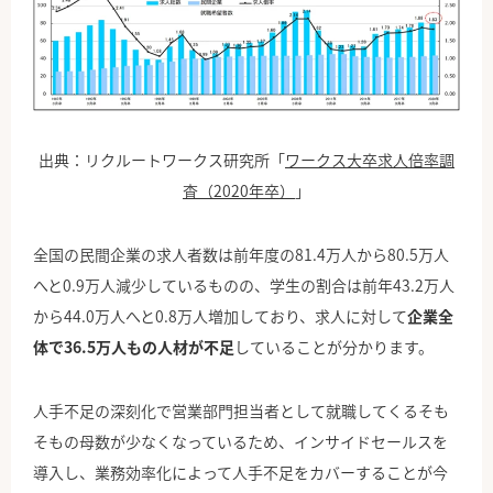
出典：リクルートワークス研究所「
ワークス大卒求人倍率調
査（2020年卒）
」
全国の民間企業の求人者数は前年度の81.4万人から80.5万人
へと0.9万人減少しているものの、学生の割合は前年43.2万人
から44.0万人へと0.8万人増加しており、求人に対して
企業全
体で36.5万人もの人材が不足
していることが分かります。
人手不足の深刻化で営業部門担当者として就職してくるそも
そもの母数が少なくなっているため、インサイドセールスを
導入し、業務効率化によって人手不足をカバーすることが今