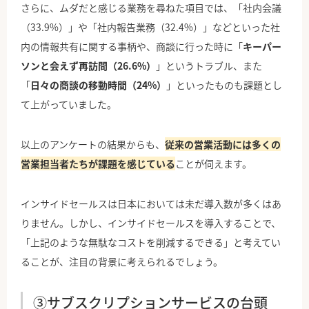
さらに、ムダだと感じる業務を尋ねた項目では、「社内会議
（33.9%）」や「社内報告業務（32.4%）」などといった社
内の情報共有に関する事柄や、商談に行った時に「
キーパー
ソンと会えず再訪問（26.6%）
」というトラブル、また
「
日々の商談の移動時間（24%）
」といったものも課題とし
て上がっていました。
以上のアンケートの結果からも、
従来の営業活動には多くの
営業担当者たちが課題を感じている
ことが伺えます。
インサイドセールスは日本においては未だ導入数が多くはあ
りません。しかし、インサイドセールスを導入することで、
「上記のような無駄なコストを削減するできる」と考えてい
ることが、注目の背景に考えられるでしょう。
③サブスクリプションサービスの台頭