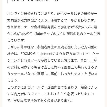
オンライン研修を行うにあたり、配信ツールはその研修が一
方向型か双方向型かにより、使用するツールが変わります。
例えばセミナーや会社事業発表など参加者が”視聴のみ”の場
合はYouTubeやYouTubeライブのように配信のみのツールが適
しています。
しかし研修の様な、参加者同士の交流を図りたい双方向型の
場合は、ZOOMやGooglemeetのような双方向でコミュニケー
ションがとれるツールが適していると言えます。また、上記
の資料を用意する場合は当日に資料を画面上で共有できるよ
うなツールがなのか確認し、事前にしっかりテストを行いま
しょう。
このように配信ツールは、企画内容でも変わり、場合によっ
ては内定者にダウンロードをしてもらう必要もありますの
で、早い段階で決めておく必要があります。