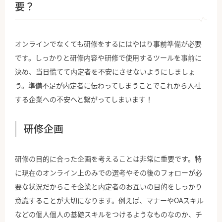
要？
オンラインでなくても研修をするにはやはり事前準備が必要
です。しっかりと研修内容や研修で使用するツールを事前に
決め、当日慌てて内定者を不安にさせないようにしましょ
う。準備不足が内定者に伝わってしまうことでこれから入社
する企業への不安へと繋がってしまいます！
研修企画
研修の目的に合った企画を考えることは非常に重要です。特
に現在のオンライン上のみでの選考やその後のフォローが必
要な状況だからこそ企業と内定者のお互いの目的をしっかり
意識することが大切になります。例えば、マナーやOAスキル
などの個人個人の基礎スキルをつけるようなものなのか、チ