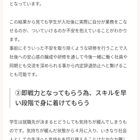
となっています。
この結果から見ても学生が入社後に実際に自分が業務をこな
せるのか、ついていけるのか不安を抱えていることがわかり
ます。
事前にそういった不安を取り除くような研修を行うことで入
社後への安心感の醸成や研修を通して今後一緒に働く社員や
同期とも交流を深められる事から内定辞退防止へと繋げるこ
とも可能です。
②即戦力となってもらう為、スキルを早
い段階で身に着けてもらう
学生は就職先が決まるとどうしても気持ちが緩んでしまうも
のです。気持ちが緩んだ状態から４月に入り、いきなり社会
人としての生活へと気持ちを切り替えることはなかなか難し