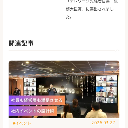
「テレワーク先駆者百選 総
務大臣賞」に選出されまし
た。
関連記事
#イベント
2026.03.27