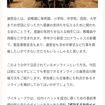
公式Facebook
謝恩会とは、 幼稚園に保育園、小学校、中学校、高校、大学
までお世話になった方へ感謝の気持ちを伝えるために開かれ
る会のことです。 感謝の気持ちを伝える相手には、教職員や
両親などが含まれます。 昨年から新型コロナウィルスの影響
で、緊急事態宣言もあり、謝恩会も含め卒業式など行事を開
催したいができない方たちもいらっしゃると思います。
このような中で注目されているオンラインという方法。今回
は密にならずにどこでも参加できるオンラインの謝恩会の開
催方法をご紹介します。参加者にも主催者にも利点があるオ
ンラインを検討してみてはいかがでしょうか。
ブイキューブでは、 社内イベントを成功に導くための事前準
備や振り返りのポイントをまとめた資料
「成功する社内イベ