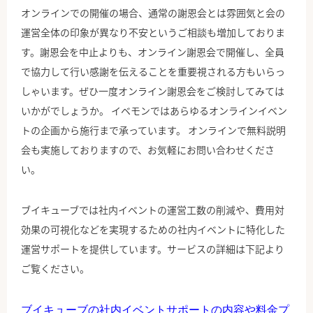
オンラインでの開催の場合、通常の謝恩会とは雰囲気と会の
運営全体の印象が異なり不安というご相談も増加しておりま
す。謝恩会を中止よりも、オンライン謝恩会で開催し、全員
で協力して行い感謝を伝えることを重要視される方もいらっ
しゃいます。ぜひ一度オンライン謝恩会をご検討してみては
いかがでしょうか。 イベモンではあらゆるオンラインイベン
トの企画から施行まで承っています。 オンラインで無料説明
会も実施しておりますので、お気軽にお問い合わせくださ
い。
ブイキューブでは社内イベントの運営工数の削減や、費用対
効果の可視化などを実現するための社内イベントに特化した
運営サポートを提供しています。サービスの詳細は下記より
ご覧ください。
ブイキューブの社内イベントサポートの内容や料金プ