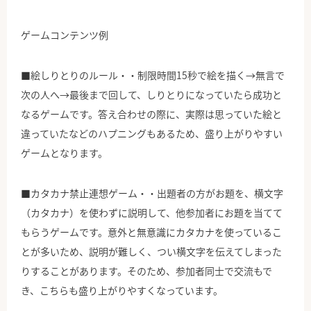
ゲームコンテンツ例
■絵しりとりのルール・・制限時間15秒で絵を描く→無言で
次の人へ→最後まで回して、しりとりになっていたら成功と
なるゲームです。答え合わせの際に、実際は思っていた絵と
違っていたなどのハプニングもあるため、盛り上がりやすい
ゲームとなります。
■カタカナ禁止連想ゲーム・・出題者の方がお題を、横文字
（カタカナ）を使わずに説明して、他参加者にお題を当てて
もらうゲームです。意外と無意識にカタカナを使っているこ
とが多いため、説明が難しく、つい横文字を伝えてしまった
りすることがあります。そのため、参加者同士で交流もで
き、こちらも盛り上がりやすくなっています。