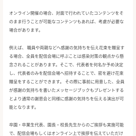
オンライン開催の場合、対面で行われていたコンテンツをそ
のまま行うことが可能なコンテンツもあれば、考慮が必要な
場合があります。
例えば、 職員や両親などへ感謝の気持ちを伝え花束を贈呈す
る場合、全員を配信会場に呼ぶことは感染対策の観点から懸
念されることがあります。そこで、代表者を何名か予め決定
し、代表者のみを配信会場へ招待することで、密を避け花束
贈呈をすることができます。 その際に事前に用意した、全員
が感謝の気持ちを書いたメッセージブックもプレゼントする
とより通常の謝恩会と同様に感謝の気持ちを伝える演出が可
能となります。
卒園・卒業生代表、園長・校長先生からのご挨拶も実施可能
で、配信会場もしくはオンライン上で挨拶を伝えていただけ