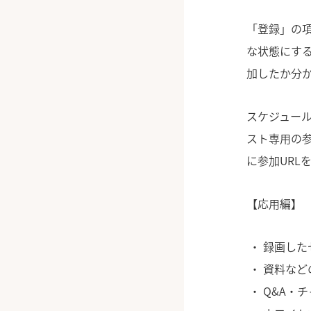
「登録」の
な状態にす
加したか分
スケジュー
スト専用の参
に参加URL
【応用編】
録画した
資料など
Q&A・