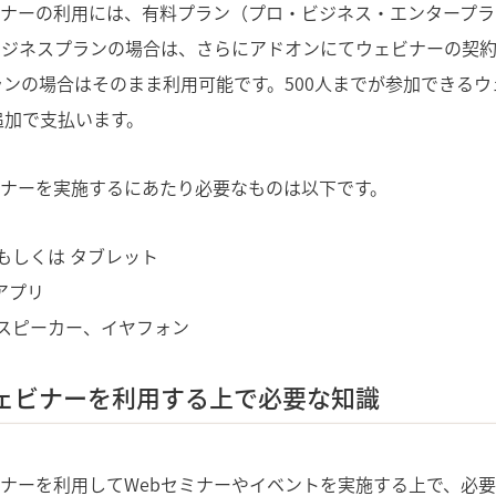
ビナーの利用には、有料プラン（プロ・ビジネス・エンタープ
ビジネスプランの場合は、さらにアドオンにてウェビナーの契約
ンの場合はそのまま利用可能です。500人までが参加できる
を追加で支払います。
ビナーを実施するにあたり必要なものは以下です。
もしくは タブレット
アプリ
スピーカー、イヤフォン
ウェビナーを利用する上で必要な知識
ビナーを利用してWebセミナーやイベントを実施する上で、必