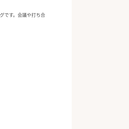
ングです。会議や打ち合