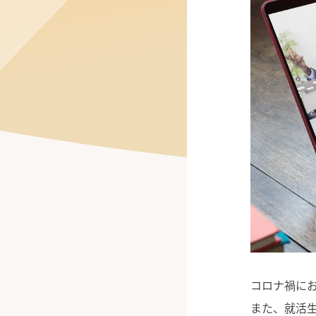
公式Facebook
コロナ禍に
また、就活