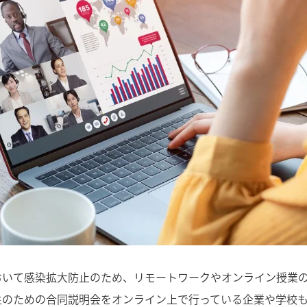
おいて感染拡大防止のため、リモートワークやオンライン授業
生のための合同説明会をオンライン上で行っている企業や学校も