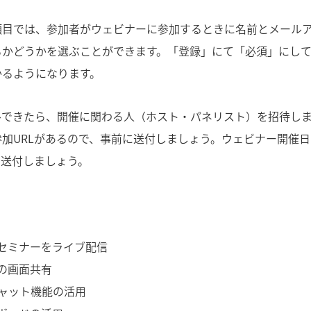
項目では、参加者がウェビナーに参加するときに名前とメール
るかどうかを選ぶことができます。「登録」にて「必須」にし
かるようになります。
ルできたら、開催に関わる人（ホスト・パネリスト）を招待し
加URLがあるので、事前に送付しましょう。ウェビナー開催
を送付しましょう。
セミナーをライブ配信
の画面共有
チャット機能の活用