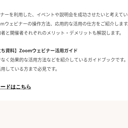
ビナーを利用した、イベントや説明会を成功させたいと考えて
omウェビナーの操作方法、応用的な活用の仕方をご紹介しま
加者と開催者それぞれのメリット・デメリットも解説します。
ち資料】Zoomウェビナー活用ガイド
でなく効果的な活用方法などを紹介しているガイドブックです
活用している方まで必見です。
ロードはこちら