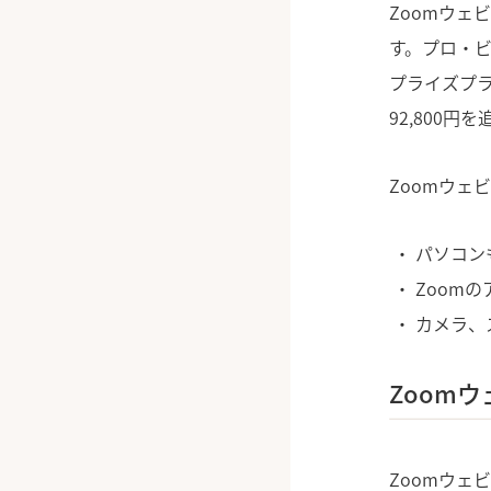
Zoomウェ
す。プロ・
プライズプラ
92,800円
Zoomウェ
パソコン
Zoomの
カメラ、
Zoom
Zoomウェ