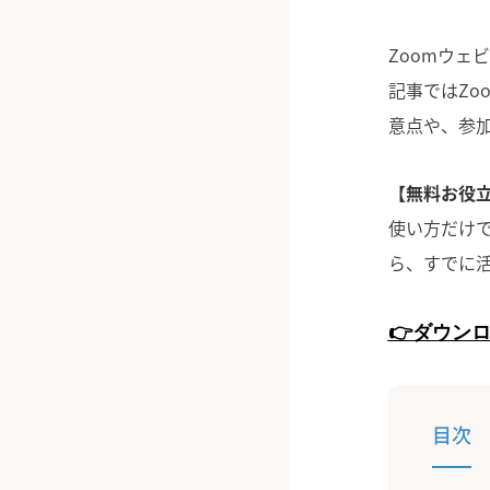
Zoomウェ
記事ではZo
意点や、参
【無料お役立
使い方だけ
ら、すでに
👉ダウン
目次