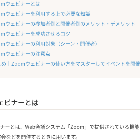
oomウェビナーとは
oomウェビナーを利用する上で必要な知識
oomウェビナーの参加者側と開催者側のメリット・デメリット
oomウェビナーを成功させるコツ
oomウェビナーの利用対象（シーン・開催者）
oomウェビナーの注意点
とめ｜Zoomウェビナーの使い方をマスターしてイベントを開
ウェビナーとは
ビナーとは、Web会議システム「Zoom」で提供されている機
演会などを開催するときに用います。