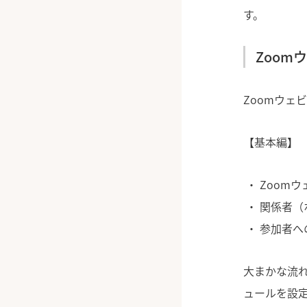
す。
Zoom
Zoomウェ
【基本編】
Zoom
関係者（
参加者へ
大まかな流れ
ュールを設