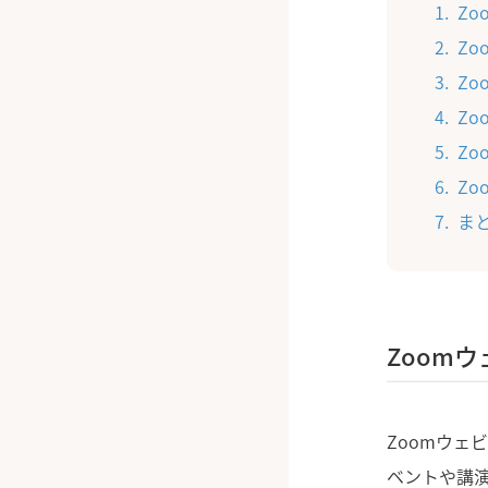
Z
Z
Z
Z
Z
Z
ま
Zoom
Zoomウェ
ベントや講