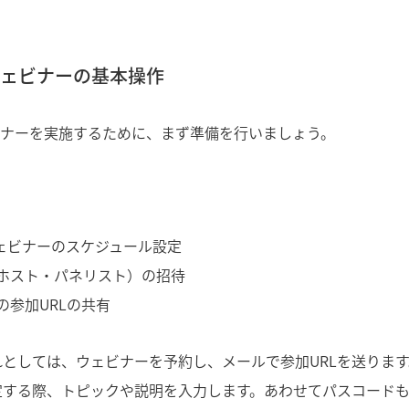
ウェビナーの基本操作
ビナーを実施するために、まず準備を行いましょう。
ウェビナーのスケジュール設定
ホスト・パネリスト）の招待
の参加URLの共有
としては、ウェビナーを予約し、メールで参加URLを送りま
定する際、トピックや説明を入力します。あわせてパスコード