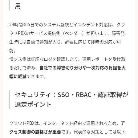
用
24時間365日でのシステム監視とインシデント対応は、クラ
ウドPBXのサービス提供側（ベンダー）が担います。障害発
生時には自動で通知が入り、必要に応じて即時の対応が可
能。
情シス側は詳細なログを確認したり、運用レポートを受け取
るだけで済み、
自社での障害切り分けや一次対応の負担を大
幅に軽減
できます。
セキュリティ：SSO・RBAC・認証取得が
選定ポイント
クラウドPBXは、インターネット経由で運用されるため、
ア
クセス制御の厳格さが重要
です。代表的な対策としては以下