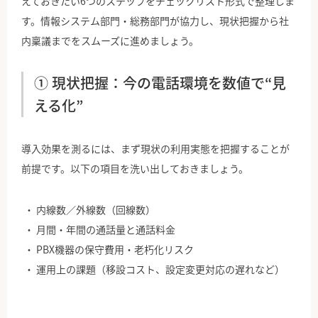
えておきたい6つのステップをチェックリスト形式で整理しま
す。情報システム部門・総務部門が協力し、現状把握から社
内稟議までをスムーズに進めましょう。
① 現状把握：今の電話環境を数値で“見
える化”
導入効果を測るには、まず現状の利用実態を把握することが
前提です。以下の項目を洗い出しておきましょう。
内線数／外線数（回線数）
月間・年間の通話量と通話料金
PBX機器の保守費用・老朽化リスク
運用上の課題（移設コスト、設定変更対応の遅れなど）