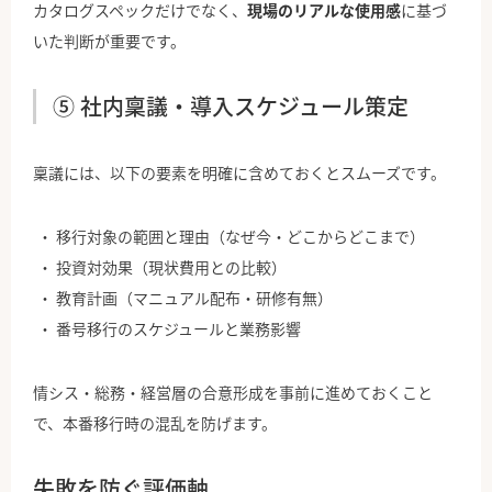
カタログスペックだけでなく、
現場のリアルな使用感
に基づ
いた判断が重要です。
⑤ 社内稟議・導入スケジュール策定
稟議には、以下の要素を明確に含めておくとスムーズです。
移行対象の範囲と理由（なぜ今・どこからどこまで）
投資対効果（現状費用との比較）
教育計画（マニュアル配布・研修有無）
番号移行のスケジュールと業務影響
情シス・総務・経営層の合意形成を事前に進めておくこと
で、本番移行時の混乱を防げます。
失敗を防ぐ評価軸