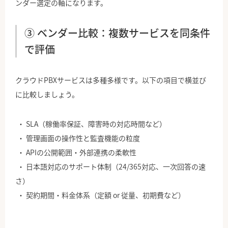
ンダー選定の軸になります。
③ ベンダー比較：複数サービスを同条件
で評価
クラウドPBXサービスは多種多様です。以下の項目で横並び
に比較しましょう。
SLA（稼働率保証、障害時の対応時間など）
管理画面の操作性と監査機能の粒度
APIの公開範囲・外部連携の柔軟性
日本語対応のサポート体制（24/365対応、一次回答の速
さ）
契約期間・料金体系（定額 or 従量、初期費など）