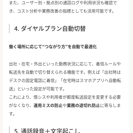
また、ユーザー別・拠点別の通話ログや利用状況も確認で
き、コスト分析や業務改善の指標としても活用可能です。
4. ダイヤルプラン自動切替
働く場所に応じて“つながり方”を自動で最適化
出社・在宅・外出といった勤務状況に応じて、着信ルールや
転送先を自動で切り替えられる機能です。例えば「出社時は
デスクの固定電話に着信」「在宅時はスマホアプリへ自動転
送」といった設定が可能です。
これにより、情シスや利用者が都度転送設定を変更する必要
がなくなり、
運用ミスの防止
や
業務の途切れ防止
に寄与しま
す。
5. 通話録音＋文字起こし