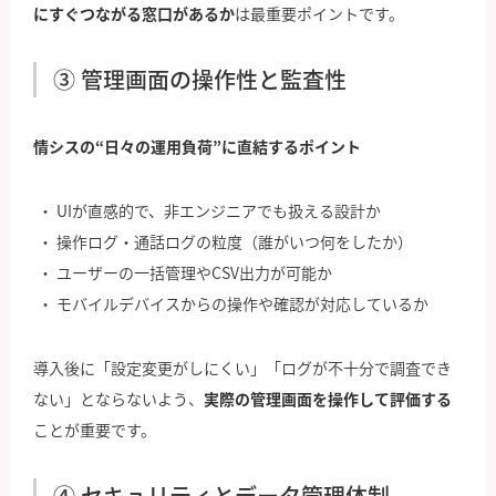
にすぐつながる窓口があるか
は最重要ポイントです。
③ 管理画面の操作性と監査性
情シスの“日々の運用負荷”に直結するポイント
UIが直感的で、非エンジニアでも扱える設計か
操作ログ・通話ログの粒度（誰がいつ何をしたか）
ユーザーの一括管理やCSV出力が可能か
モバイルデバイスからの操作や確認が対応しているか
導入後に「設定変更がしにくい」「ログが不十分で調査でき
ない」とならないよう、
実際の管理画面を操作して評価する
ことが重要です。
④ セキュリティとデータ管理体制