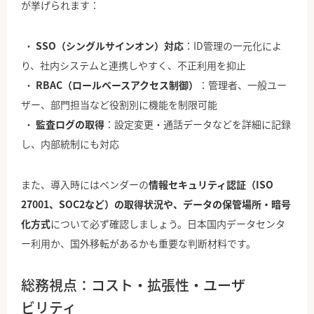
が挙げられます：
SSO（シングルサインオン）対応
：ID管理の一元化によ
り、社内システムと連携しやすく、不正利用を抑止
RBAC（ロールベースアクセス制御）
：管理者、一般ユー
ザー、部門担当など役割別に機能を制限可能
監査ログの取得
：設定変更・通話データなどを詳細に記録
し、内部統制にも対応
また、導入時にはベンダーの
情報セキュリティ認証（ISO
27001、SOC2など）の取得状況や、データの保管場所・暗号
化方式
について必ず確認しましょう。日本国内データセンタ
ー利用か、国外移転があるかも重要な判断材料です。
総務視点：コスト・拡張性・ユーザ
ビリティ