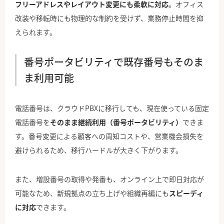
フリーアドレスやレイアウト変更にも柔軟に対応
。オフィス
改装や移転時にも物理的な制約を受けず、業務停止時間を抑
えられます。
番号ポータビリティで既存番号もそのま
ま利用可能
電話番号は、クラウドPBXに移行しても、現在使っている固定
電話番号を
そのまま継続利用（番号ポータビリティ）
できま
す。番号変更による顧客への周知コストや、営業機会損失を
避けられるため、移行ハードルが大きく下がります。
また、増設番号の取得や発番も、オンライン上で即日対応が
可能なため、新規拠点の立ち上げや組織再編にも
スピーディ
に対応
できます。