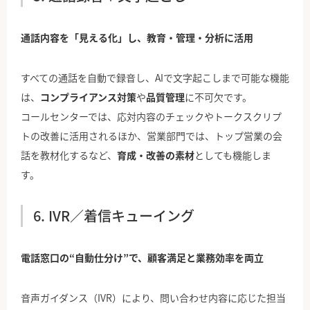
通話内容を「見える化」し、教育・管理・分析に活用
すべての通話を自動で録音し、AIで文字起こしまで可能な機能
は、
コンプライアンス対策
や
品質管理
に不可欠です。
コールセンターでは、応対内容のチェックやトークスクリプ
トの改善に活用されるほか、営業部門では、トップ営業の会
話を教材化するなど、
育成・改善の素材
としても機能しま
す。
6. IVR／着信キューイング
電話窓口の“自動仕分け”で、顧客満足と業務効率を両立
音声ガイダンス（IVR）により、問い合わせ内容に応じた担当