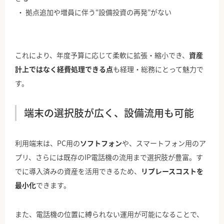
拠点追加や増員に伴う“設備投資の再発”がない
これにより、年度予算に応じて柔軟に拡張・縮小でき、
資産
計上ではなく経費処理できる点
も経理・総務にとって魅力で
す。
端末の選択肢が広く、設備流用も可能
利用端末は、PC用の
ソフトフォン
や、スマートフォン用のア
プリ、さらには既存のIP電話機の流用まで選択肢が豊富。す
でに導入済みの資産を活用できるため、
リプレースコストを
最小化
できます。
また、電話機の位置に縛られない運用が可能になることで、