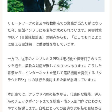
公式Facebook
リモートワークの普及や複数拠点での業務が当たり前になっ
た今、電話インフラにも変革が求められています。災害対策
やBCP（事業継続計画）の観点からも、「どこでも同じよう
に使える電話網」は重要性を増しています。
一方で、従来のオンプレミスPBXは老朽化や保守終了のリス
クを抱え、柔軟な対応が難しくなりつつあります。こうした
背景から、インターネットを通じて電話機能を提供する「ク
ラウドPBX」への移行を検討する企業が急増しています。
本記事では、クラウドPBXの基本から、代表的な機能、導入
時のチェックポイントまでを総務・情シス部門向けにわかり
やすく解説します。自社にとっての最適な選択肢を見極める