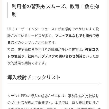
利用者の習熟もスムーズ、教育工数を抑
制
UI（ユーザーインターフェース）が直感的でわかりやすく設
計されているサービスが多く、
マニュアルなしでも操作でき
る
ほどのシンプルさが特長です。
特に、在宅勤務者や非IT系の職種が多い企業では、
教育コス
トの低減
や、
社内ヘルプデスクの問い合わせ削減
といった副
次的効果も期待できます。
導入検討チェックリスト
クラウドPBXの導入を成功させるには、事前準備と比較検討
のプロセスが極めて重要です。本章では、導入検討時に押さ