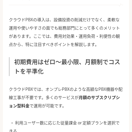
クラウドPBXの導入は、設備投資の削減だけでなく、柔軟な
運用や使いやすさの面でも総務部門にとって多くのメリット
があります。ここでは、費用対効果・運用負荷・利便性の観
点から、特に注目すべきポイントを解説します。
初期費用はゼロ〜最小限、月額制でコス
トを平準化
クラウドPBXでは、オンプレPBXのような高額なPBX機器や配
線工事が不要です。多くのサービスが
月額のサブスクリプシ
ョン型料金
で運用が可能です。
利用ユーザー数に応じた従量課金 or 定額プランを選択で
きる