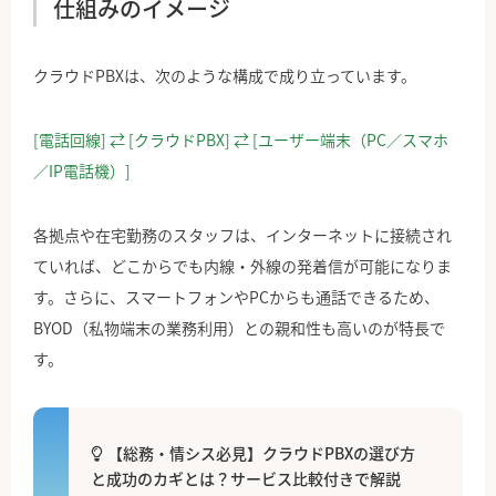
仕組みのイメージ
クラウドPBXは、次のような構成で成り立っています。
[電話回線] ⇄ [クラウドPBX] ⇄ [ユーザー端末（PC／スマホ
／IP電話機）]
各拠点や在宅勤務のスタッフは、インターネットに接続され
ていれば、どこからでも内線・外線の発着信が可能になりま
す。さらに、スマートフォンやPCからも通話できるため、
BYOD（私物端末の業務利用）との親和性も高いのが特長で
す。
【総務・情シス必見】クラウドPBXの選び方
と成功のカギとは？サービス比較付きで解説