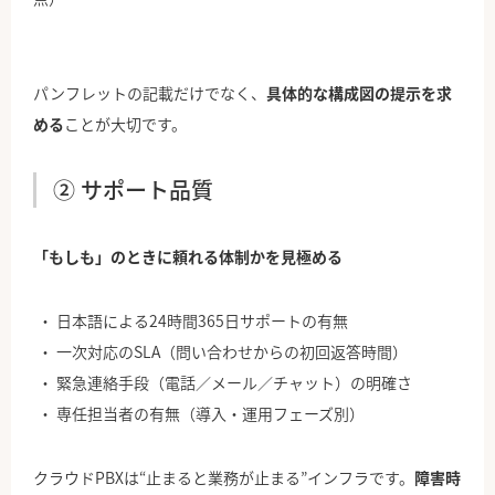
パンフレットの記載だけでなく、
具体的な構成図の提示を求
める
ことが大切です。
② サポート品質
「もしも」のときに頼れる体制かを見極める
日本語による24時間365日サポートの有無
一次対応のSLA（問い合わせからの初回返答時間）
緊急連絡手段（電話／メール／チャット）の明確さ
専任担当者の有無（導入・運用フェーズ別）
クラウドPBXは“止まると業務が止まる”インフラです。
障害時