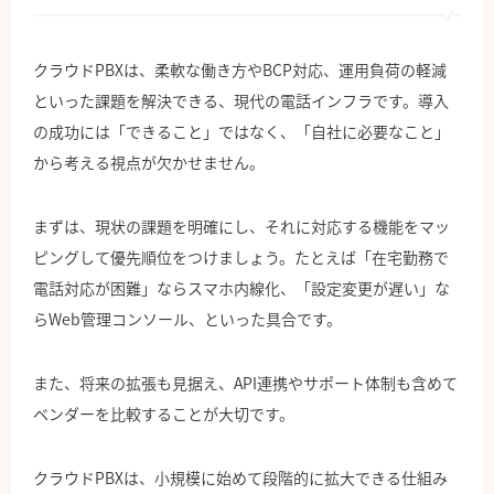
クラウドPBXは、柔軟な働き方やBCP対応、運用負荷の軽減
といった課題を解決できる、現代の電話インフラです。導入
の成功には「できること」ではなく、「自社に必要なこと」
から考える視点が欠かせません。
まずは、現状の課題を明確にし、それに対応する機能をマッ
ピングして優先順位をつけましょう。たとえば「在宅勤務で
電話対応が困難」ならスマホ内線化、「設定変更が遅い」な
らWeb管理コンソール、といった具合です。
また、将来の拡張も見据え、API連携やサポート体制も含めて
ベンダーを比較することが大切です。
クラウドPBXは、小規模に始めて段階的に拡大できる仕組み