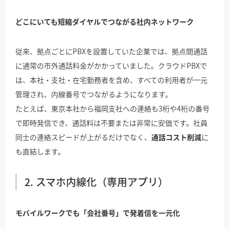
どこにいても短縮ダイヤルでつながる社内ネットワーク
従来、拠点ごとにPBXを設置していた企業では、拠点間通話
に通常の市外通話料金がかかっていました。クラウドPBXで
は、本社・支社・在宅勤務者を含め、すべての利用者が一元
管理され、内線番号でつながるようになります。
たとえば、東京本社から福岡支社への連絡も3桁や4桁の番号
で即時発信でき、通話料は不要または非常に安価です。社員
同士の連絡スピードが上がるだけでなく、
通話コスト削減
に
も直結します。
2. スマホ内線化（専用アプリ）
モバイルワークでも「会社番号」で発着信を一元化