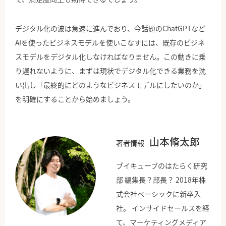
デジタル化の波は急速に進んでおり、今話題のChatGPTなど
AIを使ったビジネスモデルを使いこなすには、既存のビジネ
スモデルをデジタル化しなければなりません。この動きに乗
り遅れないように、まずは現状でデジタル化できる業務を洗
い出し「最終的にどのようなビジネスモデルにしたいのか」
を明確にすることから始めましょう。
山本脩太郎
著者情報
ブイキューブのはたらく研究
部 編集長？部長？ 2018年株
式会社ベーシックに新卒入
社。 インサイドセールスを経
て、マーケティングメディア