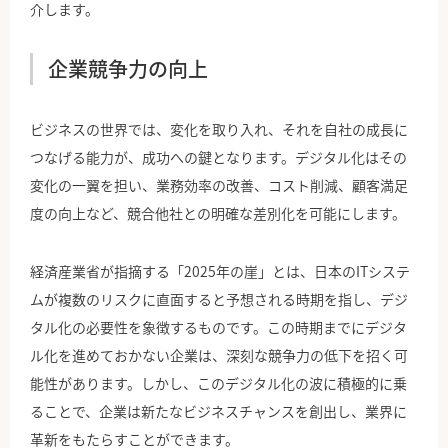
介します。
企業競争力の向上
ビジネスの世界では、変化を取り入れ、それを自社の成長に
つなげる能力が、成功への鍵となります。デジタル化はその
変化の一翼を担い、業務効率の改善、コスト削減、顧客満足
度の向上など、競合他社との明確な差別化を可能にします。
経済産業省が指摘する「2025年の崖」とは、日本のITシステ
ムが複数のリスクに直面すると予想される時期を指し、デジ
タル化の必要性を象徴するものです。この時期までにデジタ
ル化を進めておかない企業は、深刻な競争力の低下を招く可
能性があります。しかし、このデジタル化の波に積極的に乗
ることで、企業は新たなビジネスチャンスを創出し、業界に
革新をもたらすことができます。