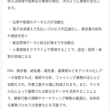
例えば経理や総務系の業務の場合、次のように業務が変化し
ます。
伝票や帳簿のデータ入力が自動化
電子決済導入で支払いプロセスが迅速化し、請求書の紛失
や遅延を防ぐ
勤怠管理データと給与計算までを自動化
人事情報をクラウド上で管理することで、追加・削除・保
管が容易になる
FAX、請求書、納品書、報告書、議事録などをデジタル化しデ
ータ保管すれば、検索や分析、ファイリング業務がほとんど
自動化され、作業工数が大幅に削減されます。また、デジタ
ル化によって蓄積される膨大なデータを活用することによ
り、顧客行動の理解やマーケティング戦略の最適化、効率的
な業務プロセスの改善なども可能です。