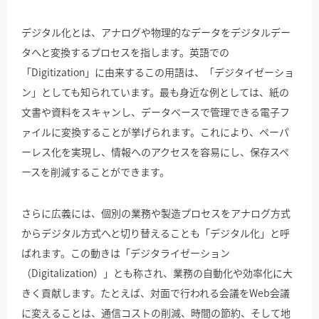
デジタル化とは、アナログや物理的なデータをデジタルデー
タへと変換するプロセスを指します。英語での
「Digitization」に由来するこの用語は、「デジタイゼーショ
ン」としても知られています。最も身近な例としては、紙の
文書や資料をスキャンし、データベースで管理できる電子フ
ァイルに変換することが挙げられます。これにより、ペーパ
ーレス化を実現し、情報へのアクセスを容易にし、保存スペ
ースを削減することができます。
さらに広義には、個別の業務や製造プロセスをアナログ方式
からデジタル方式へと切り替えることも「デジタル化」と呼
ばれます。この動きは「デジタライゼーション
（Digitalization）」とも称され、業務の自動化や効率化に大
きく貢献します。たとえば、対面で行われる会議をWeb会議
に変えることは、通信コストの削減、時間の節約、そして地