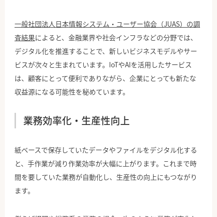
一般社団法人日本情報システム・ユーザー協会（JUAS）の調
査結果
によると、金融業界や社会インフラなどの分野では、
デジタル化を推進することで、新しいビジネスモデルやサー
ビスが次々と生まれています。IoTやAIを活用したサービス
は、顧客にとって便利でありながら、企業にとっても新たな
収益源になる可能性を秘めています。
業務効率化・生産性向上
紙ベースで保存していたデータやファイルをデジタル化する
と、手作業が減り作業効率が大幅に上がります。これまで時
間を要していた業務が自動化し、生産性の向上にもつながり
ます。