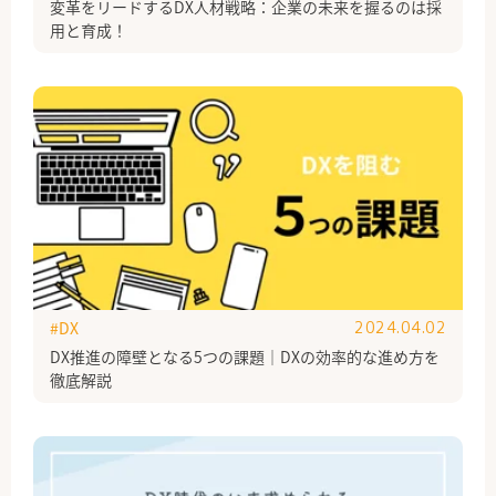
変革をリードするDX人材戦略：企業の未来を握るのは採
用と育成！
#DX
2024.04.02
DX推進の障壁となる5つの課題｜DXの効率的な進め方を
徹底解説