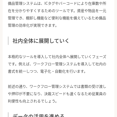
備品管理システムは、ICタグやバーコードにより在庫数や所
在を分かりやすくするためのツールです。資産や物品を一元
管理でき、棚卸し機能など便利な機能を備えているため備品
管理の効率化が実現できます。
社内全体に展開していく
本格的なツールを導入して社内全体へ展開していくフェーズ
です。例えば、ワークフロー管理システムを導入して社内の
書式を統一しつつ、電子化・自動化を行います。
前述の通り、ワークフロー管理システムでは書類の受け渡し
や押印が不要になり、決裁スピードも速くなるため従業員の
利便性も向上されるでしょう。
データの活用を進める