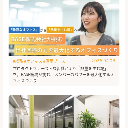
#総務
#オフィス
#個室ブース
2026.04.08
プロダクトファーストな組織がより「熱量を生む場」
を。BASE総務が挑む、メンバーのパワーを最大化するオ
フィスづくり