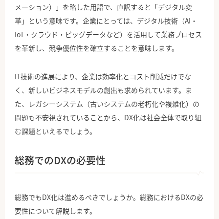
メーション）」を略した用語で、直訳すると「デジタル変
革」という意味です。企業にとっては、デジタル技術（AI・
IoT・クラウド・ビッグデータなど）を活用して業務プロセス
を革新し、競争優位性を確立することを意味します。
IT技術の進展により、企業は効率化とコスト削減だけでな
く、新しいビジネスモデルの創出も求められています。ま
た、レガシーシステム（古いシステムの老朽化や複雑化）の
問題も不安視されていることから、DX化は社会全体で取り組
む課題といえるでしょう。
総務でのDXの必要性
総務でもDX化は進めるべきでしょうか。総務におけるDXの必
要性について解説します。