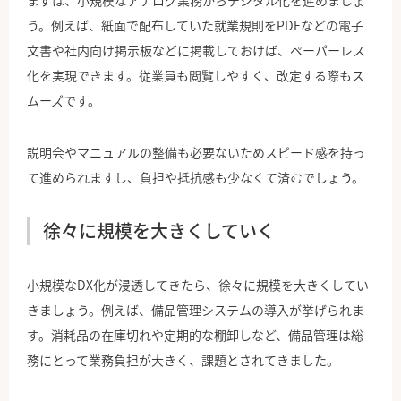
まずは、小規模なアナログ業務からデジタル化を進めましょ
う。例えば、紙面で配布していた就業規則をPDFなどの電子
文書や社内向け掲示板などに掲載しておけば、ペーパーレス
化を実現できます。従業員も閲覧しやすく、改定する際もス
ムーズです。
説明会やマニュアルの整備も必要ないためスピード感を持っ
て進められますし、負担や抵抗感も少なくて済むでしょう。
徐々に規模を大きくしていく
小規模なDX化が浸透してきたら、徐々に規模を大きくしてい
きましょう。例えば、備品管理システムの導入が挙げられま
す。消耗品の在庫切れや定期的な棚卸しなど、備品管理は総
務にとって業務負担が大きく、課題とされてきました。