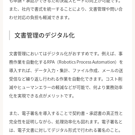
も申請・承認ができるため決裁スピードの向上が可能です。
また、社内で書式を統一することにより、文書管理や問い合
わせ対応の負担も軽減できます。
文書管理のデジタル化
文書管理においてはデジタル化がおすすめです。例えば、事
務作業を自動化するRPA（Robotics Process Automation）を
導入すれば、データ入力・集計、ファイル作成、メールの送
受信など繰り返し行われる作業を自動化できます。コスト削
減やヒューマンエラーの軽減などが可能で、何より業務効率
化を実現できる点がメリットです。
また、電子署名を導入することで契約書・承認書の真正性と
完全性を証明しながら、処理効率化も図れます。電子署名と
は、電子文書に対してデジタル形式で行われる署名のこと。