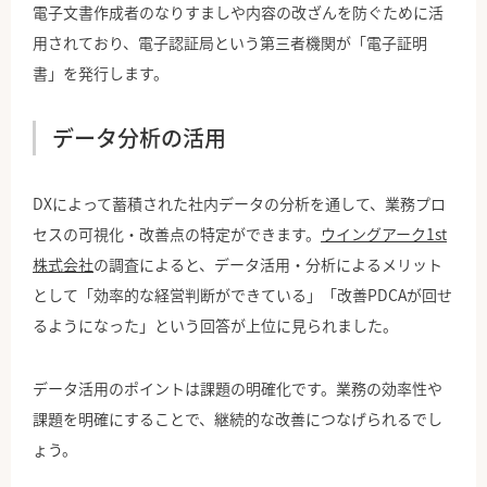
電子文書作成者のなりすましや内容の改ざんを防ぐために活
用されており、電子認証局という第三者機関が「電子証明
書」を発行します。
データ分析の活用
DXによって蓄積された社内データの分析を通して、業務プロ
セスの可視化・改善点の特定ができます。
ウイングアーク1st
株式会社
の調査によると、データ活用・分析によるメリット
として「効率的な経営判断ができている」「改善PDCAが回せ
るようになった」という回答が上位に見られました。
データ活用のポイントは課題の明確化です。業務の効率性や
課題を明確にすることで、継続的な改善につなげられるでし
ょう。