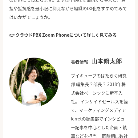
担や抵抗感を最小限に抑えながら組織のDX化をすすめてみて
はいかがでしょうか。
👉 クラウドPBX Zoom Phoneについて詳しく見てみる
山本脩太郎
著者情報
ブイキューブのはたらく研究
部 編集長？部長？ 2018年株
式会社ベーシックに新卒入
社。 インサイドセールスを経
て、マーケティングメディア
ferretの編集部でインタビュ
ー記事を中心とした企画・執
筆などを担当。 同時期に数社