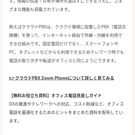
す。情報の伝達・共有が場所を選ばずにできるうえに、さま
ざまな機能も搭載されています。
例えばクラウドPBXは、クラウド環境に設置したPBX（電話交
換機）を使って、インターネット経由で外線・内線を利用で
きる仕組みです。固定電話だけでなく、スマートフォンや
PC、タブレットなどからも利用できるためテレワーク時でも
電話の取り次ぎや転送がオフィスと同じようにできます。
👉 クラウドPBX Zoom Phoneについて詳しく見てみる
【無料お役立ち資料】オフィス電話見直しガイド
DXの推進や
テレワークへの対応、コスト削減など、オフィス
電話を最適化するためのヒントをまとめた資料を配布してい
ます。