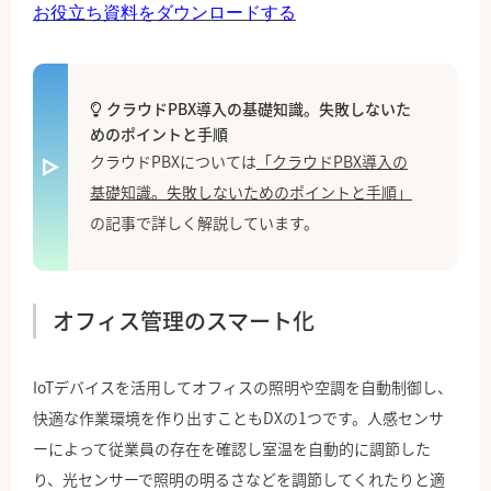
お役立ち資料をダウンロードする
クラウドPBX導入の基礎知識。失敗しないた
めのポイントと手順
クラウドPBXについては
「クラウドPBX導入の
基礎知識。失敗しないためのポイントと手順」
の記事で詳しく解説しています。
オフィス管理のスマート化
IoTデバイスを活用してオフィスの照明や空調を自動制御し、
快適な作業環境を作り出すこともDXの1つです。人感センサ
ーによって従業員の存在を確認し室温を自動的に調節した
り、光センサーで照明の明るさなどを調節してくれたりと適