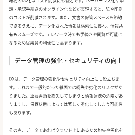
総務のDX化はコスト削減にも有効です。ペーパーレス化や申
請・承認手続きのオンライン化などが実現すると、紙や印刷
のコストが削減されます。また、文書の保管スペースも節約
できるうえに、データ化された情報は検索性に優れ、情報共
有もスムーズです。テレワーク時でも手続きや閲覧が可能に
なるため従業員の利便性も高まります。
データ管理の強化・セキュリティの向上
DXは、データ管理の強化やセキュリティ向上にも役立ちま
す。これまで一般的だった紙面では紛失や劣化のリスクがあ
りました。重要書類を紛失してしまうと情報漏洩の危険があ
りますし、保管状態によっては著しく劣化してしまう可能性
もあります。
その点、データであればクラウド上にあるため紛失や劣化を