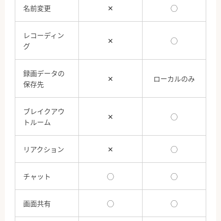
名前変更
✕
◯
レコーディン
✕
◯
グ
録画データの
✕
ローカルのみ
保存先
ブレイクアウ
✕
◯
トルーム
リアクション
✕
◯
チャット
◯
◯
画面共有
◯
◯