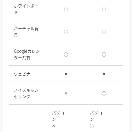
ホワイトボー
◯
◯
ド
バーチャル背
◯
◯
景
Googleカレン
◯
◯
ダー共有
ウェビナー
✕
✕
ノイズキャン
✕
◯
セリング
パソコ
パソコ
ン :
ン :
✕
◯