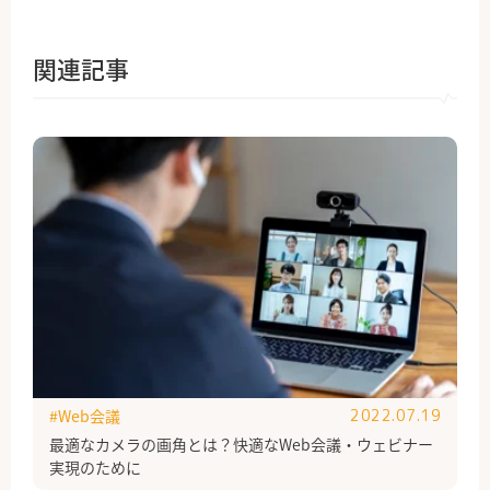
関連記事
#Web会議
2022.07.19
最適なカメラの画角とは？快適なWeb会議・ウェビナー
実現のために