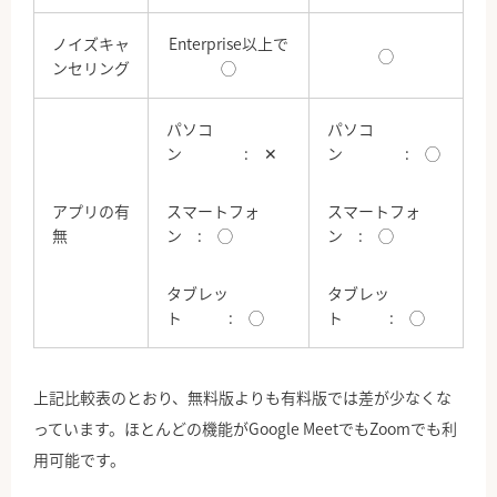
ノイズキャ
Enterprise以上で
◯
ンセリング
◯
パソコ
パソコ
ン : ✕
ン : ◯
アプリの有
スマートフォ
スマートフォ
無
ン : ◯
ン : ◯
タブレッ
タブレッ
ト : ◯
ト : ◯
上記比較表のとおり、無料版よりも有料版では差が少なくな
っています。ほとんどの機能がGoogle MeetでもZoomでも利
用可能です。