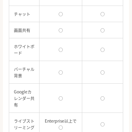
チャット
◯
◯
画面共有
◯
◯
ホワイトボ
◯
◯
ード
バーチャル
◯
◯
背景
Googleカ
レンダー共
◯
◯
有
ライブスト
Enterprise以上で
◯
リーミング
◯