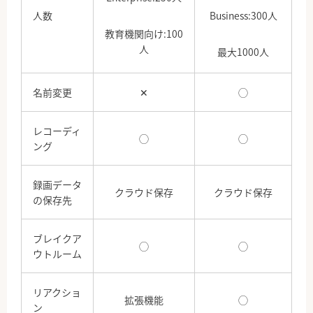
人数
Business:300人
教育機関向け:100
人
最大1000人
名前変更
✕
◯
レコーディ
◯
◯
ング
録画データ
クラウド保存
クラウド保存
の保存先
ブレイクア
◯
◯
ウトルーム
リアクショ
拡張機能
◯
ン