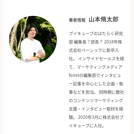
山本脩太郎
著者情報
ブイキューブのはたらく研究
部 編集長？部長？ 2018年株
式会社ベーシックに新卒入
社。 インサイドセールスを経
て、マーケティングメディア
ferretの編集部でインタビュ
ー記事を中心とした企画・執
筆などを担当。 同時期に数社
のコンテンツマーケティング
支援・インタビュー取材を経
験。 2020年3月に株式会社ブ
イキューブに入社。