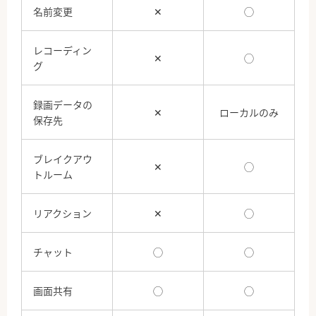
名前変更
✕
◯
レコーディン
✕
◯
グ
録画データの
✕
ローカルのみ
保存先
ブレイクアウ
✕
◯
トルーム
リアクション
✕
◯
チャット
◯
◯
画面共有
◯
◯