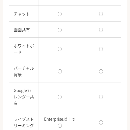
チャット
◯
◯
画面共有
◯
◯
ホワイトボ
◯
◯
ード
バーチャル
◯
◯
背景
Googleカ
レンダー共
◯
◯
有
ライブスト
Enterprise以上で
◯
リーミング
◯