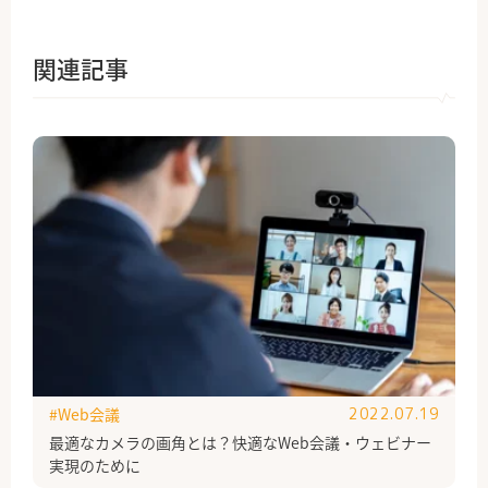
関連記事
#Web会議
2022.07.19
最適なカメラの画角とは？快適なWeb会議・ウェビナー
実現のために