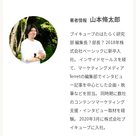
山本脩太郎
著者情報
ブイキューブのはたらく研究
部 編集長？部長？ 2018年株
式会社ベーシックに新卒入
社。 インサイドセールスを経
て、マーケティングメディア
ferretの編集部でインタビュ
ー記事を中心とした企画・執
筆などを担当。 同時期に数社
のコンテンツマーケティング
支援・インタビュー取材を経
験。 2020年3月に株式会社ブ
イキューブに入社。