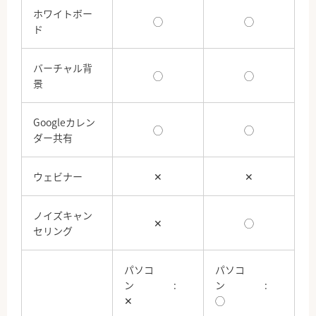
ホワイトボー
◯
◯
ド
バーチャル背
◯
◯
景
Googleカレン
◯
◯
ダー共有
ウェビナー
✕
✕
ノイズキャン
✕
◯
セリング
パソコ
パソコ
ン :
ン :
✕
◯