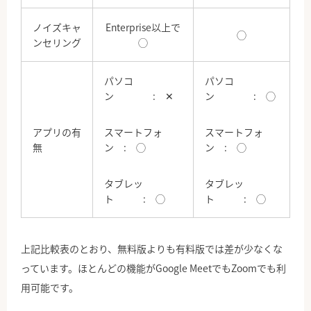
ノイズキャ
Enterprise以上で
◯
ンセリング
◯
パソコ
パソコ
ン : ✕
ン : ◯
アプリの有
スマートフォ
スマートフォ
無
ン : ◯
ン : ◯
タブレッ
タブレッ
ト : ◯
ト : ◯
上記比較表のとおり、無料版よりも有料版では差が少なくな
っています。ほとんどの機能がGoogle MeetでもZoomでも利
用可能です。