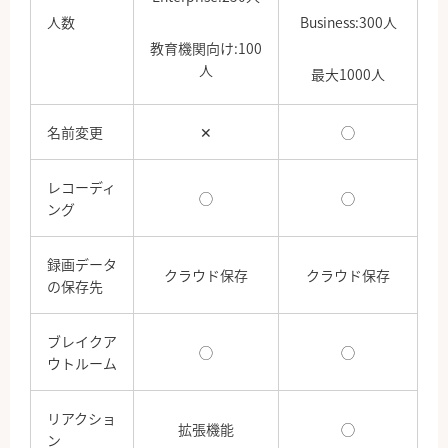
人数
Business:300人
教育機関向け:100
人
最大1000人
名前変更
✕
◯
レコーディ
◯
◯
ング
録画データ
クラウド保存
クラウド保存
の保存先
ブレイクア
◯
◯
ウトルーム
リアクショ
拡張機能
◯
ン