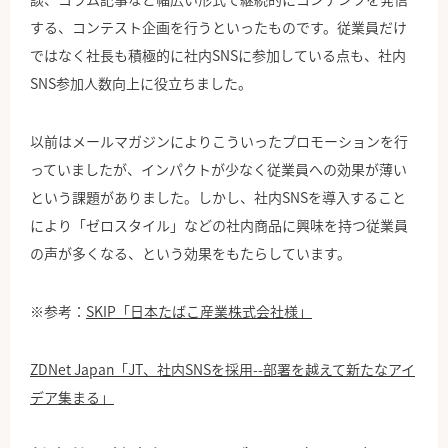
する、コンテスト企画を行うといったものです。従業員だけ
ではなく社長も積極的に社内SNSに参加している点も、社内
SNS参加人数向上に役立ちました。
以前はメールマガジンによりこういったプロモーションを行
っていましたが、インパクトが少なく従業員への効果が薄い
という課題がありました。しかし、社内SNSを導入すること
により「ゼロスタイル」などの社内商品に興味を持つ従業員
の声が多くなる、という効果をもたらしています。
※参考：
SKIP「日本たばこ産業株式会社様」
ZDNet Japan「JT、社内SNSを採用--部署を越えて新たなアイ
デア集まる」