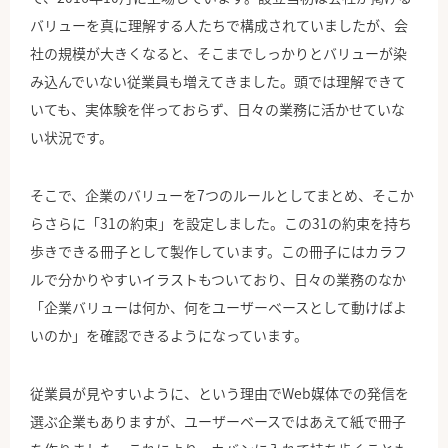
バリューを真に理解する人たちで構成されていましたが、会
社の規模が大きくなると、そこまでしっかりとバリューが染
み込んでいない従業員も増えてきました。頭では理解できて
いても、実体験を伴っておらず、日々の業務に活かせていな
い状況です。
そこで、企業のバリューを7つのルールとしてまとめ、そこか
らさらに「31の約束」を設定しました。この31の約束を持ち
歩きできる冊子として製作しています。この冊子にはカラフ
ルで分かりやすいイラストもついており、日々の業務のなか
「企業バリューは何か、何をユーザーベースとして動けばよ
いのか」を確認できるようになっています。
従業員が見やすいように、という理由でWeb媒体での発信を
選ぶ企業もありますが、ユーザーベースではあえて紙で冊子