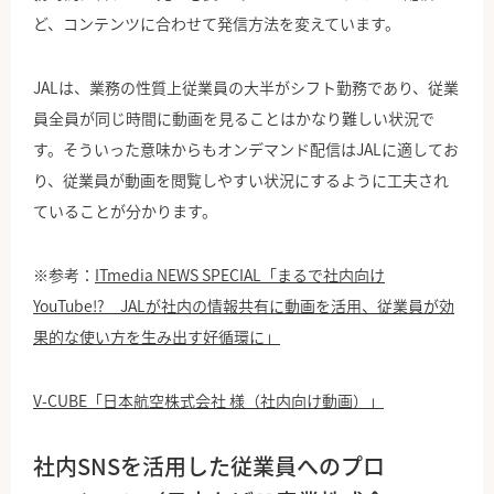
ど、コンテンツに合わせて発信方法を変えています。
JALは、業務の性質上従業員の大半がシフト勤務であり、従業
員全員が同じ時間に動画を見ることはかなり難しい状況で
す。そういった意味からもオンデマンド配信はJALに適してお
り、従業員が動画を閲覧しやすい状況にするように工夫され
ていることが分かります。
※参考：
ITmedia NEWS SPECIAL「まるで社内向け
YouTube!? JALが社内の情報共有に動画を活用、従業員が効
果的な使い方を生み出す好循環に」
V-CUBE「日本航空株式会社 様（社内向け動画）」
社内SNSを活用した従業員へのプロ