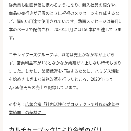
従業員も動画発信に携わるようになり、新入社員の紹介や、
商品の売行きが好調のときに祝福のメッセージを作成するな
ど、幅広い用途で使用されています。動画メッセージは毎月1
本のペースで配信され、2020年1月には150本にも達していま
す。
ニチレイフーズグループは、以前は売上がなかなか上がら
ず、営業利益率が1％となかなか業績が向上しない時代もあり
ました。しかし、業績低迷を打破するために、ハミダス活動
を始めさまざまな業務改革を行ったところ、2020年には
2,266億円もの売上を記録しています。
※参考：
広報会議「社内活性化プロジェクトで社風の改善や
業績向上の契機に」
カルチャーブックにより企業のバリ