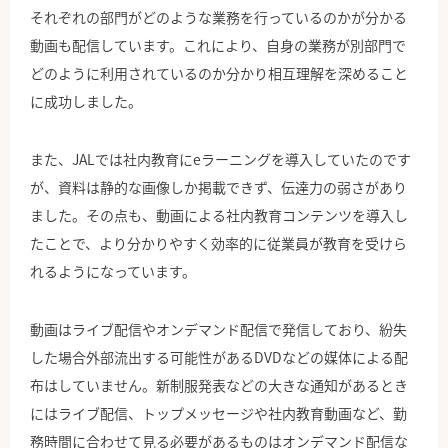
それぞれの部門がどのような業務を行っているのかが分かる
動画も配信しています。これにより、自身の業務が別部門で
どのように利用されているのか分かり相互理解を深めること
に成功しました。
また、JALでは社内教育にeラーニングを導入していたのです
が、資料は静的な画像しか掲載できず、伝達力の弱さがあり
ました。その点も、動画による社内教育コンテンツを導入し
たことで、より分かりやすく効率的に従業員が教育を受けら
れるようになっています。
動画はライブ配信やオンデマンド配信で発信しており、紛失
した場合外部流出する可能性があるDVDなどの媒体による配
布はしていません。新制服発表などの大きな通知があるとき
にはライブ配信、トップメッセージや社内教育動画など、勤
務時間に合わせて見る必要があるものはオンデマンド配信な