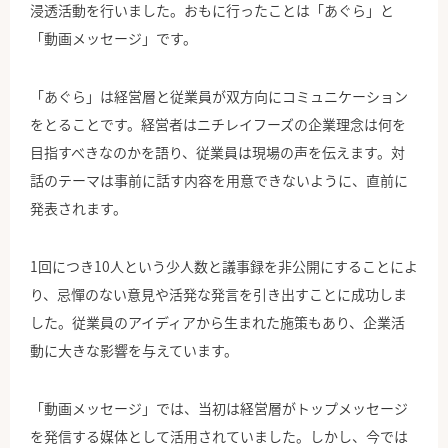
浸透活動を行いました。おもに行ったことは「あぐら」と
「動画メッセージ」です。
「あぐら」は経営層と従業員が双方向にコミュニケーション
をとることです。経営者はニチレイフーズの企業理念は何を
目指すべきなのかを語り、従業員は現場の声を伝えます。対
話のテーマは事前に話す内容を用意できないように、直前に
発表されます。
1回につき10人という少人数と議事録を非公開にすることによ
り、忌憚のない意見や活発な発言を引き出すことに成功しま
した。従業員のアイディアから生まれた施策もあり、企業活
動に大きな影響を与えています。
「動画メッセージ」では、当初は経営層がトップメッセージ
を発信する媒体として活用されていました。しかし、今では