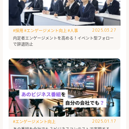
#採用
#エンゲージメント向上
#人事
2025.03.27
内定者エンゲージメントを高める！イベント型フォロー
で辞退防止
#エンゲージメント向上
2025.01.17
あの番組を会社でも？ビジネスコンテストで実現する