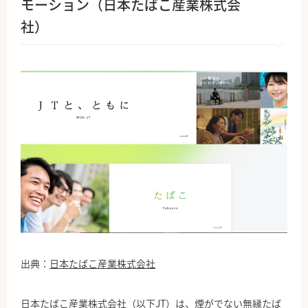
モーション（日本たばこ産業株式会
社）
出典：
日本たばこ産業株式会社
日本たばこ産業株式会社（以下JT）は、煙がでない無縁たば