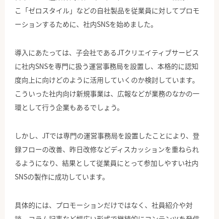
こ「ゼロスタイル」などの自社製品を従業員に対してプロモ
ーションするために、社内SNSを始めました。
導入にあたっては、子会社であるJTクリエイティブサービス
に社内SNSを専門に扱う運営事務局を設置し、本格的に認知
度向上に向けどのように活用していくのか検討しています。
こういった社内向け新規事業は、広報などが業務のなかの一
環として行う企業もあるでしょう。
しかし、JTでは専門の運営事務局を設置したことにより、登
録フローの改善、昨日改修などディスカッションを重ねられ
るようになり、結果として従業員にとって参加しやすい社内
SNSの製作に成功しています。
具体的には、プロモーションだけではなく、社員紹介や対
談、コラム記事など幅広い形式で継続的にコンテンツを発信