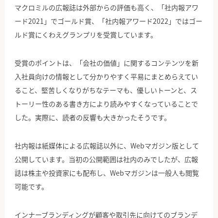
マクロミルの広報誌は外部からの評価も高く、「社内報アワ
ード2021」でゴールド賞、「社内報アワード2022」ではゴー
ルド賞にくわえグランプリを受賞しています。
受賞のポイントは、「会社の価値」に関するコンテンツを新
入社員向けの情報として分かりやすく平易にまとめらえてい
ること、堅苦しくなりがちなテーマも、優しいトーンと、ス
トーリー性のある書き方により読みやすくなっていることで
した。実際に、読者の反響も大きかったそうです。
社内報は紙媒体による広報誌以外に、Webマガジン版として
公開しています。当初の公開範囲は社内のみでしたが、広報
誌は株主や投資家にも配布し、Webマガジンは一般人も閲覧
可能です。
インナーブランディングが顧客や取引先に向けてのブランデ