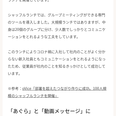
シャッフルランチでは、グループミーティングができる専門
のツールを導入しました。大規模ランチではありますが、中
身は20個のグループに分け、少人数でしっかりとコミュニケ
ーションをとれるような工夫をしています。
このランチによりコロナ禍に入社して社内のことがよく分か
らない新入社員ともコミュニケーションをとれるようになっ
たため、従業員が社内のことを知るきっかけとして成功して
います。
※参考：
oVice「部署を超えたつながり作りに成功。100人規
模のシャッフルランチを開催」
「あぐら」と「動画メッセージ」に