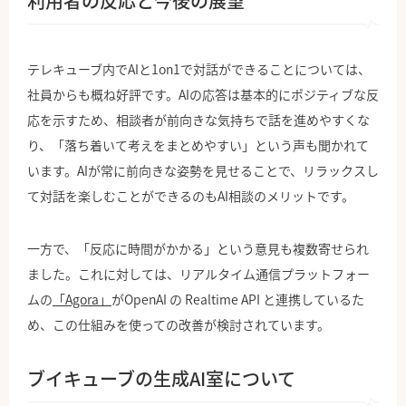
利用者の反応と今後の展望
テレキューブ内でAIと1on1で対話ができることについては、
社員からも概ね好評です。AIの応答は基本的にポジティブな反
応を示すため、相談者が前向きな気持ちで話を進めやすくな
り、「落ち着いて考えをまとめやすい」という声も聞かれて
います。AIが常に前向きな姿勢を見せることで、リラックスし
て対話を楽しむことができるのもAI相談のメリットです。
一方で、「反応に時間がかかる」という意見も複数寄せられ
ました。これに対しては、リアルタイム通信プラットフォー
ムの
「Agora」
がOpenAI の Realtime API と連携しているた
め、この仕組みを使っての改善が検討されています。
ブイキューブの生成AI室について