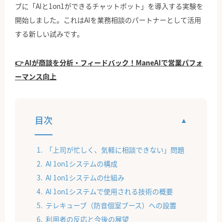
ブに「AIと1on1ができるチャットボット」を導入する実験を
開始しました。これはAIを業務相談のパートナーとして活用
する新しい試みです。
👉 AIが商談を分析・フィードバック！ManeAIで営業パフォ
ーマンス向上
目次
「上司が忙しく、気軽に相談できない」問題
AI 1on1システムの構成
AI 1on1システムの仕組み
AI 1on1システムで使用される技術の概要
テレキューブ（防音個室ブース）への設置
利用者の反応と今後の展望