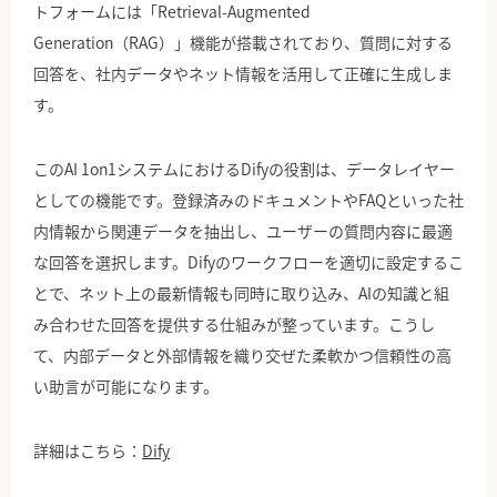
トフォームには「Retrieval-Augmented
Generation（RAG）」機能が搭載されており、質問に対する
回答を、社内データやネット情報を活用して正確に生成しま
す。
このAI 1on1システムにおけるDifyの役割は、データレイヤー
としての機能です。登録済みのドキュメントやFAQといった社
内情報から関連データを抽出し、ユーザーの質問内容に最適
な回答を選択します。Difyのワークフローを適切に設定するこ
とで、ネット上の最新情報も同時に取り込み、AIの知識と組
み合わせた回答を提供する仕組みが整っています。こうし
て、内部データと外部情報を織り交ぜた柔軟かつ信頼性の高
い助言が可能になります。
詳細はこちら：
Dify