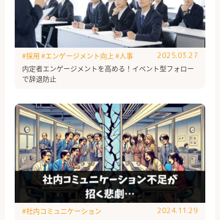
#採用
#エンゲージメント向上
#人事
2025.03.27
内定者エンゲージメントを高める！イベント型フォロー
で辞退防止
#社内コミュニケーション
2024.11.29