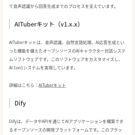
て音声認識から回答生成までのプロセスを支えています。
AITuberキット（v1.x.x）
AITuberキットは、音声認識、自然言語処理、AI応答生成とい
った機能を備えたオープンソースのAIキャラクター対話システ
ムソフトウェアです。このソフトウェアをカスタマイズし、
AI 1on1システムを実現しています。
詳細はこちら：
AITuberキット
Dify
Difyは、データやAPIを通じてAIアプリケーションを構築でき
るオープンソースの開発プラットフォームです。このプラッ