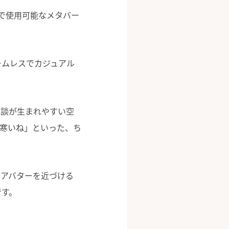
で使用可能なメタバー
ームレスでカジュアル
雑談が生まれやすい空
寒いね」といった、ち
もアバターを近づける
です。