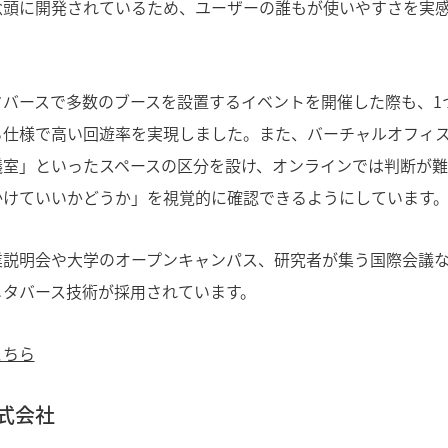
念頭に開発されているため、ユーザーの誰もが使いやすさを実
タバースで多数のブースを設置するイベントを開催した際も、1
る仕様で高い回遊率を実現しました。また、バーチャルオフィ
議室」といったスペースの区分を設け、オンラインでは判断が
かけていいかどうか」を視覚的に確認できるようにしています
業説明会や大学のオープンキャンパス、研究者が集う国際会議
メタバース技術が採用されています。
こちら
株式会社