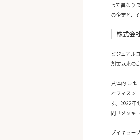
って異なり
の企業と、
株式会
ビジュアル
創業以来の
具体的には、
オフィスツー
す。2022
間「メタキ
ブイキュー