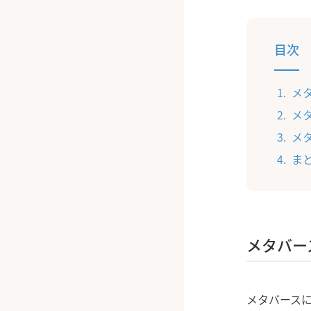
目次
メ
メ
メ
ま
メタバー
メタバース