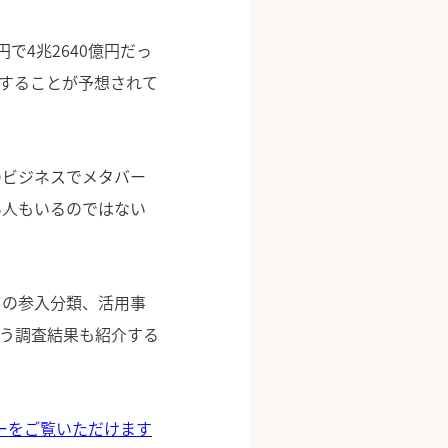
円で4兆2640億円だっ
拡大することが予想されて
のビジネスでメタバー
い人もいるのではない
ての参入分類、活用事
う調査結果も紹介する
ーをご覧いただけます