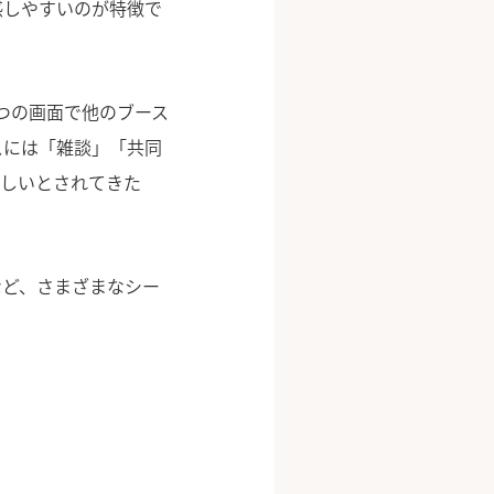
感しやすいのが特徴で
つの画面で他のブース
スには「雑談」「共同
難しいとされてきた
。
など、さまざまなシー