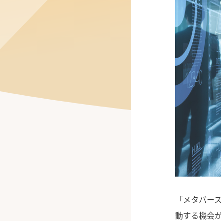
公式Facebook
「メタバー
動する機会