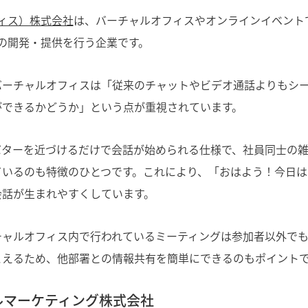
ヴィス）株式会社
は、バーチャルオフィスやオンラインイベント
e」の開発・提供を行う企業です。
バーチャルオフィスは「従来のチャットやビデオ通話よりもシ
ができるかどうか」という点が重視されています。
バターを近づけるだけで会話が始められる仕様で、社員同士の
ているのも特徴のひとつです。これにより、「おはよう！今日は
会話が生まれやすくしています。
チャルオフィス内で行われているミーティングは参加者以外で
こえるため、他部署との情報共有を簡単にできるのもポイント
ルマーケティング株式会社