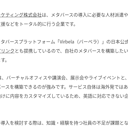
ーケティング株式会社
は、メタバースの導入に必要な人材派遣
支援などをトータル的に行う企業です。
タバースプラットフォーム「Virbela（バーベラ）」の日本公
アリンク
とも提携しているので、自社のメタバースを構築した
ます。
la」は、バーチャルオフィスや講演会、展示会やライブイベント
バースを構築できるのが強みです。サービス自体は海外発では
向けに内容をカスタマイズしているため、英語に対応できない
の導入を検討する際は、知識・経験を持つ社員の不足が課題と