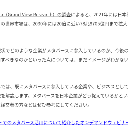
ista（Grand View Research）の調査
によると、2021年には日本
の世界市場は、2030年には20倍に近い78兆8705億円まで
現状でどのような企業がメタバースに参入しているのか、今後
用すべきなのかといった点については、まだイメージがわかな
。
事では、既にメタバースに参入している企業や、ビジネスとし
報を解説します。メタバースを日本企業がどう捉えているかとい
の経営者の方などはぜひ参考にしてください。
トでのメタバース活用について紹介したオンデマンドウェビナ