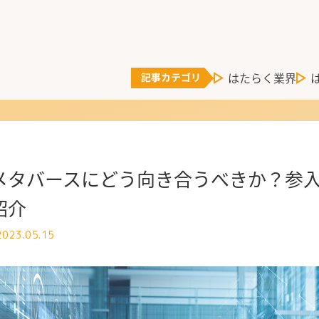
はたらく業界
メタバースにどう向き合うべきか？参
紹介
2023.05.15