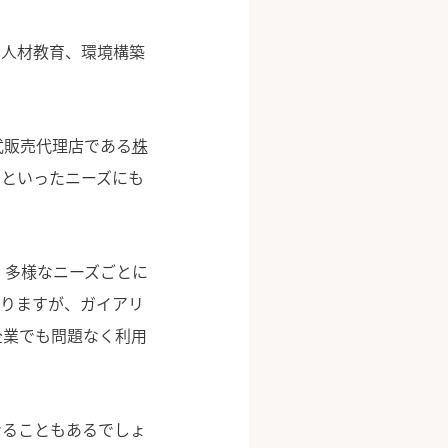
や人材教育、環境構築
式販売代理店である
株
いといったニーズにも
と、多様なニーズごとに
ありますが、ガイアリ
企業でも問題なく利用
なることもあるでしょ