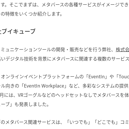
ます。そこでまずは、メタバースの各種サービスがイメージでき
その特徴をいくつか紹介します。
社ブイキューブ
コミュニケーションツールの開発・販売などを行う弊社、
株式
高いデジタル技術を背景にメタバースに関連する複数のサービ
オンラインイベントプラットフォームの「EventIn」や「Touc
ル向きの「EventIn Workplace」など、多彩なシステムの
年4月には、VRゴーグルなどのヘッドセットなしでメタバースを
ューブ」も発表しました。
ブのメタバース関連サービスは、「いつでも」「どこでも」コ