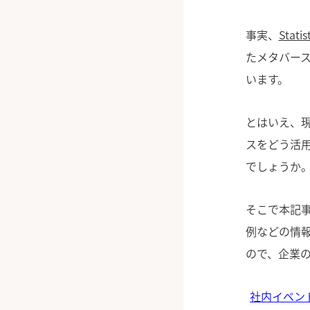
事実、
Stat
たメタバース
います。
とはいえ、
スをどう活
でしょうか
そこで本記
例などの情
ので、企業
社内イベン