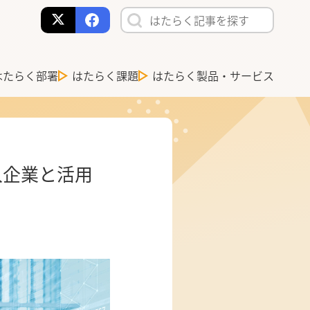
はたらく部署
はたらく課題
はたらく製品・サービス
入企業と活用