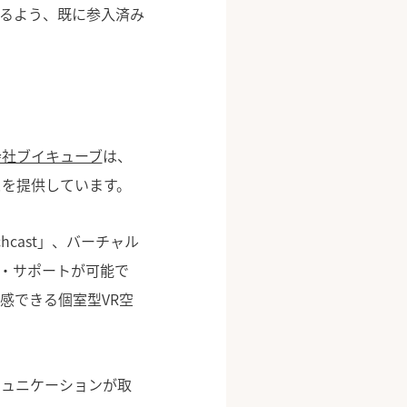
るよう、既に参入済み
会社ブイキューブ
は、
スを提供しています。
hcast」、バーチャル
提供・サポートが可能で
体感できる個室型VR空
ミュニケーションが取