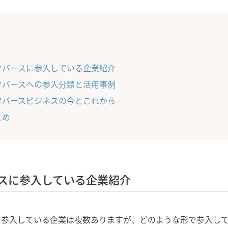
タバースに参入している企業紹介
タバースへの参入分類と活用事例
タバースビジネスの今とこれから
とめ
スに参入している企業紹介
に参入している企業は複数ありますが、どのような形で参入し