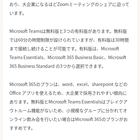
おり、大企業になるほどZoomミーティングのシェアに迫って
います。
Microsoft Teamsは無料版と3つの有料版があります。無料版
では60分の時間制限が設けられていますが、有料版は30時間
まで接続し続けることが可能です。有料版は、Microsoft
Teams Essentials、Microsoft 365 Business Basic、Microsoft
365 Business Standard の3つから選択できます。
Microsoft 365のプランは、word、excel、sharepoint などの
Office アプリを使えるため、大企業で採用されやすい傾向に
あります。無料版とMicrosoft Teams Essentialsはブレイクア
ウトルーム機能がないため、小規模なグループに分かれてオ
ンライン飲み会を行いたい場合はMicrosoft 365のプランがお
すすめです。