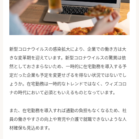
公式Facebook
新型コロナウイルスの感染拡大により、企業での働き方は大
きな変革期を迎えています。新型コロナウイルスの驚異は依
然としておさまらないため、一時的に在宅勤務を導入する予
定だった企業も予定を変更せざるを得ない状況ではないでし
ょうか。在宅勤務は一時的なトレンドではなく、ウィズコロ
ナの時代において必須ともいえるものとなっています。
また、在宅勤務を導入すれば通勤の負担もなくなるため、社
員の働きやすさの向上や育児や介護で就職できないような人
材確保も見込めます。