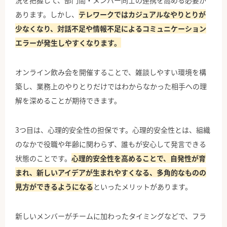
況を把握して、部門間・メンバー同士の連携を高める必要が
あります。しかし、
テレワークではカジュアルなやりとりが
少なくなり、対話不足や情報不足によるコミュニケーション
エラーが発生しやすくなります。
オンライン飲み会を開催することで、雑談しやすい環境を構
築し、業務上のやりとりだけではわからなかった相手への理
解を深めることが期待できます。
3つ目は、心理的安全性の担保です。心理的安全性とは、組織
のなかで役職や年齢に関わらず、誰もが安心して発言できる
状態のことです。
心理的安全性を高めることで、自発性が育
まれ、新しいアイデアが生まれやすくなる、多角的なものの
見方ができるようになる
といったメリットがあります。
新しいメンバーがチームに加わったタイミングなどで、フラ