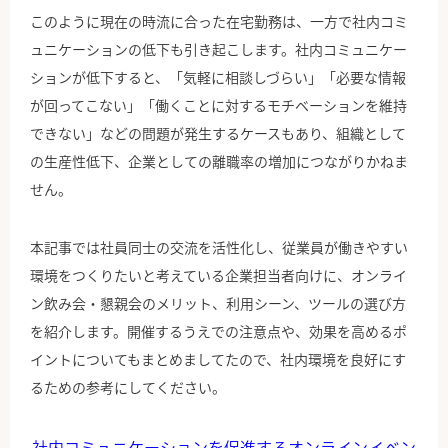
このように現在の時流に合った在宅勤務は、一方で社内コミ
ュニケーションの低下も引き起こします。社内コミュニケー
ションが低下すると、「気軽に相談しづらい」「必要な情報
が回ってこない」「働くことに対するモチベーションを維持
できない」などの問題が発生するケースもあり、組織として
の生産性低下、企業としての離職率の増加につながりかねま
せん。
本記事では社員同士の交流を活性化し、従業員が働きやすい
環境をつくりたいと考えている企業担当者向けに、オンライ
ン飲み会・懇親会のメリット、利用シーン、ツールの選び方
を紹介します。開催するうえでの注意点や、効果を高めるポ
イントについてもまとめましてたので、社内環境を良好にす
るための参考にしてください。
社内コミュニケーションを促進するオンラインイベン