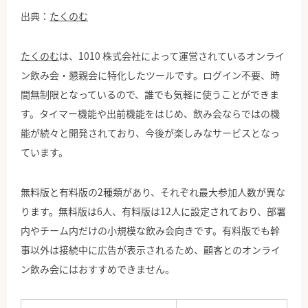
出典：
たくのむ
たくのむ
は、1010 株式会社によって運営されているオンライ
ン飲み会・懇親会に特化したツールです。ログイン不要、時
間無制限となっているので、誰でも気軽に使うことができま
す。タイマー機能や出前機能をはじめ、飲み会ならではの機
能が続々と開発されており、今後が楽しみなサービスとなっ
ています。
無料版と有料版の2種類があり、それぞれ最大参加人数が異な
ります。無料版は6人、有料版は12人に設定されており、部署
内やチーム内だけの小規模な飲み会向きです。有料版でも幹
事以外は接続中に広告が表示されるため、顧客とのオンライ
ン飲み会にはおすすめできません。