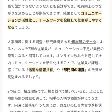
務で話ができないような人とも会話ができ、社員同士のつな
がりを深めることが期待できます。結果として
コミュニケー
ションが活性化し、チームワークを発揮して仕事がしやすく
なる
でしょう。
人事領域に関する調査・研究機関である
HR総研のデータ
によ
ると、およそ7割の従業員がコミュニケーション不足が業務の
障害になると回答しています。オンライン飲み会を通して社
内コミュニケーションを活性化することで、従業員が課題に
感じている「
迅速な情報共有
」や「
部門間の連携
」の改善が
見込まれるでしょう。
2つ目は、相互理解です。机を並べて働いていると、ふとした
隙間時間の雑談を通して、相手の人柄や個性が見えてきま
す。円滑に業務を行うためには、お互いの仕事内容や進捗状