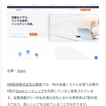
出典：
Zoom
MM総研株式会社の調査
では、Web会議システムを使う企業の
6割が
Zoomミーティング
を利用していると発表されていま
す。従業員数が1〜20名未満の会社における使用率は7割を超
えており、高いシェアを占めていることが分かります。