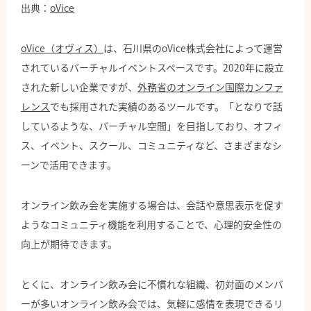
出典：
oVice
oVice（オヴィス）
は、石川県のoVice株式会社によって運営
されているバーチャルイベントスペースです。2020年に設立
された新しい企業ですが、
外務省のオンライン国際カンファ
レンス
でも採用された実績のあるツールです。「となりで話
しているような、バーチャル空間」を目指しており、オフィ
ス、イベント、スクール、コミュニティなど、さまざまなシ
ーンで活用できます。
オンライン飲み会を実施する場合は、会話や意思表示を促す
ようなコミュニティ機能を利用することで、心理的安全性の
向上が期待できます。
とくに、オンライン飲み会に不慣れな組織、初対面のメンバ
ーが多いオンライン飲み会では、気軽に感情を表現できるリ