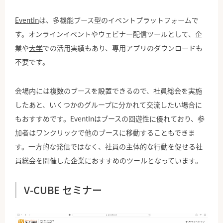
EventIn
は、多機能ブース型のイベントプラットフォームで
す。オンラインイベントやウェビナー配信ツールとして、企
業や
大学
での活用実績もあり、専用アプリのダウンロードも
不要です。
会場内には複数のブースを設置できるので、社員総会を実施
したあと、いくつかのグループに分かれて交流したい場合に
もおすすめです。EventInはブースの回遊性に優れており、参
加者はワンクリックで他のブースに移動することもできま
す。一方的な発信ではなく、社員の主体的な行動を促せる社
員総会を開催した企業におすすめのツールとなっています。
V-CUBE セミナー