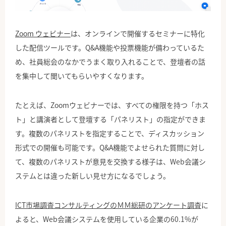
Zoom ウェビナー
は、オンラインで開催するセミナーに特化
した配信ツールです。Q&A機能や投票機能が備わっているた
め、社員総会のなかでうまく取り入れることで、登壇者の話
を集中して聞いてもらいやすくなります。
たとえば、Zoomウェビナーでは、すべての権限を持つ「ホス
ト」と講演者として登壇する「パネリスト」の指定ができま
す。複数のパネリストを指定することで、ディスカッション
形式での開催も可能です。Q&A機能でよせられた質問に対し
て、複数のパネリストが意見を交換する様子は、Web会議シ
ステムとは違った新しい見せ方になるでしょう。
ICT市場調査コンサルティングのＭＭ総研のアンケート調査
に
よると、Web会議システムを使用している企業の60.1%が