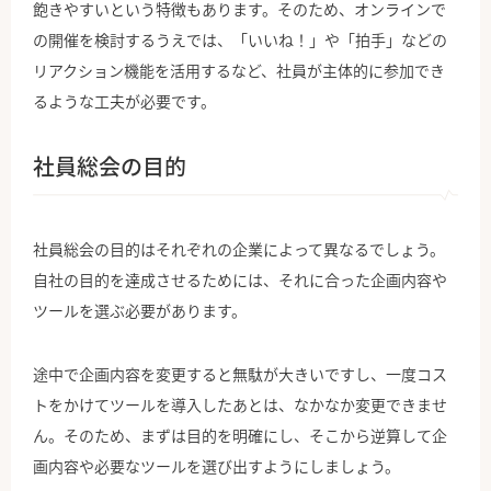
飽きやすいという特徴もあります。そのため、オンラインで
の開催を検討するうえでは、「いいね！」や「拍手」などの
リアクション機能を活用するなど、社員が主体的に参加でき
るような工夫が必要です。
社員総会の目的
社員総会の目的はそれぞれの企業によって異なるでしょう。
自社の目的を達成させるためには、それに合った企画内容や
ツールを選ぶ必要があります。
途中で企画内容を変更すると無駄が大きいですし、一度コス
トをかけてツールを導入したあとは、なかなか変更できませ
ん。そのため、まずは目的を明確にし、そこから逆算して企
画内容や必要なツールを選び出すようにしましょう。