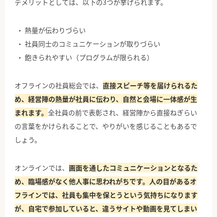
デメリットとしては、以下の3つが挙げられます。
熱量が伝わりづらい
社員同士のコミュニケーションが取りづらい
飽きられやすい（プログラムが限られる）
オフラインの社員総会では、
直接スピーチ等を届けられるた
め、経営陣の熱量が社員に伝わり、自然と会場に一体感が生
まれます。
全社員の前で表彰され、経営陣から直接ねぎらい
の言葉をかけられることで、やりがいを感じることもあるで
しょう。
オンラインでは、
画面を通したコミュニケーションとなるた
め、臨場感がなく他人事に思われがちです。人の目があるオ
フラインでは、社員も集中を保とうという気持ちになります
が、自宅で参加していると、違うサイトや動画を見てしまい