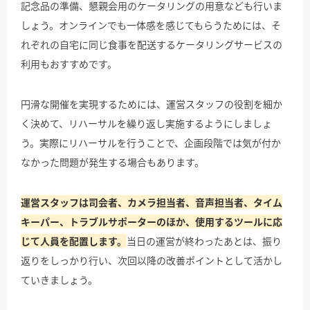
記念品の準備、懇親会用のケータリングの用意なども行いま
しょう。オンラインでも一体感を感じてもらうためには、そ
れぞれの自宅に同じ食事を配送するケータリングサービスの
利用もおすすめです。
円滑な開催を実現するためには、運営スタッフの役割を細か
く決めて、リハーサルを繰り返し実施するようにしましょ
う。実際にリハーサルを行うことで、企画段階では気が付か
なかった問題が発生する場合もあります。
運営スタッフは司会者、カメラ担当者、音声担当者、タイム
キーパー、トラブルサポーターのほか、使用するツールに応
じて人員を配置します。
当日の運営が終わったあとは、振り
返りをしっかり行い、次回以降の改善ポイントとして活かし
ていきましょう。