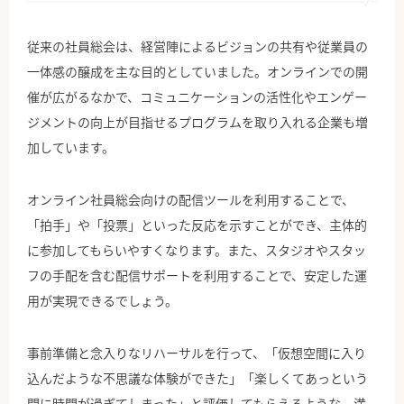
従来の社員総会は、経営陣によるビジョンの共有や従業員の
一体感の醸成を主な目的としていました。オンラインでの開
催が広がるなかで、コミュニケーションの活性化やエンゲー
ジメントの向上が目指せるプログラムを取り入れる企業も増
加しています。
オンライン社員総会向けの配信ツールを利用することで、
「拍手」や「投票」といった反応を示すことができ、主体的
に参加してもらいやすくなります。また、スタジオやスタッ
フの手配を含む配信サポートを利用することで、安定した運
用が実現できるでしょう。
事前準備と念入りなリハーサルを行って、「仮想空間に入り
込んだような不思議な体験ができた」「楽しくてあっという
間に時間が過ぎてしまった」と評価してもらえるような、満