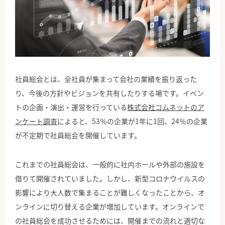
公式Facebook
社員総会とは、全社員が集まって会社の業績を振り返った
り、今後の方針やビジョンを共有したりする場です。イベン
トの企画・演出・運営を行っている
株式会社コムネットのア
ンケート調査
によると、53％の企業が1年に1回、24％の企業
が不定期で社員総会を開催しています。
これまでの社員総会は、一般的に社内ホールや外部の施設を
借りて開催されていました。しかし、新型コロナウイルスの
影響により大人数で集まることが難しくなったことから、オ
ンラインに切り替える企業が増加しています。オンラインで
の社員総会を成功させるためには、開催までの流れと適切な