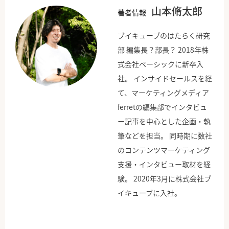
山本脩太郎
著者情報
ブイキューブのはたらく研究
部 編集長？部長？ 2018年株
式会社ベーシックに新卒入
社。 インサイドセールスを経
て、マーケティングメディア
ferretの編集部でインタビュ
ー記事を中心とした企画・執
筆などを担当。 同時期に数社
のコンテンツマーケティング
支援・インタビュー取材を経
験。 2020年3月に株式会社ブ
イキューブに入社。