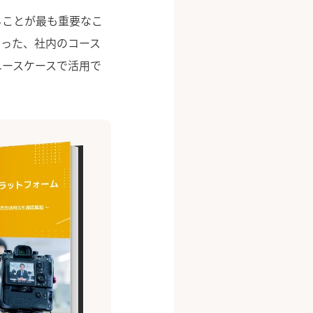
ることが最も重要なこ
いった、社内のコース
ユースケースで活用で