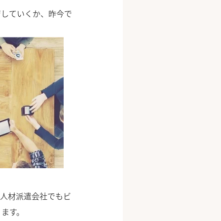
育していくか、昨今で
手人材派遣会社でもビ
ります。