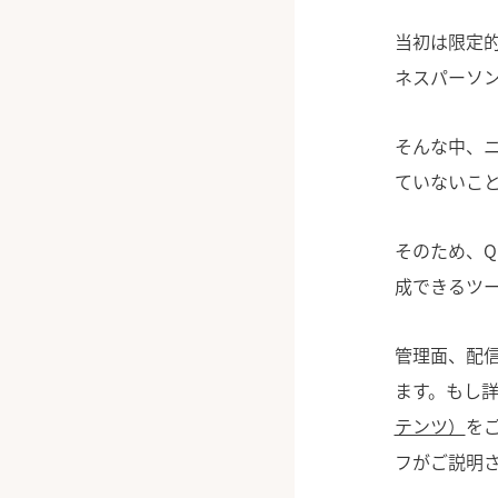
当初は限定
ネスパーソ
そんな中、
ていないこ
そのため、Q
成できるツ
管理面、配
ます。もし
テンツ）
を
フがご説明