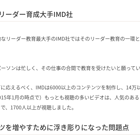
リーダー育成大手IMD社
なリーダー教育最大手のIMD社ではそのリーダー教育の一環
。
パーソンは忙しく、その仕事の合間で教育を受けたいと願ってい
に応えるべく、IMDは6000以上のコンテンツを制作し、14
015年1月の時点で）もっとも視聴の多いビデオは、人気のあるコ
ive」で、1700人以上が視聴しました。
ツを増やすために浮き彫りになった問題点