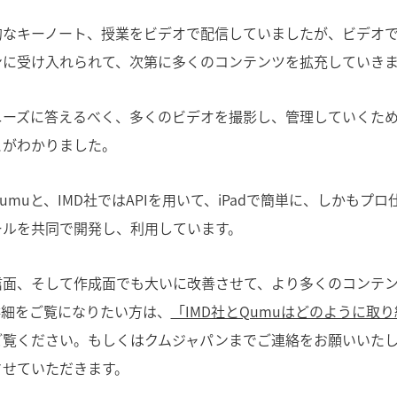
的なキーノート、授業をビデオで配信していましたが、ビデオ
ンに受け入れられて、次第に多くのコンテンツを拡充していき
ニーズに答えるべく、多くのビデオを撮影し、管理していくた
とがわかりました。
umuと、IMD社ではAPIを用いて、iPadで簡単に、しかもプ
ールを共同で開発し、利用しています。
信面、そして作成面でも大いに改善させて、より多くのコンテ
詳細をご覧になりたい方は、
「IMD社とQumuはどのように取
ご覧ください。もしくはクムジャパンまでご連絡をお願いいた
させていただきます。