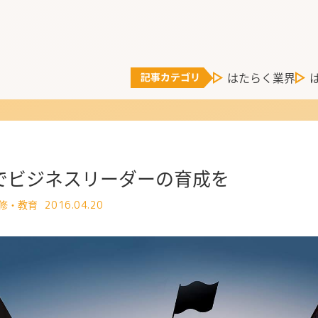
はたらく業界
でビジネスリーダーの育成を
研修・教育
2016.04.20