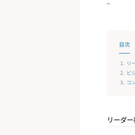
目次
リ
ビ
コ
リーダー