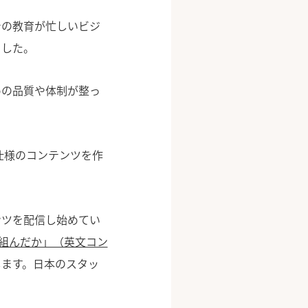
での教育が忙しいビジ
ました。
めの品質や体制が整っ
ロ仕様のコンテンツを作
ンツを配信し始めてい
り組んだか」（英文コン
します。日本のスタッ