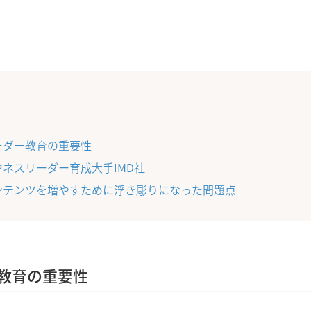
ーダー教育の重要性
ジネスリーダー育成大手IMD社
ンテンツを増やすために浮き彫りになった問題点
教育の重要性