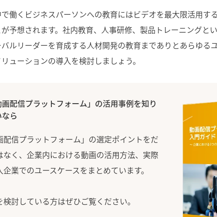
中で働くビジネスパーソンへの教育にはビデオを最大限活用す
とが予想されます。社内教育、人事研修、製品トレーニングと
ーバルリーダーを育成する人材開発の教育までありとあらゆる
ソリューションの導入を検討しましょう。
動画配信プラットフォーム」の活用事例を知り
いなら
画配信プラットフォーム」の選定ポイントをだ
はなく、企業内における動画の活用方法、実際
入企業でのユースケースをまとめています。
を検討している方はぜひご覧ください。