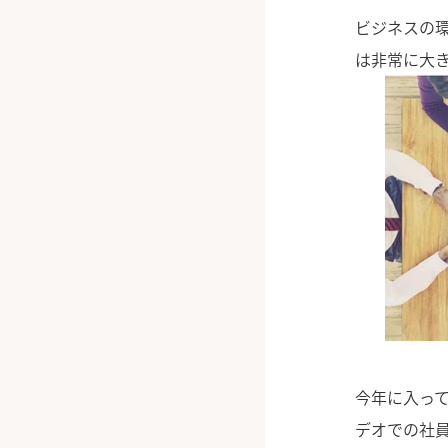
ビジネスの
は非常に大
今年に入っ
デオでの社