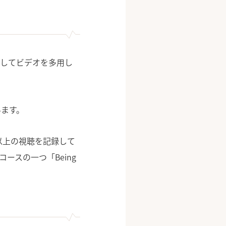
としてビデオを多用し
ます。
万以上の視聴を記録して
ースの一つ「Being