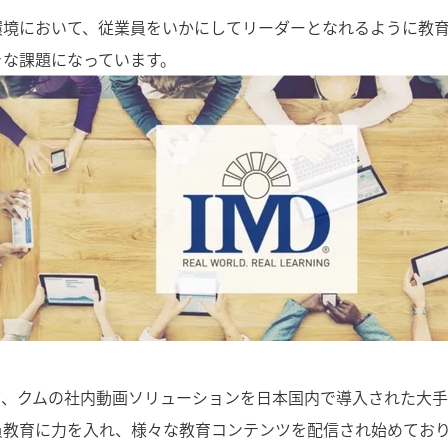
環境において、従業員をいかにしてリーダーとなれるように教
きな課題になっています。
て、クムの社内動画ソリューションを日本国内で導入された大
員教育に力を入れ、様々な教育コンテンツを配信され始めてお