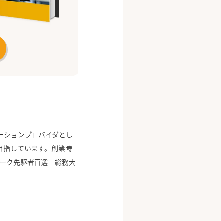
ーションプロバイダとし
目指しています。創業時
ワーク先駆者百選 総務大