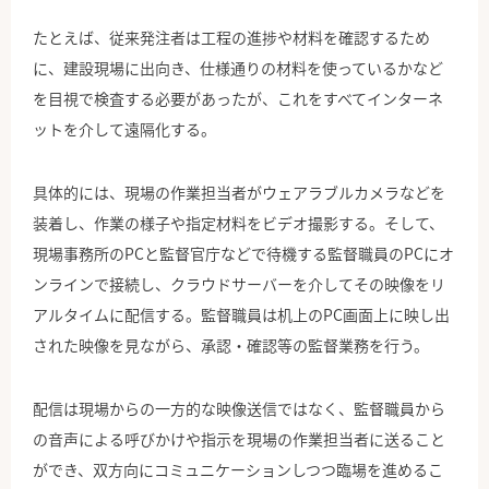
たとえば、従来発注者は工程の進捗や材料を確認するため
に、建設現場に出向き、仕様通りの材料を使っているかなど
を目視で検査する必要があったが、これをすべてインターネ
ットを介して遠隔化する。
具体的には、現場の作業担当者がウェアラブルカメラなどを
装着し、作業の様子や指定材料をビデオ撮影する。そして、
現場事務所のPCと監督官庁などで待機する監督職員のPCにオ
ンラインで接続し、クラウドサーバーを介してその映像をリ
アルタイムに配信する。監督職員は机上のPC画面上に映し出
された映像を見ながら、承認・確認等の監督業務を行う。
配信は現場からの一方的な映像送信ではなく、監督職員から
の音声による呼びかけや指示を現場の作業担当者に送ること
ができ、双方向にコミュニケーションしつつ臨場を進めるこ