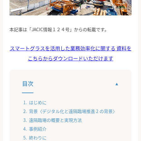
公式Facebook
本記事は「JACIC情報１２４号」からの転載です。
スマートグラスを活用した業務効率化に関する
資料を
こちらからダウンロードいただけます
目次
はじめに
背景〈デジタル化と遠隔臨場推進 2 の背景〉
遠隔臨場の概要と実現方法
事例紹介
終わりに