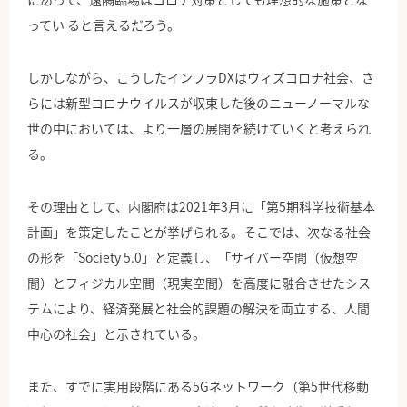
ってい ると言えるだろう。
しかしながら、こうしたインフラDXはウィズコロナ社会、さ
らには新型コロナウイルスが収束した後のニューノーマルな
世の中においては、より一層の展開を続けていくと考えられ
る。
その理由として、内閣府は2021年3月に「第5期科学技術基本
計画」を策定したことが挙げられる。そこでは、次なる社会
の形を「Society 5.0」と定義し、「サイバー空間（仮想空
間）とフィジカル空間（現実空間）を高度に融合させたシス
テムにより、経済発展と社会的課題の解決を両立する、人間
中心の社会」と示されている。
また、すでに実用段階にある5Gネットワーク（第5世代移動