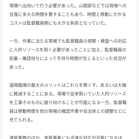
現場へ出向いて行う必要があった。山間部などでは現場への
往復に多大な時間を要することもあり、時間と移動にかかる
コストは監督職員側にも大きな負担となっていた。
一方、作業に当たる現場でも監督職員の視察・検査への対応
に人的リソースを割く必要があったことに加え、監督職員の
到着・確認待ちによって手待ち時間が生じるといった状況が
あった。
遠隔臨場の最大のメリットはこれらを無くす、あるいは大幅
に軽減することにある。現場で従来割いていた人的リソース
を工事そのものに振り向けることが可能になる一方、監督職
員は移動時間を他の現場の確認作業や自治体との調整などに
充てられる。
通常業務のほか、突発事象にも迅速な対応が可能になるほ