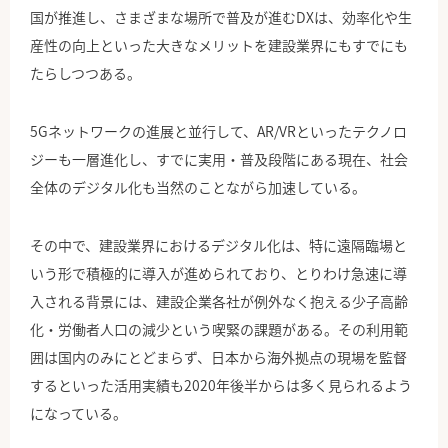
国が推進し、さまざまな場所で普及が進むDXは、効率化や生
産性の向上といった大きなメリットを建設業界にもすでにも
たらしつつある。
5Gネットワークの進展と並行して、AR/VRといったテクノロ
ジーも一層進化し、すでに実用・普及段階にある現在、社会
全体のデジタル化も当然のことながら加速している。
その中で、建設業界におけるデジタル化は、特に遠隔臨場と
いう形で積極的に導入が進められており、とりわけ急速に導
入される背景には、建設企業各社が例外なく抱える少子高齢
化・労働者人口の減少という喫緊の課題がある。その利用範
囲は国内のみにとどまらず、日本から海外拠点の現場を監督
するといった活用実績も2020年後半からは多く見られるよう
になっている。