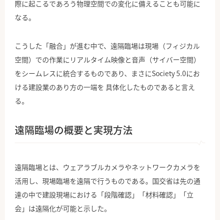
際に起こるであろう物理空間での変化に備えることも可能に
なる。
こうした「融合」が進む中で、遠隔臨場は現場（フィジカル
空間）での作業にリアルタイム映像と音声（サイバー空間）
をシームレスに統合するものであり、まさにSociety 5.0にお
ける建設業のあり方の一端を 具体化したものであると言え
る。
遠隔臨場の概要と実現方法
遠隔臨場とは、ウェアラブルカメラやネットワークカメラを
活用し、現場臨場を遠隔で行うものである。国交省は先の通
達の中で建設現場における「段階確認」「材料確認」「立
会」は遠隔化が可能と示した。