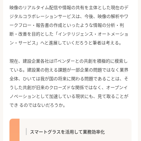
映像のリアルタイム配信や情報の共有を主体とした現在のデ
ジタルコラボレーションサービスは、今後、映像の解析やワ
ークフロー・報告書の作成といったような情報の分析・判
断・改善を目的とした「インテリジェンス・オートメーショ
ン・サービス」へと進展していくだろうと筆者は考える。
現在、建設企業各社はITベンダーとの共創を積極的に模索し
ている。建設業の抱える課題が一部企業の問題ではなく業界
全体、ひいては我が国の将来に関わる問題であることは、そ
うした共創が旧来のクローズドな関係ではなく、オープンイ
ノベーションとして加速している現状にも、見て取ることが
でき るのではないだろうか。
スマートグラスを活用して業務効率化