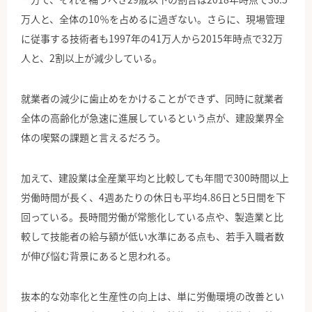
万人と、全体の10％を占めるに過ぎない。さらに、現場管理
に従事する技術者も1997年の41万人から2015年時点で32万
人と、2割以上が減少している。
就業者の減少に歯止めをかけることができず、同時に就業者
全体の高齢化が急速に進展しているという点が、建設業界全
体の喫緊の課題と言えるだろう。
加えて、建設業は全産業平均と比較しても年間で300時間以上
労働時間が長く、4週あたりの休日も平均4.86日と5日間を下
回っている。長時間労働が常態化している点や、製造業と比
較して技能者の給与額が低い水準にある点も、若手入職者数
が伸び悩む背景にあると思われる。
抜本的な効率化と生産性の向上は、単に労働環境の改善とい