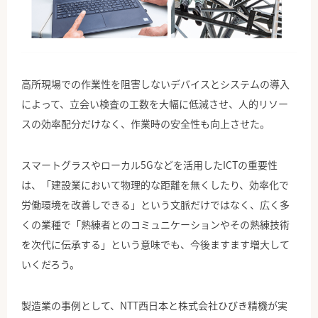
高所現場での作業性を阻害しないデバイスとシステムの導入
によって、立会い検査の工数を大幅に低減させ、人的リソー
スの効率配分だけなく、作業時の安全性も向上させた。
スマートグラスやローカル5Gなどを活用したICTの重要性
は、「建設業において物理的な距離を無くしたり、効率化で
労働環境を改善しできる」という文脈だけではなく、広く多
くの業種で「熟練者とのコミュニケーションやその熟練技術
を次代に伝承する」という意味でも、今後ますます増大して
いくだろう。
製造業の事例として、NTT西日本と株式会社ひびき精機が実