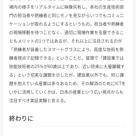
場内の様子をリアルタイムに映像共有し、本社の生産技術部
門の担当者や熟練者と同じモノを見ながらいつでもコミュニ
ケーションが取れるようにするというもの。担当者や熟練者
の現場移動を待つことなく、適切に現場作業を支援できるこ
ともメリットの1つではあるが、それ以上に注目されるのが
「熟練者が装着したスマートグラスにより、高度な技術を熟
練者視点で記録できる」ということだ。冒頭で「建設業では
技能技術者の25％が60歳以上であり、近い将来に大量離職す
る」という切実な課題を示したが、建設業以外でも、同じ課
題を抱えている産業は多々あるため、その解消のためにICTを
いかに活用していくかは、日本の産業という広い視点からも
注目すべき実証実験と言える。
終わりに