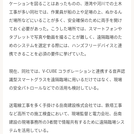
ケーションを図ることはあったものの、港湾や河川での土木
工事が多い同社では、作業員が船の上や足場の上、ぬかるん
だ場所などにいることが多く、安全確保のために両手を開け
ておく必要があった。こうした場所では、スマートフォンや
タブレットで写真や動画を撮ることが難しく、遠隔臨場のた
めのシステムを選定する際には、ハンズフリーデバイスと連
携できることを必須の要件に挙げていた。
現在、同社では、V-CUBE コラボレーションと連携する音声認
識型スマートグラスを遠隔臨場に用いるだけではなく、現場
の安全パトロールなどでの活用も検討している。
送電線工事を多く手掛ける岳南建設株式会社では、鉄塔工事
など高所での施工検査において、現場監督と電力会社、岳南
建設の現場事務所の3者間で情報共有するために遠隔臨場シス
テムを活用している。