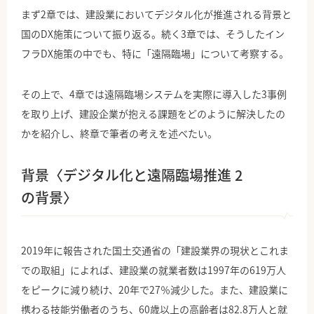
まず2章では、建設業においてデジタル化が推進される背景と
国のDX施策について振り返る。続く3章では、そうしたイン
フラDX施策の中でも、特に「遠隔臨場」について考察する。
その上で、4章では遠隔臨場システムを実際に導入した3事例
を取り上げ、建設企業が抱える課題をどのように解決したの
かを紹介し、終章で筆者の考えを述べたい。
背景〈デジタル化と遠隔臨場推進 2
の背景〉
2019年に報告された国土交通省の「建設業界の現状とこれま
での取組」によれば、建設業の就業者数は1997年の619万人
をピークに減り続け、20年で27％減少した。また、建設業に
携わる技能労働者のうち、60歳以上の高齢者は82.8万人と就