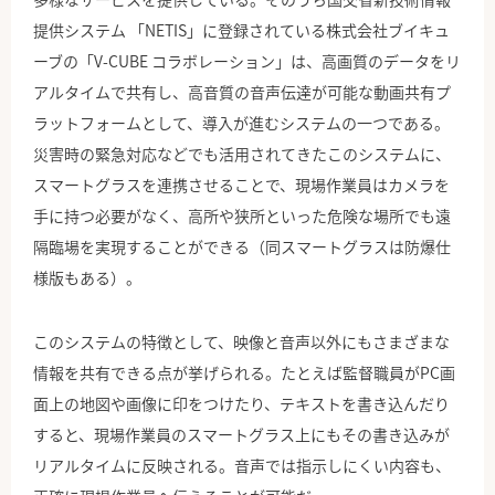
提供システム 「NETIS」に登録されている株式会社ブイキュ
ーブの「V-CUBE コラボレーション」は、高画質のデータをリ
アルタイムで共有し、高音質の音声伝達が可能な動画共有プ
ラットフォームとして、導入が進むシステムの一つである。
災害時の緊急対応などでも活用されてきたこのシステムに、
スマートグラスを連携させることで、現場作業員はカメラを
手に持つ必要がなく、高所や狭所といった危険な場所でも遠
隔臨場を実現することができる（同スマートグラスは防爆仕
様版もある）。
このシステムの特徴として、映像と音声以外にもさまざまな
情報を共有できる点が挙げられる。たとえば監督職員がPC画
面上の地図や画像に印をつけたり、テキストを書き込んだり
すると、現場作業員のスマートグラス上にもその書き込みが
リアルタイムに反映される。音声では指示しにくい内容も、