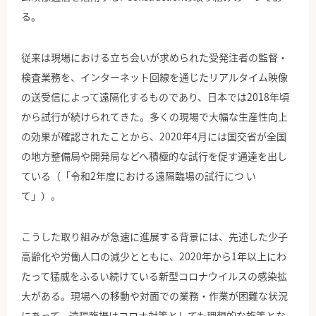
る。
従来は現場における立ち会いが求められた受発注者の監督・
検査業務を、インターネット回線を通じたリアルタイム映像
の送受信によって遠隔化するものであり、日本では2018年頃
から試行が続けられてきた。多くの現場で大幅な生産性向上
の効果が確認されたことから、2020年4月には国交省が全国
の地方整備局や開発局などへ積極的な試行を促す通達を出し
ている（「令和2年度における遠隔臨場の試行につ い
て」）。
こうした取り組みが急速に進展する背景には、先述した少子
高齢化や労働人口の減少とともに、2020年から1年以上にわ
たって猛威をふるい続けている新型コロナウイルスの感染拡
大がある。現場への移動や対面での業務・作業が困難な状況
にあって、遠隔臨場はコロナ対策としても理想的な施策とな