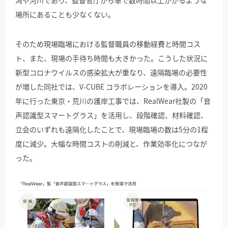
湾や河川であり、監督官庁から車で数時間以上かかるような
場所にあることも少なくない。
そのため現場臨場における監督職員の移動経費と時間コス
ト、また、現場の手待ち時間も大きかった。こうした状況に
新型コロナウイルスの感染拡大が重なり、遠隔臨場の必要性
が増した同社では、V-CUBE コラボレーションを導入。2020
年に行った東京・荒川の護岸工事では、RealWear社製の「音
声認識型スマートグラス」を活用し、段階確認、材料確認、
立会のいずれも遠隔化したことで、現場臨場の数は5分の1程
度に減少。大幅な時間コストの削減と、作業効率化につなが
った。