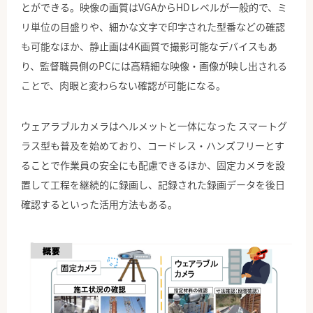
とができる。映像の画質はVGAからHDレベルが一般的で、ミ
リ単位の目盛りや、細かな文字で印字された型番などの確認
も可能なほか、静止画は4K画質で撮影可能なデバイスもあ
り、監督職員側のPCには高精細な映像・画像が映し出される
ことで、肉眼と変わらない確認が可能になる。
ウェアラブルカメラはヘルメットと一体になった スマートグ
ラス型も普及を始めており、コードレス・ハンズフリーとす
ることで作業員の安全にも配慮できるほか、固定カメラを設
置して工程を継続的に録画し、記録された録画データを後日
確認するといった活用方法もある。