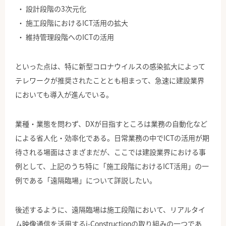
設計段階の3次元化
施工段階におけるICT活用の拡大
維持管理段階へのICTの活用
といった点は、特に新型コロナウイルスの感染拡大によって
テレワークが推奨されたこととも相まって、急速に建設業界
においても導入が進んでいる。
業種・業態を問わず、DXが目指すところは業務の自動化など
による省人化・効率化である。日常業務の中でICTの活用が期
待される場面はさまざまだが、ここでは建設業界における事
例として、上記のうち特に「施工段階におけるICT活用」の一
例である「遠隔臨場」について詳説したい。
後述するように、遠隔臨場は施工段階において、リアルタイ
ム映像通信を活用するi-Constructionの取り組みの一つであ