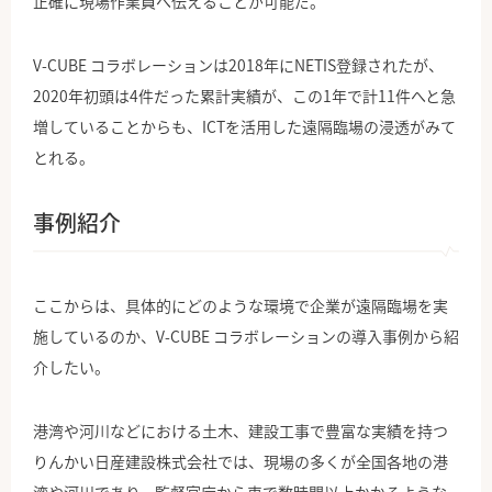
正確に現場作業員へ伝えることが可能だ。
V-CUBE コラボレーションは2018年にNETIS登録されたが、
2020年初頭は4件だった累計実績が、この1年で計11件へと急
増していることからも、ICTを活用した遠隔臨場の浸透がみて
とれる。
事例紹介
ここからは、具体的にどのような環境で企業が遠隔臨場を実
施しているのか、V-CUBE コラボレーションの導入事例から紹
介したい。
港湾や河川などにおける土木、建設工事で豊富な実績を持つ
りんかい日産建設株式会社では、現場の多くが全国各地の港