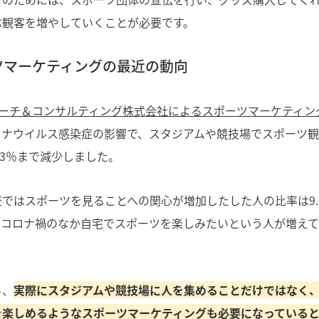
ぶ観客を増やしていくことが必要です。
ツマーケティングの最近の動向
サーチ＆コンサルティング株式会社によるスポーツマーケティン
ロナウイルス感染症の影響で、スタジアムや競技場でスポーツ
8.3％まで減少しました。
ではスポーツを見ることへの関心が増加したした人の比率は9.6
、コロナ禍のなか自宅でスポーツを楽しみたいという人が増え
ら、
実際にスタジアムや競技場に人を集めることだけではなく
を楽しめるようなスポーツマーケティングも必要になっていると