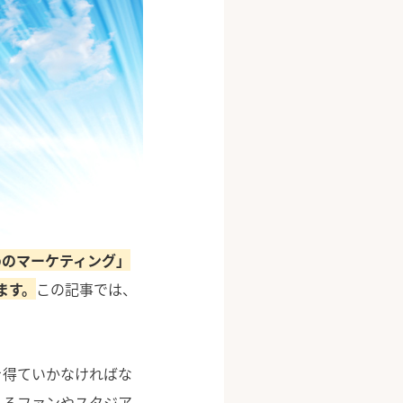
めのマーケティング」
ます。
この記事では、
を得ていかなければな
れるファンやスタジア