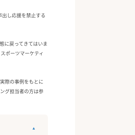
声出し応援を禁止する
状態に戻ってきてはいま
もスポーツマーケティ
。実際の事例をもとに
ィング担当者の方は参