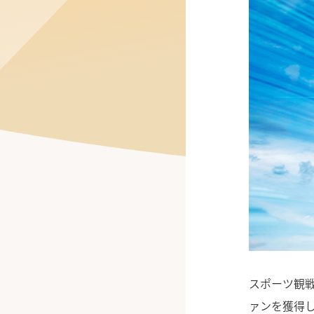
公式Facebook
スポーツ観
ァンを獲得