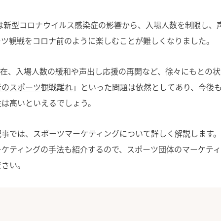
らは新型コロナウイルス感染症の影響から、入場人数を制限し、
ーツ観戦をコロナ前のように楽しむことが難しくなりました。
月現在、入場人数の緩和や声出し応援の再開など、徐々にもとの
者のスポーツ観戦離れ
」といった問題は依然としてあり、今後
性は高いといえるでしょう。
記事では、スポーツマーケティングについて詳しく解説します
ーケティングの手法も紹介するので、スポーツ団体のマーケテ
ださい。