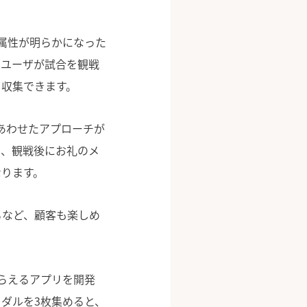
属性が明らかになった
なユーザが試合を観戦
を収集できます。
あわせたアプローチが
る、観戦後にお礼のメ
ります。
るなど、顧客も楽しめ
らえるアプリを開発
ダルを3枚集めると、