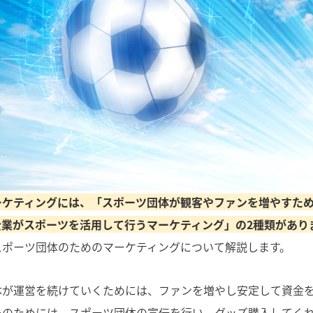
ーケティングには、「スポーツ団体が観客やファンを増やすた
企業がスポーツを活用して行うマーケティング」の2種類があり
スポーツ団体のためのマーケティングについて解説します。
体が運営を続けていくためには、ファンを増やし安定して資金
そのためには、スポーツ団体の宣伝を行い、グッズ購入してく