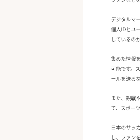
デジタルマ
個人IDと
しているの
集めた情報
可能です。
ールを送る
また、観戦
て、スポー
日本のサッ
し、ファン