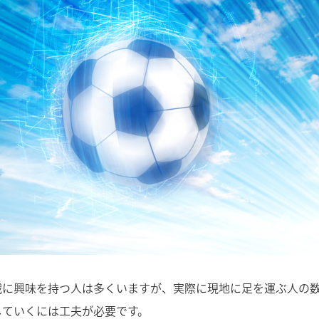
戦に興味を持つ人は多くいますが、実際に現地に足を運ぶ人の
していくには工夫が必要です。