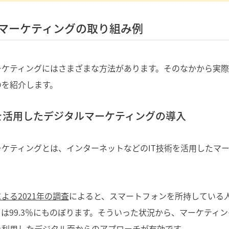
マーケティングの取り組み例
ーケティングにはさまざまな方法があります。そのなかから実際
のを紹介します。
を活用したデジタルマーケティングの導入
ケティングとは、インターネットなどのIT技術を活用したマ
よる2021年の調査
によると、スマートフォンを所持している人は
は99.3％にものぼります。そういった状況から、マーケティ
を利用したデジタル面からのアプローチが有効です。