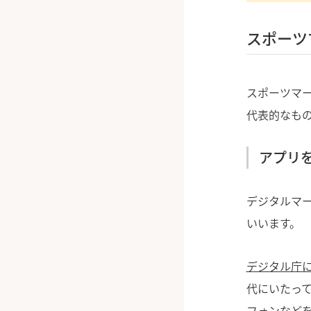
スポーツ
スポーツマ
代表的なも
アプリ
デジタルマー
いいます。
デジタル庁に
代にいたって
フォンなど