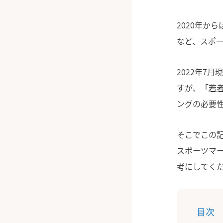
2020年か
など、スポ
2022年7
すが、「
若
ングの必要
そこでこの
スポーツマ
考にしてく
目次