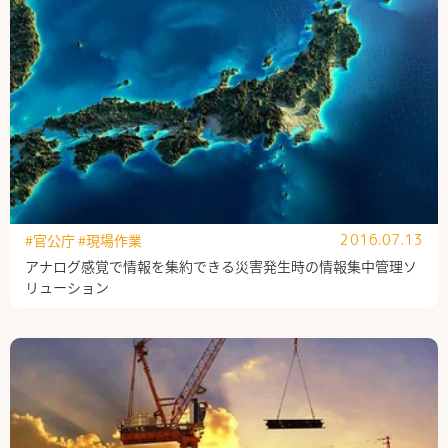
公式Facebook
#官公庁
#現場作業
2016.07.13
アナログ感覚で情報を集約できる災害発生時の情報集中管理ソ
リューション