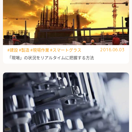
#建設
#製造
#現場作業
#スマートグラス
2016.06.03
「現場」の状況をリアルタイムに把握する方法